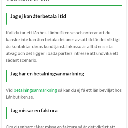
Jag ej kan återbetala i tid
Ifall du tar ett lån hos Lånbutiken.se och noterar att du
kanske inte kan återbetala det uner avsatt tid är det viktigt
du kontaktar deras kundtjänst. Inkasso är alltid en sista
utväg och det ligger i båda parters intresse att undvika ett
sådant scenario.
Jag har en betalningsanmärkning
Vid
betalningsanmärkning
så kan du ej få ett lån beviljat hos
Lånbutiken.se.
Jag missar en faktura
Om du enbart råkar missa en faktura så är det viktigt att