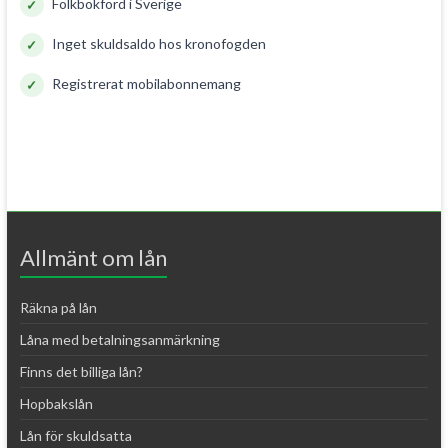
Folkbokförd i Sverige
Inget skuldsaldo hos kronofogden
Registrerat mobilabonnemang
Allmänt om lån
Räkna på lån
Låna med betalningsanmärkning
Finns det billiga lån?
Hopbakslån
Lån för skuldsatta