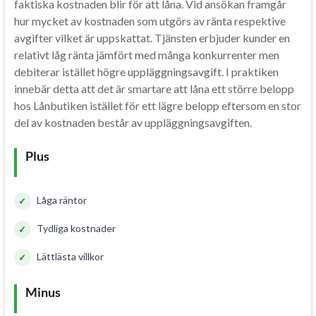
faktiska kostnaden blir för att låna. Vid ansökan framgår
hur mycket av kostnaden som utgörs av ränta respektive
avgifter vilket är uppskattat. Tjänsten erbjuder kunder en
relativt låg ränta jämfört med många konkurrenter men
debiterar istället högre uppläggningsavgift. I praktiken
innebär detta att det är smartare att låna ett större belopp
hos Lånbutiken istället för ett lägre belopp eftersom en stor
del av kostnaden består av uppläggningsavgiften.
Plus
Låga räntor
Tydliga kostnader
Lättlästa villkor
Minus