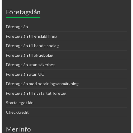
Företagslån
Företagslån
Företagslån till enskild firma
Företagslån till handelsbolag
Företagslån till aktiebolag
Företagslån utan säkerhet
Företagslån utan UC
Företagslån med betalningsanmärkning
Företagslån till nystartat företag
Starta eget lån
Checkkredit
Mer info