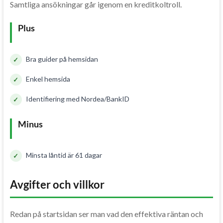
Samtliga ansökningar går igenom en kreditkoltroll.
Plus
Bra guider på hemsidan
Enkel hemsida
Identifiering med Nordea/BankID
Minus
Minsta låntid är 61 dagar
Avgifter och villkor
Redan på startsidan ser man vad den effektiva räntan och