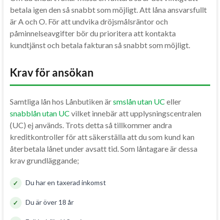
betala igen den så snabbt som möjligt. Att låna ansvarsfullt
är A och O. För att undvika dröjsmålsräntor och
påminnelseavgifter bör du prioritera att kontakta
kundtjänst och betala fakturan så snabbt som möjligt.
Krav för ansökan
Samtliga lån hos Lånbutiken är
smslån utan UC
eller
snabblån utan UC
vilket innebär att upplysningscentralen
(UC) ej används. Trots detta så tillkommer andra
kreditkontroller för att säkerställa att du som kund kan
återbetala lånet under avsatt tid. Som låntagare är dessa
krav grundläggande;
Du har en taxerad inkomst
Du är över 18 år