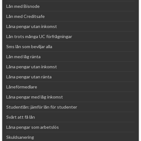
Lån med Bisnode
Lån med Creditsafe
Låna pengar utan inkomst
Lån trots många UC förfrågningar
Sms lån som beviljar alla
Lån med låg ränta
Låna pengar utan inkomst
Låna pengar utan ränta
Låneförmedlare
Låna pengar med låg inkomst
Studentlån: jämför lån för studenter
Svårt att få lån
Låna pengar som arbetslös
Skuldsanering