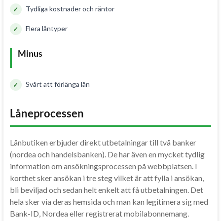
Tydliga kostnader och räntor
Flera låntyper
Minus
Svårt att förlänga lån
Låneprocessen
Lånbutiken erbjuder direkt utbetalningar till två banker
(nordea och handelsbanken). De har även en mycket tydlig
information om ansökningsprocessen på webbplatsen. I
korthet sker ansökan i tre steg vilket är att fylla i ansökan,
bli beviljad och sedan helt enkelt att få utbetalningen. Det
hela sker via deras hemsida och man kan legitimera sig med
Bank-ID, Nordea eller registrerat mobilabonnemang.