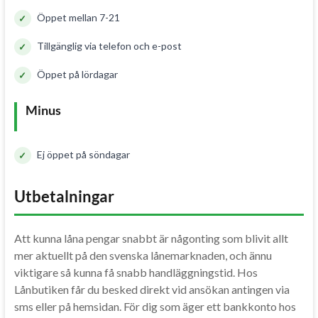
Öppet mellan 7-21
Tillgänglig via telefon och e-post
Öppet på lördagar
Minus
Ej öppet på söndagar
Utbetalningar
Att kunna låna pengar snabbt är någonting som blivit allt
mer aktuellt på den svenska lånemarknaden, och ännu
viktigare så kunna få snabb handläggningstid. Hos
Lånbutiken får du besked direkt vid ansökan antingen via
sms eller på hemsidan. För dig som äger ett bankkonto hos