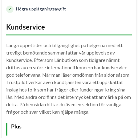
Högre uppläggningsavgift
Kundservice
Långa öppettider och tillgänglighet på helgerna med ett
trevligt bemötande sammanfattar vår upplevelse av
kundservice. Eftersom Lånbutiken som tidigare nämnt
driftas av en större internationell koncern har kundservice
god telefonvana. När man läser omdömen från sidor såsom
Trustpilot verkar även kundtjänsten vara ett uppskattat
inslag hos folk som har frågor eller funderingar kring sina
lån. Med andra ord finns det inte mycket att anmärka på om
detta. På hemsidan hittar du även en sektion för vanliga
frågor och svar vilket kan hjälpa många.
Plus