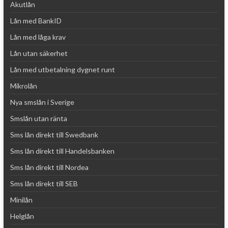
Akutlån
Lån med BankID
Lån med låga krav
Lån utan säkerhet
Lån med utbetalning dygnet runt
Mikrolån
Nya smslån i Sverige
Smslån utan ränta
Sms lån direkt till Swedbank
Sms lån direkt till Handelsbanken
Sms lån direkt till Nordea
Sms lån direkt till SEB
Minilån
Helglån