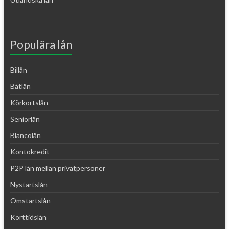
Populära lån
Billån
Båtlån
Körkortslån
Seniorlån
Blancolån
Kontokredit
P2P lån mellan privatpersoner
Nystartslån
Omstartslån
Korttidslån