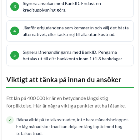
Signera ansökan med BankID. Endast en
kreditupplysning görs.
Jämför erbjudandena som kommer in och välj det bästa
alternativet, eller tacka nej till alla utan kostnad.
Signera lånehandlingarna med BankID. Pengarna
betalas ut till ditt bankkonto inom 1 till 3 bankdagar.
Viktigt att tänka på innan du ansöker
Ett lån på 400 000 kr är en betydande långsiktig
förpliktelse. Här är några viktiga punkter att ha i åtanke.
Räkna alltid på totalkostnaden, inte bara månadsbeloppet.
En låg månadskostnad kan dölja en lång löptid med hög
totalkostnad.