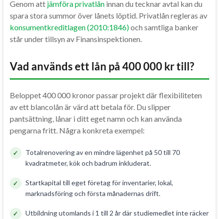
Genom att
jämföra privatlån
innan du tecknar avtal kan du
spara stora summor över lånets löptid. Privatlån regleras av
konsumentkreditlagen (2010:1846)
och samtliga banker
står under tillsyn av Finansinspektionen.
Vad används ett lån på 400 000 kr till?
Beloppet 400 000 kronor passar projekt där flexibiliteten
av ett blancolån är värd att betala för. Du slipper
pantsättning, lånar i ditt eget namn och kan använda
pengarna fritt. Några konkreta exempel:
Totalrenovering av en mindre lägenhet på 50 till 70
kvadratmeter, kök och badrum inkluderat.
Startkapital till eget företag för inventarier, lokal,
marknadsföring och första månadernas drift.
Utbildning utomlands i 1 till 2 år där studiemedlet inte räcker