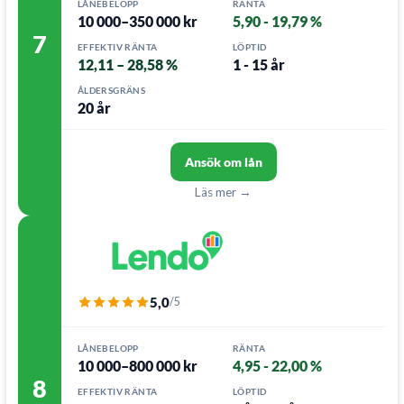
LÅNEBELOPP
RÄNTA
10 000–350 000 kr
5,90 - 19,79 %
7
EFFEKTIV RÄNTA
LÖPTID
12,11 – 28,58 %
1 - 15 år
ÅLDERSGRÄNS
20 år
Ansök om lån
Läs mer →
5,0
/5
LÅNEBELOPP
RÄNTA
10 000–800 000 kr
4,95 - 22,00 %
8
EFFEKTIV RÄNTA
LÖPTID