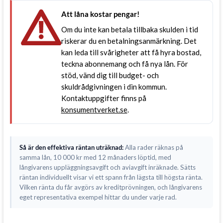
Att låna kostar pengar!
Om du inte kan betala tillbaka skulden i tid
riskerar du en betalningsanmärkning. Det
kan leda till svårigheter att få hyra bostad,
teckna abonnemang och få nya lån. För
stöd, vänd dig till budget- och
skuldrådgivningen i din kommun.
Kontaktuppgifter finns på
konsumentverket.se
.
Så är den effektiva räntan uträknad:
Alla rader räknas på
samma lån, 10 000 kr med 12 månaders löptid, med
långivarens uppläggningsavgift och aviavgift inräknade. Sätts
räntan individuellt visar vi ett spann från lägsta till högsta ränta.
Vilken ränta du får avgörs av kreditprövningen, och långivarens
eget representativa exempel hittar du under varje rad.