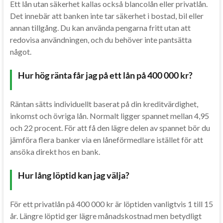
Ett lån utan säkerhet kallas också blancolån eller privatlån.
Det innebär att banken inte tar säkerhet i bostad, bil eller
annan tillgång. Du kan använda pengarna fritt utan att
redovisa användningen, och du behöver inte pantsätta
något.
Hur hög ränta får jag på ett lån på 400 000 kr?
Räntan sätts individuellt baserat på din kreditvärdighet,
inkomst och övriga lån. Normalt ligger spannet mellan 4,95
och 22 procent. För att få den lägre delen av spannet bör du
jämföra flera banker via en låneförmedlare istället för att
ansöka direkt hos en bank.
Hur lång löptid kan jag välja?
För ett privatlån på 400 000 kr är löptiden vanligtvis 1 till 15
år. Längre löptid ger lägre månadskostnad men betydligt