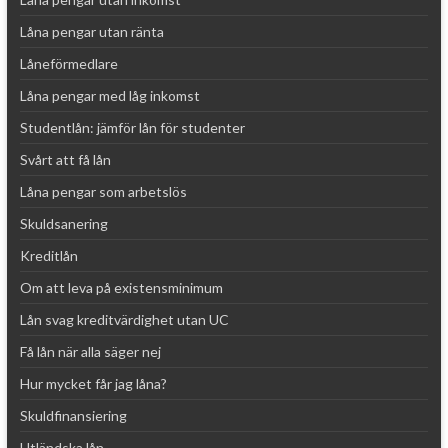
Låna pengar utan ränta
Låneförmedlare
Låna pengar med låg inkomst
Studentlån: jämför lån för studenter
Svårt att få lån
Låna pengar som arbetslös
Skuldsanering
Kreditlån
Om att leva på existensminimum
Lån svag kreditvärdighet utan UC
Få lån när alla säger nej
Hur mycket får jag låna?
Skuldfinansiering
Utländska lån