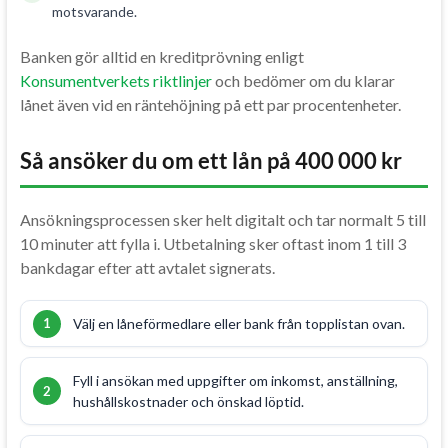
motsvarande.
Banken gör alltid en kreditprövning enligt
Konsumentverkets riktlinjer
och bedömer om du klarar
lånet även vid en räntehöjning på ett par procentenheter.
Så ansöker du om ett lån på 400 000 kr
Ansökningsprocessen sker helt digitalt och tar normalt 5 till
10 minuter att fylla i. Utbetalning sker oftast inom 1 till 3
bankdagar efter att avtalet signerats.
Välj en låneförmedlare eller bank från topplistan ovan.
Fyll i ansökan med uppgifter om inkomst, anställning,
hushållskostnader och önskad löptid.