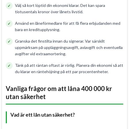
Välj så kort löptid din ekonomi klarar. Det kan spara
tiotusentals kronor över lånets livstid.
Använd en låneförmedlare för att få flera erbjudanden med
bara en kreditupplysning.
Granska det finstilta innan du signerar. Var särskilt
uppmärksam på uppläggningsavgift, aviavgift och eventuella
avgifter vid extraamortering.
Tänk på att räntan oftast är rörlig. Planera din ekonomi så att
du klarar en räntehöjning på ett par procentenheter.
Vanliga frågor om att låna 400 000 kr
utan säkerhet
Vad är ett lån utan säkerhet?