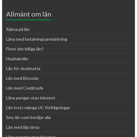
Allmänt om lån
Räkna på lån
Låna med betalningsanmärkning
Finns det billiga lån?
Hopbakslån
Lån för skuldsatta
Lån med Bisnode
Lån med Creditsafe
Låna pengar utan inkomst
Lån trots många UC förfrågningar
Sms lån som beviljar alla
Lån med låg ränta
Låna pengar utan inkomst