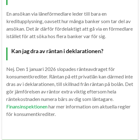
En ansökan via låneförmedlare leder till bara en
kreditupplysning, oavsett hur många banker som tar del av
ansökan. Det är därför fördelaktigt att gå via en förmedlare
istället för att söka hos flera banker var för sig.
Kan jag dra av räntan i deklarationen?
Nej. Den 1 januari 2026 slopades ränteavdraget för
konsumentkrediter. Räntan på ett privatlån kan därmed inte
dras av i deklarationen, till skillnad från räntan på bolån. Det
gör jämförelsen av räntor extra viktig eftersom hela
räntekostnaden numera bärs av dig som låntagare.
Finansinspektionen
har mer information om aktuella regler
för konsumentkrediter.