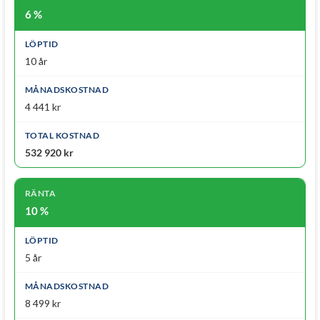
6 %
10 år
4 441 kr
532 920 kr
10 %
5 år
8 499 kr