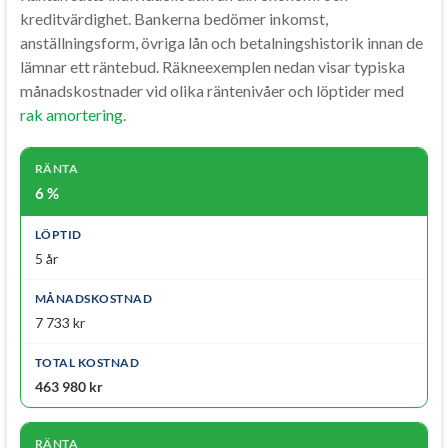
kreditvärdighet. Bankerna bedömer inkomst,
anställningsform, övriga lån och betalningshistorik innan de
lämnar ett räntebud. Räkneexemplen nedan visar typiska
månadskostnader vid olika räntenivåer och löptider med
rak amortering
.
6 %
5 år
7 733 kr
463 980 kr