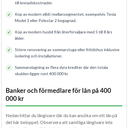
till levnadskostnader.
Köp av modern elbil i mellansegmentet, exempelvis Tesla
Model 3 eller Polestar 2 begagnad.
Köp av modern husbil från återförsäljare med 5 till 8 års
ålder.
Större renovering av sommarstuga eller fritidshus inklusive
isolering och installationer.
Sammanslagning av flera dyra krediter där den totala
skulden ligger runt 400 000 kr.
Banker och förmedlare för lån på 400
000 kr
Nedan
hittar du långivare
där du kan
ansöka om ett lån
på
det här
beloppet. Observera att
samtliga långivare
inte