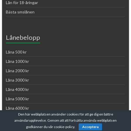
Lån för 18-åringar
Bästa smslånen
Lånebelopp
Låna 500 kr
Låna 1000 kr
Låna 2000 kr
Låna 3000 kr
Låna 4000 kr
Låna 5000 kr
Låna 6000 kr
Den här webbplatsen använder cookies för att ge dig en bättre
Låna 10 000 kr
användarupplevelse. Genom att att fortsätta använda webbplatsen
Låna 15 000 kr
godkänner du vår cookie-policy.
Acceptera