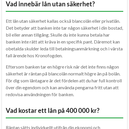
Vad innebär lån utan säkerhet?
Ett lån utan säkerhet kallas också blancolån eller privatlån.
Det betyder att banken inte tar någon säkerhet i din bostad,
bil eller annan tillgång. Skulle du inte kunna betala har
banken inte rätt att kräva in en specifik pant. Däremot kan
obetalda skulder leda till betalningsanmärkning och i värsta
fall ärende hos Kronofogden.
Eftersom banken tar en högre risk när det inte finns någon
säkerhet är räntan på blancolån normalt högre än på bolån.
För dig som låntagare är det fördelen att du har full kontroll
över din egendom och kan använda pengarna fritt utan att
redovisa användningen för banken.
Vad kostar ett lån på 400 000 kr?
Räntan sätts individuellt utifrån din ekonomi och