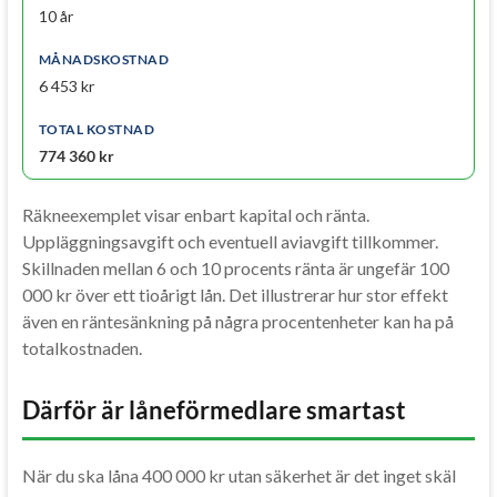
10 år
6 453 kr
774 360 kr
Räkneexemplet visar enbart kapital och ränta.
Uppläggningsavgift och eventuell aviavgift tillkommer.
Skillnaden mellan 6 och 10 procents ränta är ungefär 100
000 kr över ett tioårigt lån. Det illustrerar hur stor effekt
även en räntesänkning på några procentenheter kan ha på
totalkostnaden.
Därför är låneförmedlare smartast
När du ska låna 400 000 kr utan säkerhet är det inget skäl