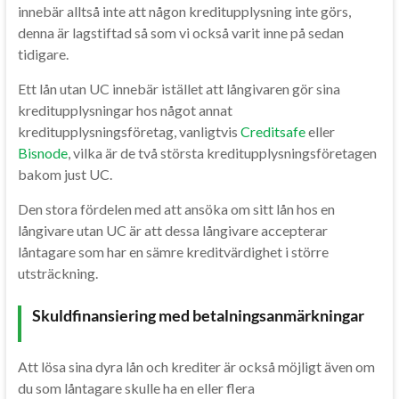
innebär alltså inte att någon kreditupplysning inte görs,
denna är lagstiftad så som vi också varit inne på sedan
tidigare.
Ett lån utan UC innebär istället att långivaren gör sina
kreditupplysningar hos något annat
kreditupplysningsföretag, vanligtvis
Creditsafe
eller
Bisnode
, vilka är de två största kreditupplysningsföretagen
bakom just UC.
Den stora fördelen med att ansöka om sitt lån hos en
långivare utan UC är att dessa långivare accepterar
låntagare som har en sämre kreditvärdighet i större
utsträckning.
Skuldfinansiering med betalningsanmärkningar
Att lösa sina dyra lån och krediter är också möjligt även om
du som låntagare skulle ha en eller flera