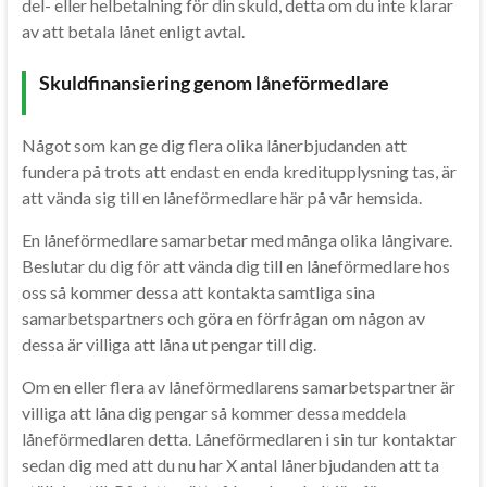
del- eller helbetalning för din skuld, detta om du inte klarar
av att betala lånet enligt avtal.
Skuldfinansiering genom låneförmedlare
Något som kan ge dig flera olika lånerbjudanden att
fundera på trots att endast en enda kreditupplysning tas, är
att vända sig till en låneförmedlare här på vår hemsida.
En låneförmedlare samarbetar med många olika långivare.
Beslutar du dig för att vända dig till en låneförmedlare hos
oss så kommer dessa att kontakta samtliga sina
samarbetspartners och göra en förfrågan om någon av
dessa är villiga att låna ut pengar till dig.
Om en eller flera av låneförmedlarens samarbetspartner är
villiga att låna dig pengar så kommer dessa meddela
låneförmedlaren detta. Låneförmedlaren i sin tur kontaktar
sedan dig med att du nu har X antal lånerbjudanden att ta