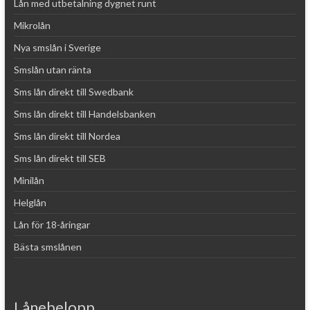
Lån med utbetalning dygnet runt
Mikrolån
Nya smslån i Sverige
Smslån utan ränta
Sms lån direkt till Swedbank
Sms lån direkt till Handelsbanken
Sms lån direkt till Nordea
Sms lån direkt till SEB
Minilån
Helglån
Lån för 18-åringar
Bästa smslånen
Lånebelopp