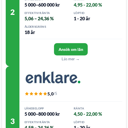
5 000–600 000 kr
4,95 - 22,00 %
2
EFFEKTIV RÄNTA
LÖPTID
5,06 – 24,36 %
1 - 20 år
ÅLDERSGRÄNS
18 år
Ansök om lån
Läs mer →
5,0
/5
LÅNEBELOPP
RÄNTA
5 000–800 000 kr
4,50 - 22,00 %
3
EFFEKTIV RÄNTA
LÖPTID
4,59 – 24,36 %
1 - 20 år