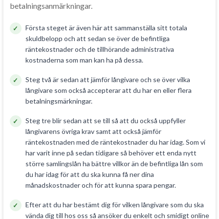
betalningsanmärkningar.
Första steget är även här att sammanställa sitt totala
skuldbelopp och att sedan se över de befintliga
räntekostnader och de tillhörande administrativa
kostnaderna som man kan ha på dessa.
Steg två är sedan att jämför långivare och se över vilka
långivare som också accepterar att du har en eller flera
betalningsmärkningar.
Steg tre blir sedan att se till så att du också uppfyller
långivarens övriga krav samt att också jämför
räntekostnaden med de räntekostnader du har idag. Som vi
har varit inne på sedan tidigare så behöver ett enda nytt
större samlingslån ha bättre villkor än de befintliga lån som
du har idag för att du ska kunna få ner dina
månadskostnader och för att kunna spara pengar.
Efter att du har bestämt dig för vilken långivare som du ska
vända dig till hos oss så ansöker du enkelt och smidigt online