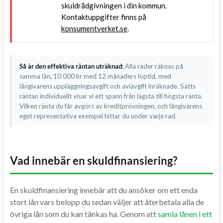
skuldrådgivningen i din kommun.
Kontaktuppgifter finns på
konsumentverket.se
.
Så är den effektiva räntan uträknad:
Alla rader räknas på
samma lån, 10 000 kr med 12 månaders löptid, med
långivarens uppläggningsavgift och aviavgift inräknade. Sätts
räntan individuellt visar vi ett spann från lägsta till högsta ränta.
Vilken ränta du får avgörs av kreditprövningen, och långivarens
eget representativa exempel hittar du under varje rad.
Vad innebär en skuldfinansiering?
En skuldfinansiering innebär att du ansöker om ett enda
stort lån vars belopp du sedan väljer att återbetala alla de
övriga lån som du kan tänkas ha. Genom att
samla lånen i ett