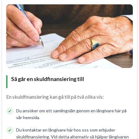
Så går en skuldfinansiering till
En skuldfinansiering kan gå till på två olika vis:
Du ansöker om ett samlingslån genom en långivare här på
vår hemsida.
Du kontaktar en långivare här hos oss som erbjuder
skuldfinansiering. Vid detta alternativ så hjälper långivaren