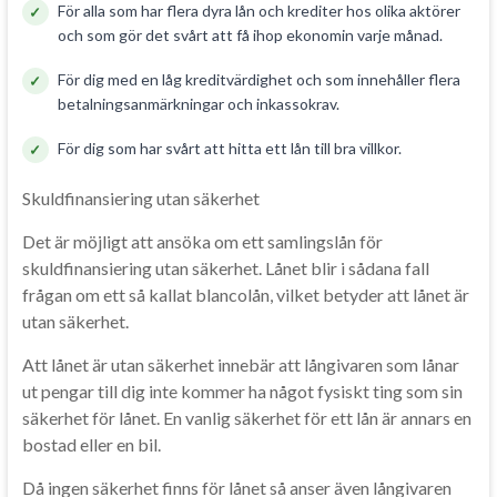
För alla som har flera dyra lån och krediter hos olika aktörer
och som gör det svårt att få ihop ekonomin varje månad.
För dig med en låg kreditvärdighet och som innehåller flera
betalningsanmärkningar och inkassokrav.
För dig som har svårt att hitta ett lån till bra villkor.
Skuldfinansiering utan säkerhet
Det är möjligt att ansöka om ett samlingslån för
skuldfinansiering utan säkerhet. Lånet blir i sådana fall
frågan om ett så kallat blancolån, vilket betyder att lånet är
utan säkerhet.
Att lånet är utan säkerhet innebär att långivaren som lånar
ut pengar till dig inte kommer ha något fysiskt ting som sin
säkerhet för lånet. En vanlig säkerhet för ett lån är annars en
bostad eller en bil.
Då ingen säkerhet finns för lånet så anser även långivaren