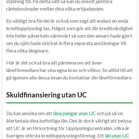
ställning till. På detta sätt så kan du enkelt jämföra
räntekostnader mellan dina olika erbjudanden.
En väldigt bra fördel är också som sagt att endast en enda
kreditupplysning tas. Något som gör att din kreditvärdighet
inte heller påverkats nämnvärt så som den annars hade gjort
om du själv hade skickat in flera separata ansökningar till
flera olika långivare.
Här är det också bra att påminna om att även
låneförmedlare har sina egna krav och villkor. Se alltid till att
gå igenom alla dessa innan du kontaktar din låneförmedlare.
Skuldfinansiering utan UC
Du kan ansöka om att
låna pengar utan UC
och på så vis
återbetala dina befintliga lån. Det är dock viktigt att belysa
att UC är en förkortning för Upplysningscentralen, vilka är
Sveriges största kreditupplysningsföretag. Ett
lån utan UC