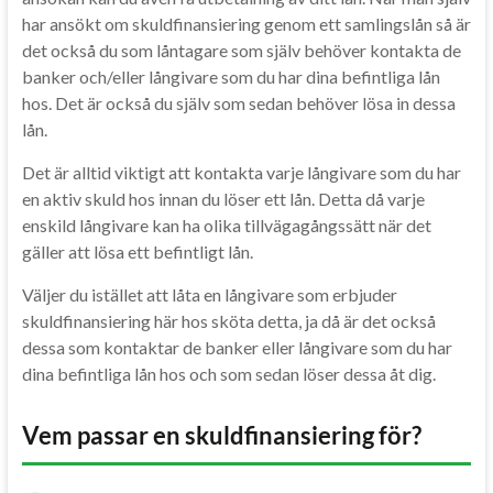
har ansökt om skuldfinansiering genom ett samlingslån så är
det också du som låntagare som själv behöver kontakta de
banker och/eller långivare som du har dina befintliga lån
hos. Det är också du själv som sedan behöver lösa in dessa
lån.
Det är alltid viktigt att kontakta varje långivare som du har
en aktiv skuld hos innan du löser ett lån. Detta då varje
enskild långivare kan ha olika tillvägagångssätt när det
gäller att lösa ett befintligt lån.
Väljer du istället att låta en långivare som erbjuder
skuldfinansiering här hos sköta detta, ja då är det också
dessa som kontaktar de banker eller långivare som du har
dina befintliga lån hos och som sedan löser dessa åt dig.
Vem passar en skuldfinansiering för?