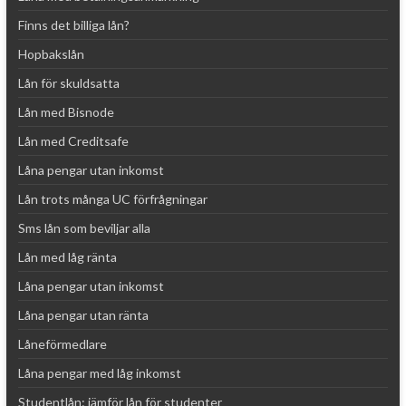
Finns det billiga lån?
Hopbakslån
Lån för skuldsatta
Lån med Bisnode
Lån med Creditsafe
Låna pengar utan inkomst
Lån trots många UC förfrågningar
Sms lån som beviljar alla
Lån med låg ränta
Låna pengar utan inkomst
Låna pengar utan ränta
Låneförmedlare
Låna pengar med låg inkomst
Studentlån: jämför lån för studenter