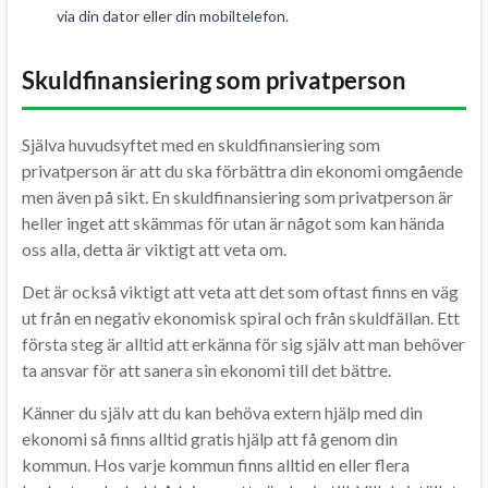
via din dator eller din mobiltelefon.
Skuldfinansiering som privatperson
Själva huvudsyftet med en skuldfinansiering som
privatperson är att du ska förbättra din ekonomi omgående
men även på sikt. En skuldfinansiering som privatperson är
heller inget att skämmas för utan är något som kan hända
oss alla, detta är viktigt att veta om.
Det är också viktigt att veta att det som oftast finns en väg
ut från en negativ ekonomisk spiral och från skuldfällan. Ett
första steg är alltid att erkänna för sig själv att man behöver
ta ansvar för att sanera sin ekonomi till det bättre.
Känner du själv att du kan behöva extern hjälp med din
ekonomi så finns alltid gratis hjälp att få genom din
kommun. Hos varje kommun finns alltid en eller flera