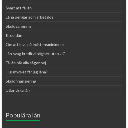
Svårt att få lån
Låna pengar som arbetslös
Skuldsanering
Kreditlån
Om att leva på existensminimum
Lån svag kreditvärdighet utan UC
Få lån när alla säger nej
Hur mycket får jag låna?
Skuldfinansiering
Utländska lån
Populära lån