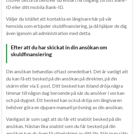
ID eller ditt mobila Bank-ID.
Väljer du istället att kontakta en långivare här på vår
hemsida som erbjuder skuldfinansiering, ja då hjälper de dig
även igenom all administration med detta.
Efter att du har skickat in din ansökan om
skuldfinansiering
Din ansökan behandlas oftast omedelbart. Det är vanligt att
du kan få ett besked på din ansökan på direkten, på din
skärm eller via E-post. Ditt besked kan ibland dröja några
timmar till någon dag beroende på när du ansöker i veckan
och på dygnet. Ett besked kan också dröja om långivaren
behöver göra en djupare manuell prövning av din ansökan.
Vanligast är som sagt att du får ett snabbt besked på din
ansökan. Nästan lika snabbt som du får besked på din
ansökan kan du även få utbetalning av ditt lån. När man själv