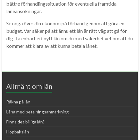
bättre förhandlingssituation för eventuella framtida
låneansökningar.
Se noga över din ekonomi på förhand genom att göra en
budget. Var säker på att ännu ett lån är rätt väg att gå för
dig. Ta enbart ett nytt lån om du med säkerhet vet om att du
kommer att klara av att kunna betala lånet.
Allmänt om lån
Räkna på lån
Låna med betalningsanmärkning
Finns det billiga lån?
Hopbakslån