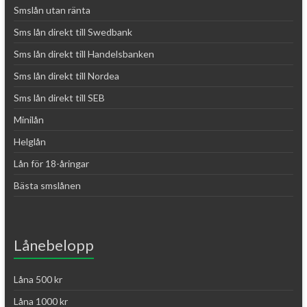
Smslån utan ränta
Sms lån direkt till Swedbank
Sms lån direkt till Handelsbanken
Sms lån direkt till Nordea
Sms lån direkt till SEB
Minilån
Helglån
Lån för 18-åringar
Bästa smslånen
Lånebelopp
Låna 500 kr
Låna 1000 kr