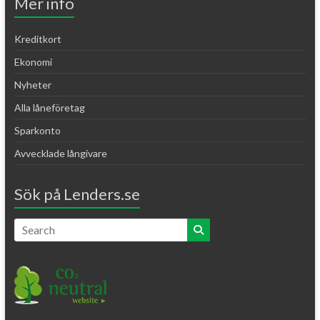
Mer info
Kreditkort
Ekonomi
Nyheter
Alla låneföretag
Sparkonto
Avvecklade långivare
Sök på Lenders.se