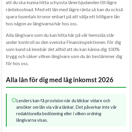
att du ska kunna hitta schyssta lånerbjudanden till lägre
räntekostnad. Med ett lån med lägre ränta så kan du också
spara tusentals kronor enbart på att välja ett billigare lån
hos någon av långivarna här hos oss.
Alla långivare som du kan hitta här på vår hemsida står
under kontroll av den svenska Finansinspektionen. För dig
som kund så innebär det alltid att du kan känna dig 100%
trygg och säker vilken långivare som du än bestämmer dig
för hos oss.
Alla lån för dig med låg inkomst 2026
Lenders kan få provision när du klickar vidare och
ansöker om lån via våra länkar. Det påverkar inte vår
redaktionella bedömning eller i vilken ordning
långivarna visas.