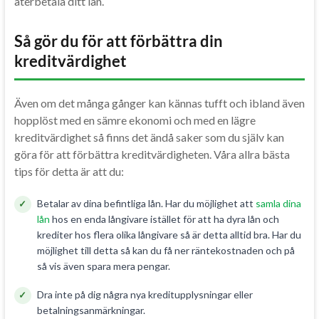
återbetala ditt lån.
Så gör du för att förbättra din
kreditvärdighet
Även om det många gånger kan kännas tufft och ibland även
hopplöst med en sämre ekonomi och med en lägre
kreditvärdighet så finns det ändå saker som du själv kan
göra för att förbättra kreditvärdigheten. Våra allra bästa
tips för detta är att du:
Betalar av dina befintliga lån. Har du möjlighet att
samla dina
lån
hos en enda långivare istället för att ha dyra lån och
krediter hos flera olika långivare så är detta alltid bra. Har du
möjlighet till detta så kan du få ner räntekostnaden och på
så vis även spara mera pengar.
Dra inte på dig några nya kreditupplysningar eller
betalningsanmärkningar.