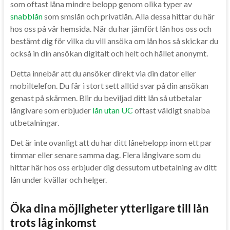
som oftast låna mindre belopp genom olika typer av
snabblån
som smslån och privatlån. Alla dessa hittar du här
hos oss på vår hemsida. När du har jämfört lån hos oss och
bestämt dig för vilka du vill ansöka om lån hos så skickar du
också in din ansökan digitalt och helt och hållet anonymt.
Detta innebär att du ansöker direkt via din dator eller
mobiltelefon. Du får i stort sett alltid svar på din ansökan
genast på skärmen. Blir du beviljad ditt lån så utbetalar
långivare som erbjuder
lån utan UC
oftast väldigt snabba
utbetalningar.
Det är inte ovanligt att du har ditt lånebelopp inom ett par
timmar eller senare samma dag. Flera långivare som du
hittar här hos oss erbjuder dig dessutom utbetalning av ditt
lån under kvällar och helger.
Öka dina möjligheter ytterligare till lån
trots låg inkomst