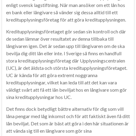
enligt svensk lagstiftning. När man ansöker om ett lån hos
en bank eller långivare så vänder sig dessa alltid till ett
kreditupplysningsföretag för att göra kreditupplysningen.
Kreditupplysningsföretaget gör sedan sin kontroll och där
de sedan lämnar över resultatet av denna tillbaka till
långivaren igen. Det är sedan upp till långivaren om de ska
bevilja dig ditt lån eller inte. I Sverige så finns en handfull
stora kreditupplysningsföretag där Upplysningscentralen
(UC), är det äldsta och största kreditupplysningsföretaget.
UC är kända för att göra extremt noggranna
kreditupplysningar, vilket kan leda till att det kan vara
väldigt svårt att få ett lån beviljat hos en långivare som gör
sina kreditupplysningar hos UC.
Det finns dock betydligt bättre alternativ för dig som vill
låna pengar med låg inkomst och för att faktiskt även få ditt
lån beviljat. Det som är bäst att göra i den här situationen är
att vända sig till en långivare som gör sina