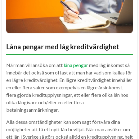
Låna pengar med låg kreditvärdighet
När man vill ansöka om att
låna pengar
med låg inkomst så
innebär det också som oftast att man har vad som kallas för
en lägre kreditvärdighet. En lägre kreditvärdighet innehåller
en eller flera saker som exempelvis en lägre årsinkomst,
flera gjorda kreditupplysningar, ett eller flera olika lån hos
olika långivare och/eller en eller flera
betalningsanmärkningar.
Alla dessa omständigheter kan som sagt försvåra dina
möjligheter att få ett nytt lån beviljat. När man ansöker om
ett lån i Sverige så görs också alltid en kreditupplysning, helt