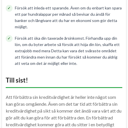
Försök att inleda ett sparande. Även om du enbart kan spara
ett par hundralappar per månad så bevisar du ändå för
banker och långivare att du har en ekonomi som gör detta
möjligt.
Försök att öka din taxerade årsinkomst. Förhandla upp din
lön, om du byter arbete så försök att höja din lön, skaffa ett
extrajobb med mera Detta kan vara det svåraste området
att förändra men innan du har försökt så kommer du aldrig
att veta om det är möjligt eller inte.
Till sist!
Att förbättra sin kreditvärdighet är heller inte något som
kan göras omgående. Även om det tar tid att förbättra sin
kreditvärdighet på sikt så kommer det ändå vara värt att du
gör allt du kan göra för att förbättra den. En förbättrad
kreditvärdighet kommer göra att du sitter i en betydligt