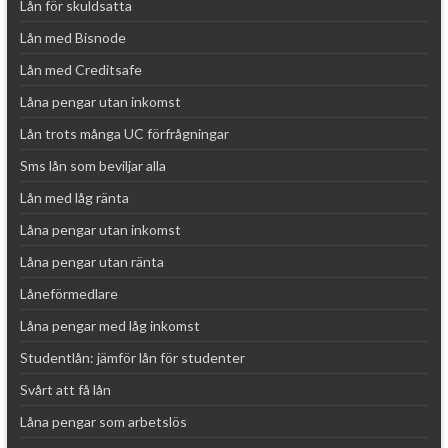
Lån för skuldsatta
Lån med Bisnode
Lån med Creditsafe
Låna pengar utan inkomst
Lån trots många UC förfrågningar
Sms lån som beviljar alla
Lån med låg ränta
Låna pengar utan inkomst
Låna pengar utan ränta
Låneförmedlare
Låna pengar med låg inkomst
Studentlån: jämför lån för studenter
Svårt att få lån
Låna pengar som arbetslös