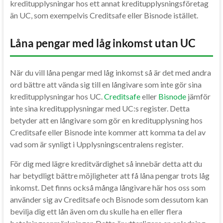
kreditupplysningar hos ett annat kreditupplysningsföretag
än UC, som exempelvis Creditsafe eller Bisnode istället.
Låna pengar med låg inkomst utan UC
När du vill låna pengar med låg inkomst så är det med andra
ord bättre att vända sig till en långivare som inte gör sina
kreditupplysningar hos UC.
Creditsafe
eller
Bisnode
jämför
inte sina kreditupplysningar med UC:s register. Detta
betyder att en långivare som gör en kreditupplysning hos
Creditsafe eller Bisnode inte kommer att komma ta del av
vad som är synligt i Upplysningscentralens register.
För dig med lägre kreditvärdighet så innebär detta att du
har betydligt bättre möjligheter att få låna pengar trots låg
inkomst. Det finns också många långivare här hos oss som
använder sig av Creditsafe och Bisnode som dessutom kan
bevilja dig ett lån även om du skulle ha en eller flera