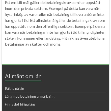
Ett enskilt mål gäller de betalningskrav som har uppstått
inom den privata sektorn. Exempel på detta kan vara när
hyra, inköp av varor eller när betalning till leverantörer inte
har gjorts i tid. Ett allmänt mål gäller de betalningskrav som
har uppstått inom den offentliga sektorn. Exempel på denna
kan vara när betalningar inte har gjorts i tid till myndigheter,
staten, kommuner eller landsting. Hit räknas även uteblivna
betalningar av skatter och moms.
Allmänt om lån
Räkna på lån
Låna med betalningsanmärkning
Finns det billiga lån?