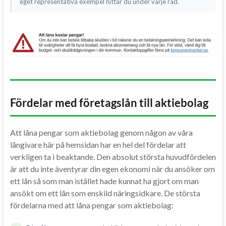
eget representativa exempel hittar du under varje rad.
Fördelar med företagslån till aktiebolag
Att låna pengar som aktiebolag genom någon av våra
långivare här på hemsidan har en hel del fördelar att
verkligen ta i beaktande. Den absolut största huvudfördelen
är att du inte äventyrar din egen ekonomi när du ansöker om
ett lån så som man istället hade kunnat ha gjort om man
ansökt om ett lån som enskild näringsidkare. De största
fördelarna med att låna pengar som aktiebolag: