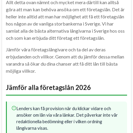
Allt detta ovan nämnt och mycket mera därtill kan alltså
göra att man kan behöva ansöka om ett företagslån. Det är
heller inte alltid att man har möjlighet att få ett företagslån
hos någon av de vanliga storbankerna i Sverige. Vi har
samlat alla de bästa alternativa långivarna i Sverige hos oss
och som kan erbjuda ditt företag ett företagslån.
Jämför våra företagslångivare och ta del av deras
erbjudanden och villkor. Genom att du jämför dessa mellan
varandra så ökar du dina chanser att få ditt lån till bästa
möjliga villkor.
Jämför alla företagslån 2026
Lenders kan få provision när du klickar vidare och
ansöker om lån via våra länkar. Det påverkar inte vår
redaktionella bedömning eller i vilken ordning
långivarna visas.