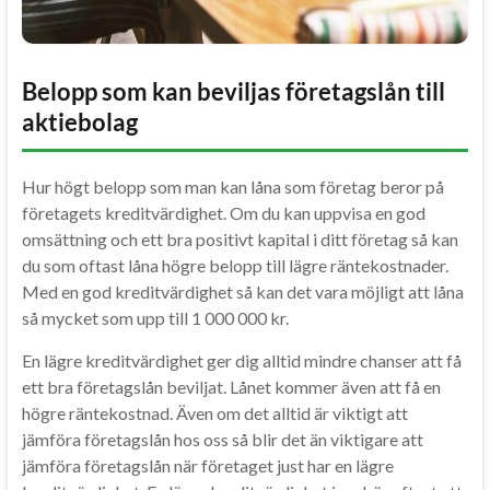
Belopp som kan beviljas företagslån till
aktiebolag
Hur högt belopp som man kan låna som företag beror på
företagets kreditvärdighet. Om du kan uppvisa en god
omsättning och ett bra positivt kapital i ditt företag så kan
du som oftast låna högre belopp till lägre räntekostnader.
Med en god kreditvärdighet så kan det vara möjligt att låna
så mycket som upp till 1 000 000 kr.
En lägre kreditvärdighet ger dig alltid mindre chanser att få
ett bra företagslån beviljat. Lånet kommer även att få en
högre räntekostnad. Även om det alltid är viktigt att
jämföra företagslån hos oss så blir det än viktigare att
jämföra företagslån när företaget just har en lägre