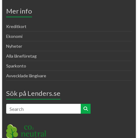
Mer info
Kreditkort
Ekonomi
Nyheter
Alla låneföretag
Sparkonto
Avvecklade långivare
Sök på Lenders.se