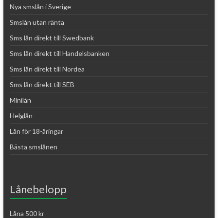
Nya smslån i Sverige
Smslån utan ränta
Sms lån direkt till Swedbank
Sms lån direkt till Handelsbanken
Sms lån direkt till Nordea
Sms lån direkt till SEB
Minilån
Helglån
Lån för 18-åringar
Bästa smslånen
Lånebelopp
Låna 500 kr