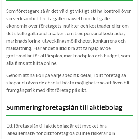
Som företagare så är det väldigt viktigt att ha kontroll över
sin verksamhet. Detta gäller oavsett om det gäller
ekonomin över företagets intäkter och kostnader eller om
det skulle gälla andra saker som t.ex. personalkostnader,
marknadsföring, utvecklingsmöjligheter, konkurrens och
målsättning. Här är det alltid bra att ta hjälp av de
gratismallar för affärsplan, marknadsplan och budget, som
alla finns att hitta online.
Genom att ha koll på varje specifik detalj i ditt företag så
skapar du även de absolut bästa möjligheterna att även bli
framgångsrik med ditt företag på sikt.
Summering företagslån till aktiebolag
Ett företagslån till aktiebolag är ett mycket bra
lånealternativ för ditt företag då du inte riskerar din