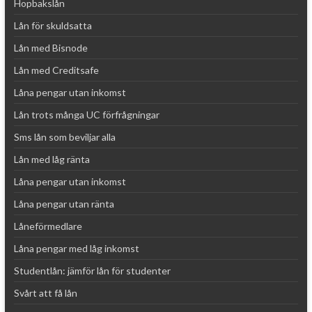
Hopbakslån
Lån för skuldsatta
Lån med Bisnode
Lån med Creditsafe
Låna pengar utan inkomst
Lån trots många UC förfrågningar
Sms lån som beviljar alla
Lån med låg ränta
Låna pengar utan inkomst
Låna pengar utan ränta
Låneförmedlare
Låna pengar med låg inkomst
Studentlån: jämför lån för studenter
Svårt att få lån