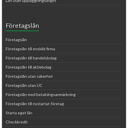
Lån utan uppläggningsavgift
Företagslån
Företagslån
Företagslån till enskild firma
Företagslån till handelsbolag
Företagslån till aktiebolag
Företagslån utan säkerhet
Företagslån utan UC
Företagslån med betalningsanmärkning
Företagslån till nystartat företag
Starta eget lån
Checkkredit