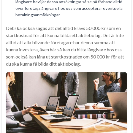
långivare beviljar dessa ansökningar så se på förhand alltid
över företagslångivare hos oss som accepterar eventuella
betalningsanmärkningar.
Det ska också sägas att det alltid krävs 50 000 kr som en
startkostnad för att kunna bilda ett aktiebolag. Det är inte
alltid att alla blivande företagare har denna summa att
kunna investera, även här så kan du hitta långivare hos oss
som också kan låna ut startkostnaden om 50 000 kr för att
du ska kunna få bilda ditt aktiebolag.