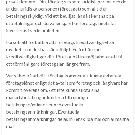
privatekonomi. Ditt företag ses som juridisk person och det
är den juridiska personen (företaget) som alltid är
betalningsskyldig. Vid ett beviljat lån så sker snabba
utbetalningar och du väljer själv hur företagslånet ska
investeras i verksamheten.
Försök att förbättra ditt företags kreditvärdighet så
mycket som det bara är möjligt. En förbättrad
kreditvärdighet ger ditt företag bättre möjligheter att få
ett förmånligare företagslån längre fram.
Var säker på att ditt företag kommer att kunna avbetala
företagslånet enligt det avtal som företag och långivare har
kommit överens om. Att inte kunna sköta sina
månadsbetalningar kan leda till onödiga
betalningspåminnelser och eventuella
betalningsanmärkningar. Eventuella
betalningsanmärkningar delas in i enskilda mål och allmänna
mål.