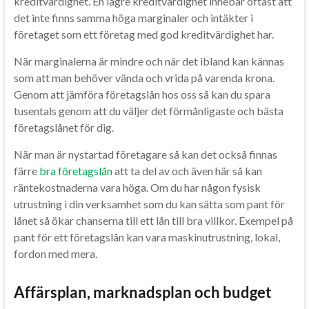
kreditvärdighet. En lägre kreditvärdighet innebär oftast att
det inte finns samma höga marginaler och intäkter i
företaget som ett företag med god kreditvärdighet har.
När marginalerna är mindre och när det ibland kan kännas
som att man behöver vända och vrida på varenda krona.
Genom att jämföra företagslån hos oss så kan du spara
tusentals genom att du väljer det förmånligaste och bästa
företagslånet för dig.
När man är nystartad företagare så kan det också finnas
färre
bra företagslån
att ta del av och även här så kan
räntekostnaderna vara höga. Om du har någon fysisk
utrustning i din verksamhet som du kan sätta som pant för
lånet så ökar chanserna till ett lån till bra villkor. Exempel på
pant för ett företagslån kan vara maskinutrustning, lokal,
fordon med mera.
Affärsplan, marknadsplan och budget