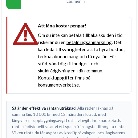
Läs mer →
Att låna kostar pengar!
Om du inte kan betala tillbaka skulden i tid
riskerar du en
betalningsanmärkning
. Det
kan leda till svårigheter att få hyra bostad,
teckna abonnemang och få nya lån. För
stöd, vänd dig till budget- och
skuldrådgivningen i din kommun.
Kontaktuppgifter finns på
konsumentverket.se
.
Så är den effektiva räntan uträknad:
Alla rader räknas på
samma lån, 10 000 kr med 12 månaders löptid, med
långivarens uppläggningsavgift och aviavgift inräknade. Sätts
räntan individuellt visar vi ett spann från lägsta till högsta ränta.
Vilken ränta du får avgörs av kreditprövningen, och långivarens