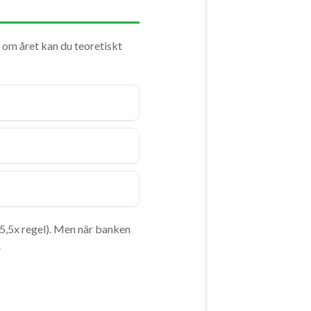
 om året kan du teoretiskt
(5,5x regel). Men när banken
.