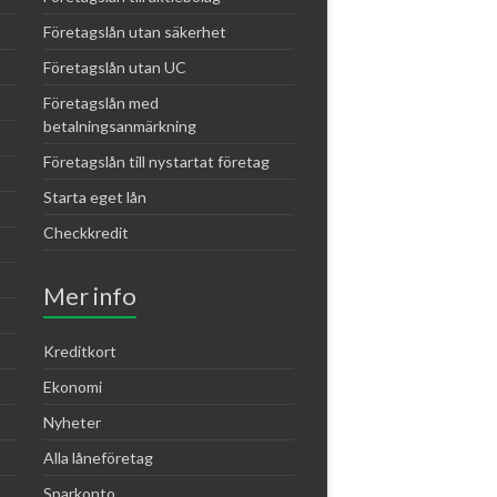
Företagslån utan säkerhet
Företagslån utan UC
Företagslån med
betalningsanmärkning
Företagslån till nystartat företag
Starta eget lån
Checkkredit
Mer info
Kreditkort
Ekonomi
Nyheter
Alla låneföretag
Sparkonto