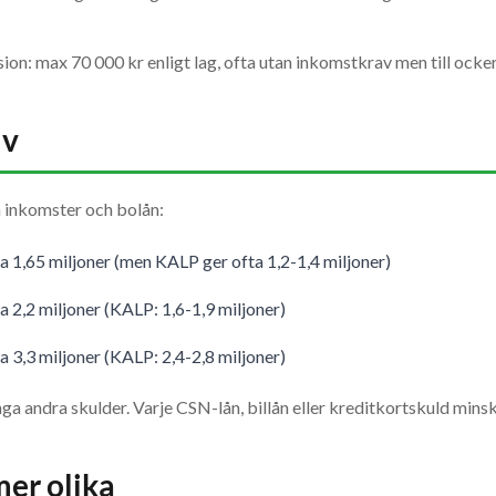
ision: max 70 000 kr enligt lag, ofta utan inkomstkrav men till ocke
lv
 inkomster och bolån:
 1,65 miljoner (men KALP ger ofta 1,2-1,4 miljoner)
 2,2 miljoner (KALP: 1,6-1,9 miljoner)
 3,3 miljoner (KALP: 2,4-2,8 miljoner)
nga andra skulder. Varje CSN-lån, billån eller kreditkortskuld mins
er olika