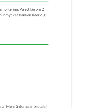
amortering. På ett lån om 2
 hur mycket banken låter dig
ts. Men räntorna är brutala i