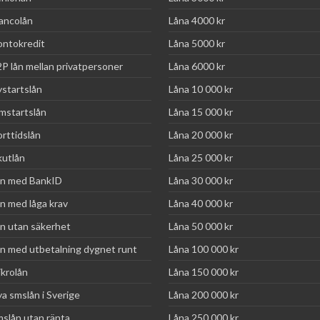
ancolån
Låna 4000 kr
ntokredit
Låna 5000 kr
P lån mellan privatpersoner
Låna 6000 kr
startslån
Låna 10 000 kr
startslån
Låna 15 000 kr
rttidslån
Låna 20 000 kr
utlån
Låna 25 000 kr
n med BankID
Låna 30 000 kr
n med låga krav
Låna 40 000 kr
n utan säkerhet
Låna 50 000 kr
n med utbetalning dygnet runt
Låna 100 000 kr
krolån
Låna 150 000 kr
a smslån i Sverige
Låna 200 000 kr
slån utan ränta
Låna 250 000 kr