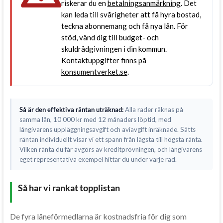
riskerar du en
betalningsanmärkning
. Det
kan leda till svårigheter att få hyra bostad,
teckna abonnemang och få nya lån. För
stöd, vänd dig till budget- och
skuldrådgivningen i din kommun.
Kontaktuppgifter finns på
konsumentverket.se
.
Så är den effektiva räntan uträknad:
Alla rader räknas på
samma lån, 10 000 kr med 12 månaders löptid, med
långivarens uppläggningsavgift och aviavgift inräknade. Sätts
räntan individuellt visar vi ett spann från lägsta till högsta ränta.
Vilken ränta du får avgörs av kreditprövningen, och långivarens
eget representativa exempel hittar du under varje rad.
Så har vi rankat topplistan
De fyra låneförmedlarna är kostnadsfria för dig som