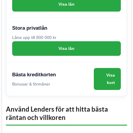
Visa lån
Stora privatlån
Låna upp till 800 000 kr
Visa lån
Bästa kreditkorten
Visa
kort
Bonusar & förmåner
Använd Lenders för att hitta bästa
räntan och villkoren