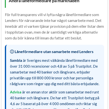
Andra låneförmedlare på marknaden
För full transparens vill vi lyfta några låneförmedlare som
Lenders för närvarande inte har något samarbete med. Det
innebär att vi varken tjänar provision på dem eller listar dem
i topplistan ovan, men de är samtidigt verkliga alternativ
som du bör känna till innan du fattar ett beslut.
ⓘ Låneförmedlare utan samarbete med Lenders
Sambla
är Sveriges mest välkända låneförmedlare med
över 31 000 recensioner och 4,8 av 5 på Trustpilot. De
samarbetar med 40 banker och långivare, erbjuder
privatlån upp till 800 000 kronor och har personliga
rådgivare som ringer upp dig med ditt bästa erbjudande.
Advisa
är en annan stor aktör som samarbetar med runt
40 banker och långivare. De har ett Trustpilot-betyg på
4,6 av 5 baserat på över 4 000 omdömen och riktar sig