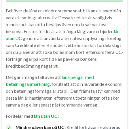
Behöver du låna en mindre summa snabbt kan ett snabblån
vara ett smidigt alternativ. Dessa krediter är vanligtvis
mindre och kan ofta beviljas även om du saknar fast
inkomst. En stor fördel är att många långivare erbjuder
lån
utan UC
genom att använda alternativa upplysningsföretag
som Creditsafe eller Bisnode. Detta är särskilt fördelaktigt
om du planerar att söka bolån inom kort, eftersom flera UC-
förfrågningar på kort tid kan påverka bankens
kreditbedömning negativt.
Det går i många fall även att
låna pengar med
betalningsanmärkning
, förutsatt att din nuvarande ekonomi
och betalningsförmåga är stabil. Den främsta styrkan med
dessa lån är hastigheten, eftersom utbetalningen ofta sker
samma dag eller senast nästkommande vardag.
Fördelar med
lån utan UC
:
Mindre påverkan på UC:
Kreditförfrågan registreras
✓