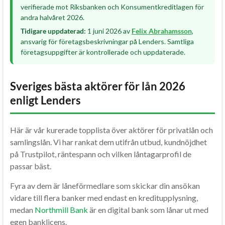
verifierade mot Riksbanken och Konsumentkreditlagen för
andra halvåret 2026.
Tidigare uppdaterad:
1 juni 2026 av
Felix Abrahamsson
,
ansvarig för företagsbeskrivningar på Lenders. Samtliga
företagsuppgifter är kontrollerade och uppdaterade.
Sveriges bästa aktörer för lån 2026
enligt Lenders
Här är vår kurerade topplista över aktörer för privatlån och
samlingslån. Vi har rankat dem utifrån utbud, kundnöjdhet
på Trustpilot, räntespann och vilken låntagarprofil de
passar bäst.
Fyra av dem är låneförmedlare som skickar din ansökan
vidare till flera banker med endast en kreditupplysning,
medan
Northmill Bank
är en digital bank som lånar ut med
egen banklicens.