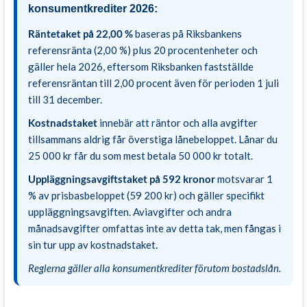
konsumentkrediter 2026:
Räntetaket på 22,00 %
baseras på Riksbankens
referensränta (2,00 %) plus 20 procentenheter och
gäller hela 2026, eftersom Riksbanken fastställde
referensräntan till 2,00 procent även för perioden 1 juli
till 31 december.
Kostnadstaket
innebär att räntor och alla avgifter
tillsammans aldrig får överstiga lånebeloppet. Lånar du
25 000 kr får du som mest betala 50 000 kr totalt.
Uppläggningsavgiftstaket på 592 kronor
motsvarar 1
% av prisbasbeloppet (59 200 kr) och gäller specifikt
uppläggningsavgiften. Aviavgifter och andra
månadsavgifter omfattas inte av detta tak, men fångas i
sin tur upp av kostnadstaket.
Reglerna gäller alla konsumentkrediter förutom bostadslån.