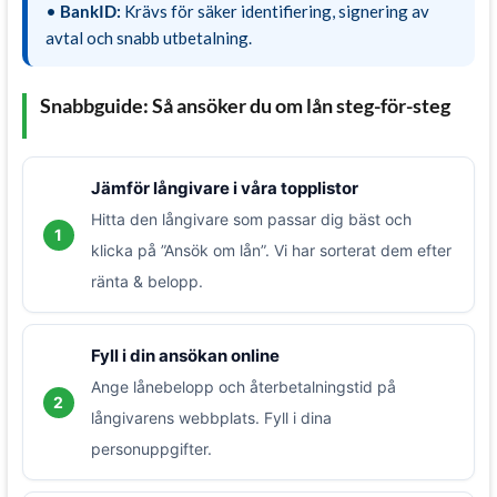
•
BankID:
Krävs för säker identifiering, signering av
avtal och snabb utbetalning.
Snabbguide: Så ansöker du om lån steg-för-steg
Jämför långivare i våra topplistor
Hitta den långivare som passar dig bäst och
1
klicka på ”Ansök om lån”. Vi har sorterat dem efter
ränta & belopp.
Fyll i din ansökan online
Ange lånebelopp och återbetalningstid på
2
långivarens webbplats. Fyll i dina
personuppgifter.