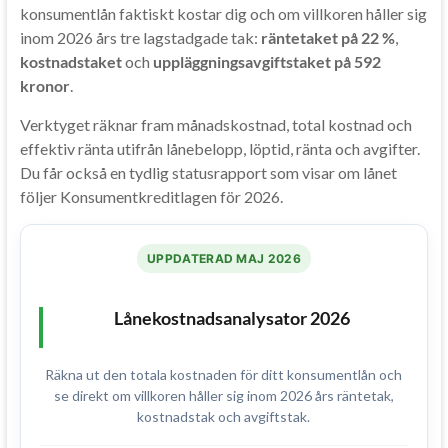
konsumentlån faktiskt kostar dig och om villkoren håller sig
inom 2026 års tre lagstadgade tak:
räntetaket på 22 %
,
kostnadstaket
och
uppläggningsavgiftstaket på 592
kronor
.
Verktyget räknar fram månadskostnad, total kostnad och
effektiv ränta utifrån lånebelopp, löptid, ränta och avgifter.
Du får också en tydlig statusrapport som visar om lånet
följer Konsumentkreditlagen för 2026.
UPPDATERAD MAJ 2026
Lånekostnadsanalysator 2026
Räkna ut den totala kostnaden för ditt konsumentlån och
se direkt om villkoren håller sig inom 2026 års räntetak,
kostnadstak och avgiftstak.