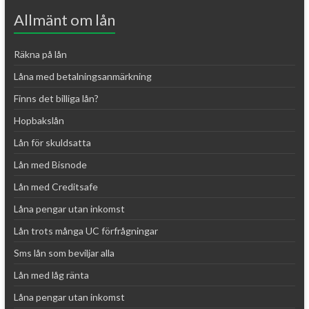
Allmänt om lån
Räkna på lån
Låna med betalningsanmärkning
Finns det billiga lån?
Hopbakslån
Lån för skuldsatta
Lån med Bisnode
Lån med Creditsafe
Låna pengar utan inkomst
Lån trots många UC förfrågningar
Sms lån som beviljar alla
Lån med låg ränta
Låna pengar utan inkomst