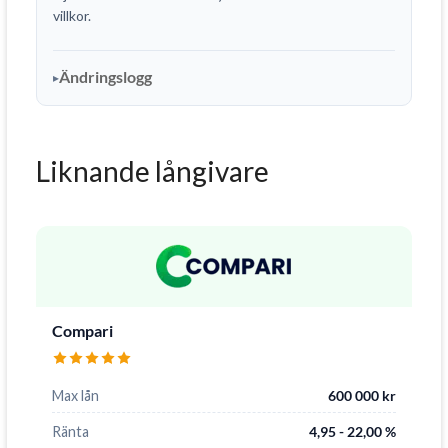
villkor.
Ändringslogg
Liknande långivare
Compari
Max lån
600 000 kr
Ränta
4,95 - 22,00 %