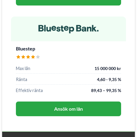
Bluestep
Max lån
15 000 000 kr
Ränta
4,60 - 9,35 %
Effektiv ränta
89,43 – 99,35 %
Ansök om lån