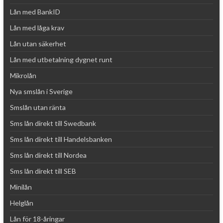
Lån med BankID
Lån med låga krav
Lån utan säkerhet
Lån med utbetalning dygnet runt
Mikrolån
Nya smslån i Sverige
Smslån utan ränta
Sms lån direkt till Swedbank
Sms lån direkt till Handelsbanken
Sms lån direkt till Nordea
Sms lån direkt till SEB
Minilån
Helglån
Lån för 18-åringar