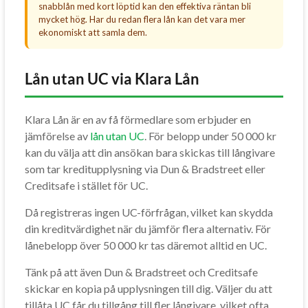
snabblån med kort löptid kan den effektiva räntan bli
mycket hög. Har du redan flera lån kan det vara mer
ekonomiskt att samla dem.
Lån utan UC via Klara Lån
Klara Lån är en av få förmedlare som erbjuder en
jämförelse av
lån utan UC
. För belopp under 50 000 kr
kan du välja att din ansökan bara skickas till långivare
som tar kreditupplysning via Dun & Bradstreet eller
Creditsafe i stället för UC.
Då registreras ingen UC-förfrågan, vilket kan skydda
din kreditvärdighet när du jämför flera alternativ. För
lånebelopp över 50 000 kr tas däremot alltid en UC.
Tänk på att även Dun & Bradstreet och Creditsafe
skickar en kopia på upplysningen till dig. Väljer du att
tillåta UC får du tillgång till fler långivare, vilket ofta