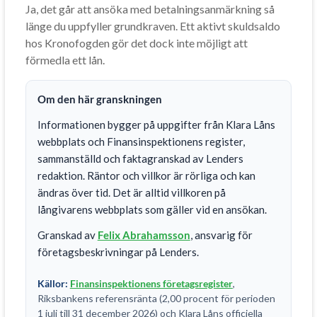
Ja, det går att ansöka med betalningsanmärkning så
länge du uppfyller grundkraven. Ett aktivt skuldsaldo
hos Kronofogden gör det dock inte möjligt att
förmedla ett lån.
Om den här granskningen
Informationen bygger på uppgifter från Klara Låns
webbplats och Finansinspektionens register,
sammanställd och faktagranskad av Lenders
redaktion. Räntor och villkor är rörliga och kan
ändras över tid. Det är alltid villkoren på
långivarens webbplats som gäller vid en ansökan.
Granskad av
Felix Abrahamsson
, ansvarig för
företagsbeskrivningar på Lenders.
Källor:
Finansinspektionens företagsregister
,
Riksbankens referensränta (2,00 procent för perioden
1 juli till 31 december 2026) och Klara Låns officiella