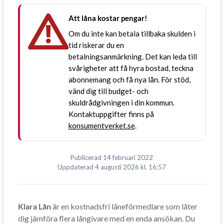
Att låna kostar pengar!
Om du inte kan betala tillbaka skulden i
tid riskerar du en
betalningsanmärkning. Det kan leda till
svårigheter att få hyra bostad, teckna
abonnemang och få nya lån. För stöd,
vänd dig till budget- och
skuldrådgivningen i din kommun.
Kontaktuppgifter finns på
konsumentverket.se
.
Publicerad
14 februari 2022
Uppdaterad
4 augusti 2026
kl. 16:57
Klara Lån
är en kostnadsfri låneförmedlare som låter
dig jämföra flera långivare med en enda ansökan. Du