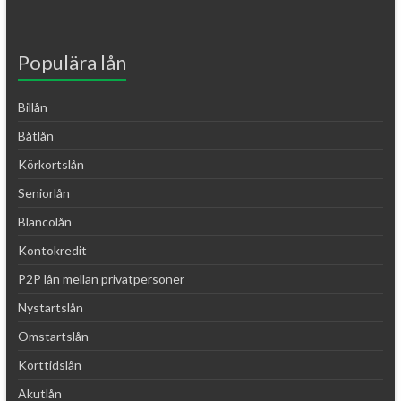
Populära lån
Billån
Båtlån
Körkortslån
Seniorlån
Blancolån
Kontokredit
P2P lån mellan privatpersoner
Nystartslån
Omstartslån
Korttidslån
Akutlån