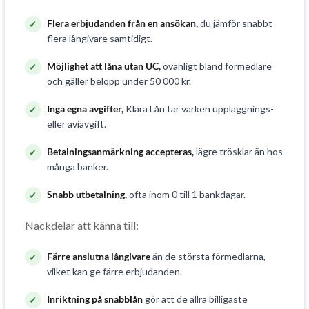
Flera erbjudanden från en ansökan,
du jämför snabbt
flera långivare samtidigt.
Möjlighet att låna utan UC,
ovanligt bland förmedlare
och gäller belopp under 50 000 kr.
Inga egna avgifter,
Klara Lån tar varken uppläggnings-
eller aviavgift.
Betalningsanmärkning accepteras,
lägre trösklar än hos
många banker.
Snabb utbetalning,
ofta inom 0 till 1 bankdagar.
Nackdelar att känna till:
Färre anslutna långivare
än de största förmedlarna,
vilket kan ge färre erbjudanden.
Inriktning på snabblån
gör att de allra billigaste