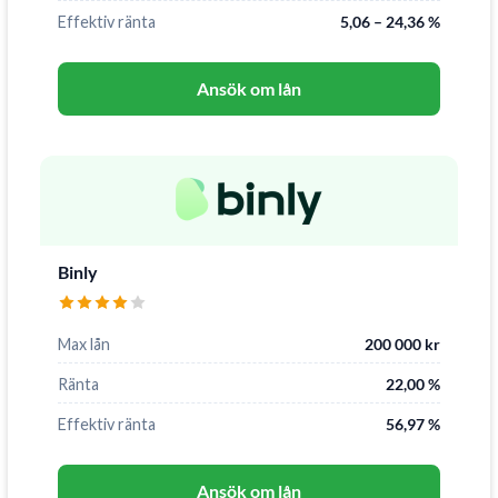
Effektiv ränta
5,06 – 24,36 %
Ansök om lån
Binly
Max lån
200 000 kr
Ränta
22,00 %
Effektiv ränta
56,97 %
Ansök om lån