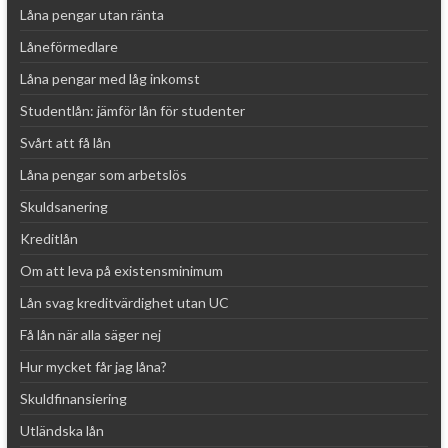
Låna pengar utan ränta
Låneförmedlare
Låna pengar med låg inkomst
Studentlån: jämför lån för studenter
Svårt att få lån
Låna pengar som arbetslös
Skuldsanering
Kreditlån
Om att leva på existensminimum
Lån svag kreditvärdighet utan UC
Få lån när alla säger nej
Hur mycket får jag låna?
Skuldfinansiering
Utländska lån