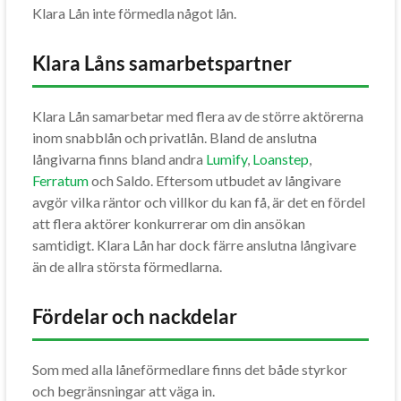
Klara Lån inte förmedla något lån.
Klara Låns samarbetspartner
Klara Lån samarbetar med flera av de större aktörerna
inom snabblån och privatlån. Bland de anslutna
långivarna finns bland andra
Lumify
,
Loanstep
,
Ferratum
och Saldo. Eftersom utbudet av långivare
avgör vilka räntor och villkor du kan få, är det en fördel
att flera aktörer konkurrerar om din ansökan
samtidigt. Klara Lån har dock färre anslutna långivare
än de allra största förmedlarna.
Fördelar och nackdelar
Som med alla låneförmedlare finns det både styrkor
och begränsningar att väga in.