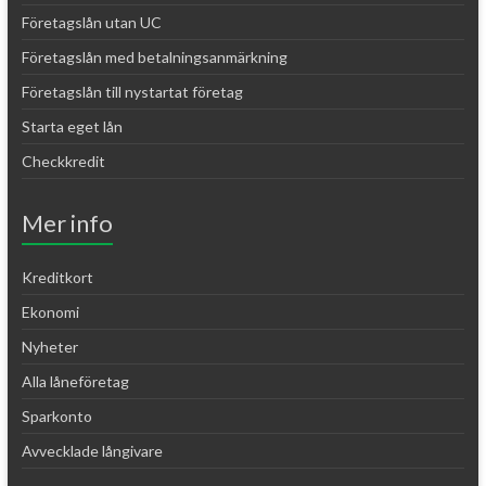
Företagslån utan UC
Företagslån med betalningsanmärkning
Företagslån till nystartat företag
Starta eget lån
Checkkredit
Mer info
Kreditkort
Ekonomi
Nyheter
Alla låneföretag
Sparkonto
Avvecklade långivare