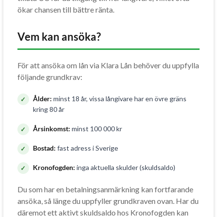
ökar chansen till bättre ränta.
Vem kan ansöka?
För att ansöka om lån via Klara Lån behöver du uppfylla
följande grundkrav:
Ålder:
minst 18 år, vissa långivare har en övre gräns
kring 80 år
Årsinkomst:
minst 100 000 kr
Bostad:
fast adress i Sverige
Kronofogden:
inga aktuella skulder (skuldsaldo)
Du som har en betalningsanmärkning kan fortfarande
ansöka, så länge du uppfyller grundkraven ovan. Har du
däremot ett aktivt skuldsaldo hos Kronofogden kan