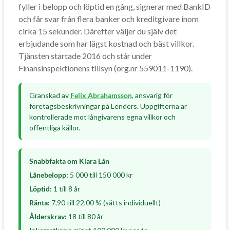
fyller i belopp och löptid en gång, signerar med BankID
och får svar från flera banker och kreditgivare inom
cirka 15 sekunder. Därefter väljer du själv det
erbjudande som har lägst kostnad och bäst villkor.
Tjänsten startade 2016 och står under
Finansinspektionens tillsyn (org.nr 559011-1190).
Granskad av
Felix Abrahamsson
, ansvarig för
företagsbeskrivningar på Lenders. Uppgifterna är
kontrollerade mot långivarens egna villkor och
offentliga källor.
Snabbfakta om Klara Lån
Lånebelopp:
5 000 till 150 000 kr
Löptid:
1 till 8 år
Ränta:
7,90 till 22,00 % (sätts individuellt)
Ålderskrav:
18 till 80 år