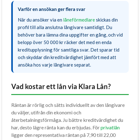
Varför en ansökan ger flera svar
När du ansöker via en
låneförmedlare
skickas din
profil till alla anslutna långivare samtidigt. Du
behöver bara lämna dina uppgifter en gång, och vid
belopp över 50 000 kr räcker det med en enda
kreditupplysning för samtliga svar. Det sparar tid
och skyddar din kreditvärdighet jämfört med att
ansöka hos varje långivare separat.
Vad kostar ett lån via Klara Lån?
Räntan är rörlig och sätts individuellt av den långivare
du väljer, utifrån din ekonomi och
återbetalningsförmåga. Ju bättre kreditvärdighet du
har, desto lägre ränta kan du erbjudas. För
privatlån
ligger den representativa räntan på 7,90 till 22,00