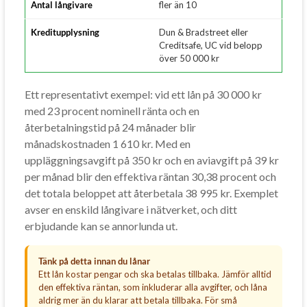
Antal långivare
fler än 10
Kreditupplysning
Dun & Bradstreet eller
Creditsafe, UC vid belopp
över 50 000 kr
Ett representativt exempel: vid ett lån på 30 000 kr
med 23 procent nominell ränta och en
återbetalningstid på 24 månader blir
månadskostnaden 1 610 kr. Med en
uppläggningsavgift på 350 kr och en aviavgift på 39 kr
per månad blir den effektiva räntan 30,38 procent och
det totala beloppet att återbetala 38 995 kr. Exemplet
avser en enskild långivare i nätverket, och ditt
erbjudande kan se annorlunda ut.
Tänk på detta innan du lånar
Ett lån kostar pengar och ska betalas tillbaka. Jämför alltid
den effektiva räntan, som inkluderar alla avgifter, och låna
aldrig mer än du klarar att betala tillbaka. För små