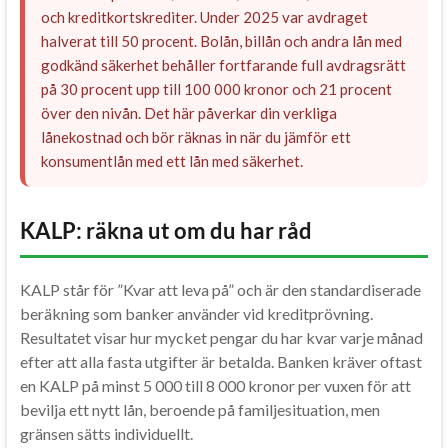
och kreditkortskrediter. Under 2025 var avdraget
halverat till 50 procent. Bolån, billån och andra lån med
godkänd säkerhet behåller fortfarande full avdragsrätt
på 30 procent upp till 100 000 kronor och 21 procent
över den nivån. Det här påverkar din verkliga
lånekostnad och bör räknas in när du jämför ett
konsumentlån med ett lån med säkerhet.
KALP: räkna ut om du har råd
KALP står för ”Kvar att leva på” och är den standardiserade
beräkning som banker använder vid kreditprövning.
Resultatet visar hur mycket pengar du har kvar varje månad
efter att alla fasta utgifter är betalda. Banken kräver oftast
en KALP på minst 5 000 till 8 000 kronor per vuxen för att
bevilja ett nytt lån, beroende på familjesituation, men
gränsen sätts individuellt.