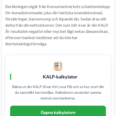
Beräkningen utgår från Konsumentverkets schablonbelopp
för levnadskostnader, plus din faktiska boendekostnad,
försäkringar, barnomsorg och löpande lån. Sedan dras allt
detta från din nettoinkomst. Det som blir kvar är din KALP.
Är resultatet negativt eller mycket lågt nekas låneansökan,
eftersom banken bedömer att du inte har
återbetalningsförmåga.
KALP-kalkylator
Räkna ut din KALP (Kvar Att Leva På) och se hur stort lån
du sannolikt kan beviljas. Kalkylatorn använder samma
metod som bankerna.
Öppna kalkylatorn