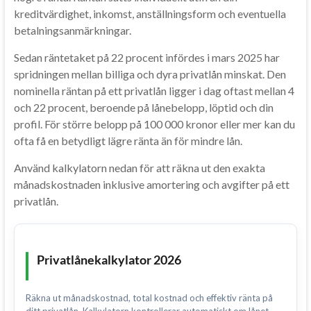
kreditvärdighet, inkomst, anställningsform och eventuella
betalningsanmärkningar.
Sedan räntetaket på 22 procent infördes i mars 2025 har
spridningen mellan billiga och dyra privatlån minskat. Den
nominella räntan på ett privatlån ligger i dag oftast mellan 4
och 22 procent, beroende på lånebelopp, löptid och din
profil. För större belopp på 100 000 kronor eller mer kan du
ofta få en betydligt lägre ränta än för mindre lån.
Använd kalkylatorn nedan för att räkna ut den exakta
månadskostnaden inklusive amortering och avgifter på ett
privatlån.
Privatlånekalkylator 2026
Räkna ut månadskostnad, total kostnad och effektiv ränta på