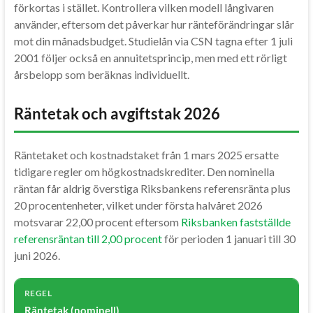
förkortas i stället. Kontrollera vilken modell långivaren
använder, eftersom det påverkar hur ränteförändringar slår
mot din månadsbudget. Studielån via CSN tagna efter 1 juli
2001 följer också en annuitetsprincip, men med ett rörligt
årsbelopp som beräknas individuellt.
Räntetak och avgiftstak 2026
Räntetaket och kostnadstaket från 1 mars 2025 ersatte
tidigare regler om högkostnadskrediter. Den nominella
räntan får aldrig överstiga Riksbankens referensränta plus
20 procentenheter, vilket under första halvåret 2026
motsvarar 22,00 procent eftersom
Riksbanken fastställde
referensräntan till 2,00 procent
för perioden 1 januari till 30
juni 2026.
Räntetak (nominell)