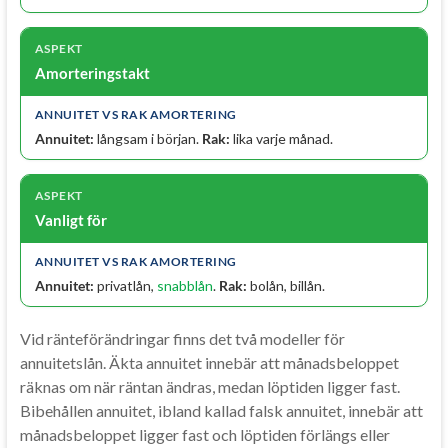
Amorteringstakt
Annuitet:
långsam i början.
Rak:
lika varje månad.
Vanligt för
Annuitet:
privatlån,
snabblån
.
Rak:
bolån, billån.
Vid ränteförändringar finns det två modeller för
annuitetslån. Äkta annuitet innebär att månadsbeloppet
räknas om när räntan ändras, medan löptiden ligger fast.
Bibehållen annuitet, ibland kallad falsk annuitet, innebär att
månadsbeloppet ligger fast och löptiden förlängs eller