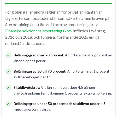
För bolån gäller andra regler än för privatlån. Räntan är
lägre eftersom bostaden står som säkerhet, men kraven på
återbetalning är striktare i form av amorteringskrav.
Finansinspektionens amorteringskrav
infördes i två steg,
2016 och 2018, och fungerar fortfarande 2026 enligt
nedanstående schema.
Belåningsgrad över 70 procent:
Amortera minst 2 procent av
lånebeloppet per år.
Belåningsgrad 50 till 70 procent:
Amortera minst 1 procent
av lånebeloppet per år.
Skuldkvotskrav:
Vid lån som överstiger 4,5 gånger
bruttoårsinkomsten tillkommer 1 procents extra amortering.
Belåningsgrad under 50 procent och skuldkvot under 4,5:
Inget amorteringskrav.