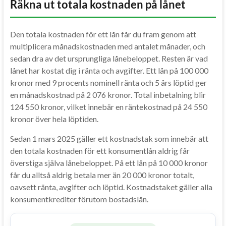
Räkna ut totala kostnaden på lånet
Den totala kostnaden för ett lån får du fram genom att
multiplicera månadskostnaden med antalet månader, och
sedan dra av det ursprungliga lånebeloppet. Resten är vad
lånet har kostat dig i ränta och avgifter. Ett lån på 100 000
kronor med 9 procents nominell ränta och 5 års löptid ger
en månadskostnad på 2 076 kronor. Total inbetalning blir
124 550 kronor, vilket innebär en räntekostnad på 24 550
kronor över hela löptiden.
Sedan 1 mars 2025 gäller ett kostnadstak som innebär att
den totala kostnaden för ett konsumentlån aldrig får
överstiga själva lånebeloppet. På ett lån på 10 000 kronor
får du alltså aldrig betala mer än 20 000 kronor totalt,
oavsett ränta, avgifter och löptid. Kostnadstaket gäller alla
konsumentkrediter förutom bostadslån.