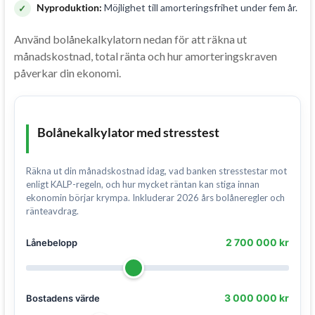
Nyproduktion:
Möjlighet till amorteringsfrihet under fem år.
Använd bolånekalkylatorn nedan för att räkna ut
månadskostnad, total ränta och hur amorteringskraven
påverkar din ekonomi.
Bolånekalkylator med stresstest
Räkna ut din månadskostnad idag, vad banken stresstestar mot
enligt KALP-regeln, och hur mycket räntan kan stiga innan
ekonomin börjar krympa. Inkluderar 2026 års bolåneregler och
ränteavdrag.
2 700 000 kr
Lånebelopp
3 000 000 kr
Bostadens värde