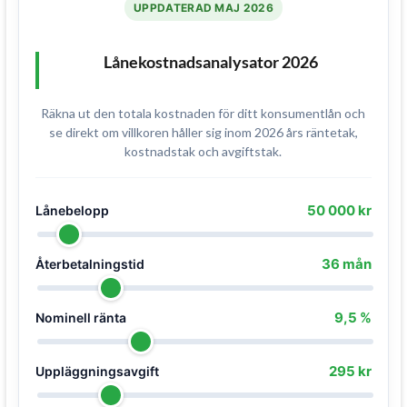
UPPDATERAD MAJ 2026
Lånekostnadsanalysator 2026
Räkna ut den totala kostnaden för ditt konsumentlån och
se direkt om villkoren håller sig inom 2026 års räntetak,
kostnadstak och avgiftstak.
50 000 kr
Lånebelopp
36 mån
Återbetalningstid
9,5 %
Nominell ränta
295 kr
Uppläggningsavgift