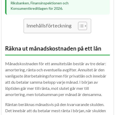
Riksbanken, Finansinspektionen och
Konsumentkreditlagen för 2026.
Innehållsförteckning
Räkna ut månadskostnaden på ett lån
Månadskostnaden för ett annuitetslån består av tre delar:
amortering, ränta och eventuella avgifter. Annuitet är den
vanligaste återbetalningsformen för privatlån och innebär
att du betalar samma belopp varje månad. I början av
löptiden går mer till ränta, mot slutet går mer till
amortering, men totalsumman per månad är densamma.
Räntan beräknas månadsvis på den kvarvarande skulden.
Det innebär att du betalar mest ränta i början, när skulden