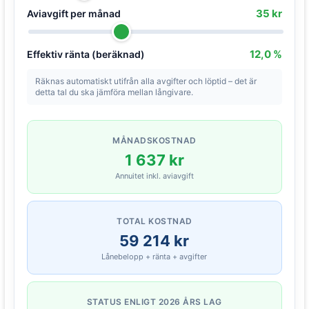
35 kr
Aviavgift per månad
12,0 %
Effektiv ränta (beräknad)
Räknas automatiskt utifrån alla avgifter och löptid – det är
detta tal du ska jämföra mellan långivare.
MÅNADSKOSTNAD
1 637 kr
Annuitet inkl. aviavgift
TOTAL KOSTNAD
59 214 kr
Lånebelopp + ränta + avgifter
STATUS ENLIGT 2026 ÅRS LAG