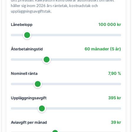
ditt privatlån. Kalkylatorn kontrollerar automatiskt om lånet
håller sig inom 2026 års räntetak, kostnadstak och
uppläggningsavgiftstak.
100 000 kr
Lånebelopp
60 månader (5 år)
Återbetalningstid
7,90 %
Nominell ränta
395 kr
Uppläggningsavgift
39 kr
Aviavgift per månad