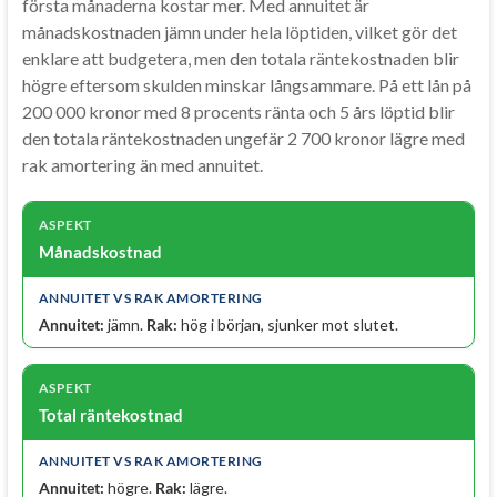
första månaderna kostar mer. Med annuitet är
månadskostnaden jämn under hela löptiden, vilket gör det
enklare att budgetera, men den totala räntekostnaden blir
högre eftersom skulden minskar långsammare. På ett lån på
200 000 kronor med 8 procents ränta och 5 års löptid blir
den totala räntekostnaden ungefär 2 700 kronor lägre med
rak amortering än med annuitet.
Månadskostnad
Annuitet:
jämn.
Rak:
hög i början, sjunker mot slutet.
Total räntekostnad
Annuitet:
högre.
Rak:
lägre.