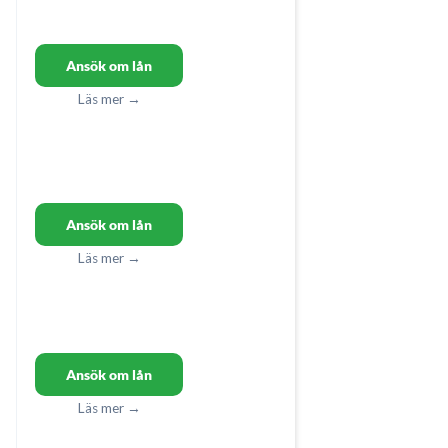
Ansök om lån
Läs mer →
Ansök om lån
Läs mer →
Ansök om lån
Läs mer →