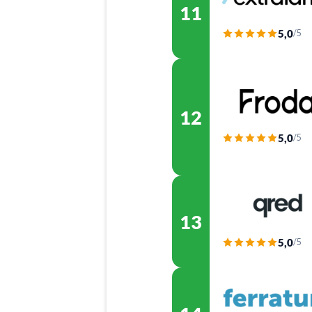
11
5,0
/5
12
5,0
/5
13
5,0
/5