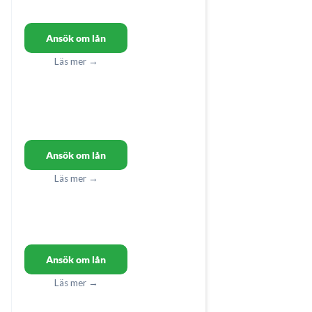
Ansök om lån
Läs mer →
Ansök om lån
Läs mer →
Ansök om lån
Läs mer →