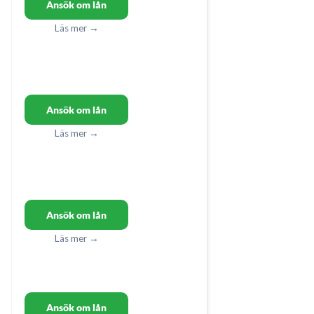
Ansök om lån
Läs mer →
Ansök om lån
Läs mer →
Ansök om lån
Läs mer →
Ansök om lån