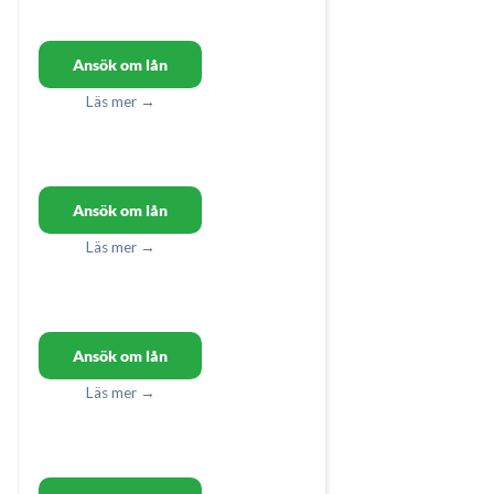
Ansök om lån
Läs mer →
Ansök om lån
Läs mer →
Ansök om lån
Läs mer →