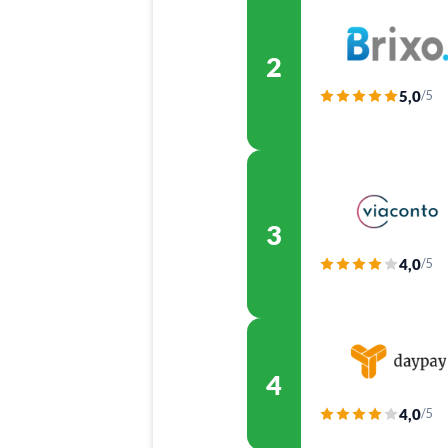
2
5,0
/5
3
4,0
/5
4
4,0
/5