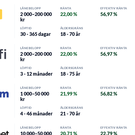
LÅNEBELOPP
RÄNTA
EFFEKTIV RÄNTA
2 000–200 000
22,00 %
56,97 %
kr
LÖPTID
ÅLDERSGRÄNS
30 - 365 dagar
18 - 70 år
LÅNEBELOPP
RÄNTA
EFFEKTIV RÄNTA
2 000–200 000
22,00 %
56,97 %
kr
LÖPTID
ÅLDERSGRÄNS
3 - 12 månader
18 - 75 år
LÅNEBELOPP
RÄNTA
EFFEKTIV RÄNTA
1 000–50 000
21,99 %
56,82 %
kr
LÖPTID
ÅLDERSGRÄNS
4 - 46 månader
21 - 70 år
LÅNEBELOPP
RÄNTA
EFFEKTIV RÄNTA
10 000–50 000
20,71 %
22,79 %