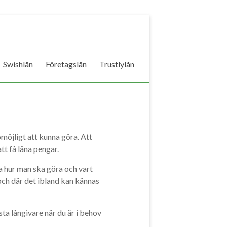
Swishlån
Företagslån
Trustlylån
omöjligt att kunna göra. Att
tt få låna pengar.
ta hur man ska göra och vart
och där det ibland kan kännas
sta långivare när du är i behov