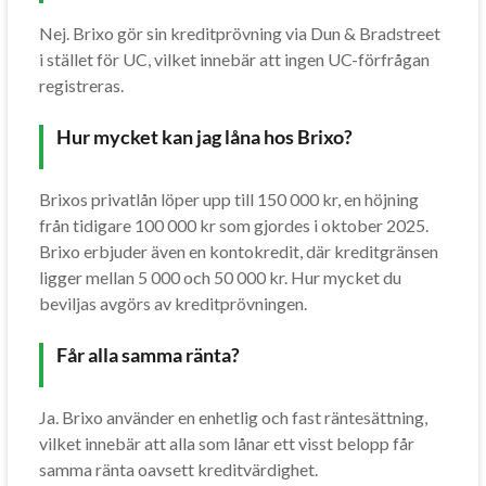
Nej. Brixo gör sin kreditprövning via Dun & Bradstreet
i stället för UC, vilket innebär att ingen UC-förfrågan
registreras.
Hur mycket kan jag låna hos Brixo?
Brixos privatlån löper upp till 150 000 kr, en höjning
från tidigare 100 000 kr som gjordes i oktober 2025.
Brixo erbjuder även en kontokredit, där kreditgränsen
ligger mellan 5 000 och 50 000 kr. Hur mycket du
beviljas avgörs av kreditprövningen.
Får alla samma ränta?
Ja. Brixo använder en enhetlig och fast räntesättning,
vilket innebär att alla som lånar ett visst belopp får
samma ränta oavsett kreditvärdighet.