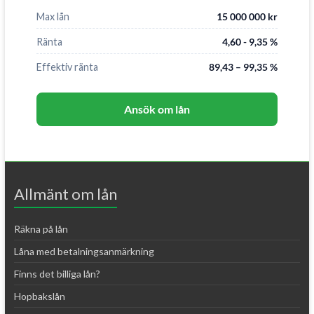
Max lån
15 000 000 kr
Ränta
4,60 - 9,35 %
Effektiv ränta
89,43 – 99,35 %
Ansök om lån
Allmänt om lån
Räkna på lån
Låna med betalningsanmärkning
Finns det billiga lån?
Hopbakslån