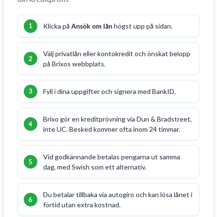
Klicka på
Ansök om lån
högst upp på sidan.
Välj privatlån eller kontokredit och önskat belopp
på Brixos webbplats.
Fyll i dina uppgifter och signera med BankID.
Brixo gör en kreditprövning via Dun & Bradstreet,
inte UC. Besked kommer ofta inom 24 timmar.
Vid godkännande betalas pengarna ut samma
dag, med Swish som ett alternativ.
Du betalar tillbaka via autogiro och kan lösa lånet i
förtid utan extra kostnad.