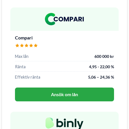
Compari
Max lån
600 000 kr
Ränta
4,95 - 22,00 %
Effektiv ränta
5,06 – 24,36 %
Ansök om lån