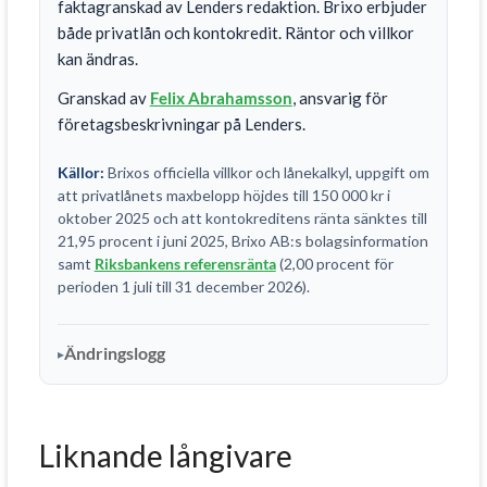
faktagranskad av Lenders redaktion. Brixo erbjuder
både privatlån och kontokredit. Räntor och villkor
kan ändras.
Granskad av
Felix Abrahamsson
, ansvarig för
företagsbeskrivningar på Lenders.
Källor:
Brixos officiella villkor och lånekalkyl, uppgift om
att privatlånets maxbelopp höjdes till 150 000 kr i
oktober 2025 och att kontokreditens ränta sänktes till
21,95 procent i juni 2025, Brixo AB:s bolagsinformation
samt
Riksbankens referensränta
(2,00 procent för
perioden 1 juli till 31 december 2026).
Ändringslogg
Liknande långivare