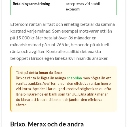
Betalningsanmärkning
accepteras vid stabil
ekonomi
Eftersom räntan är fast och enhetlig betalar du samma
kostnad varje månad. Som exempel motsvarar ett lån
på 15 000 kr återbetalat över 36 månader en
månadskostnad på runt 765 kr, beroende på aktuell
ränta och avgifter. Kontrollera alltid det exakta
beloppet i Brixos egen lånekalkyl innan du ansöker.
Tänk på detta innan du lånar
Brixos ränta är lägre än många
snabblån
men högre än ett
vanligt banklån. Avgifterna gör den effektiva räntan högre
vid korta löptider. Har du god kreditvärdighet kan du ofta
låna billigare hos en bank som tar UC. Låna aldrig mer än
du klarar att betala tillbaka, och jämför den effektiva
räntan.
Brixo, Merax och de andra