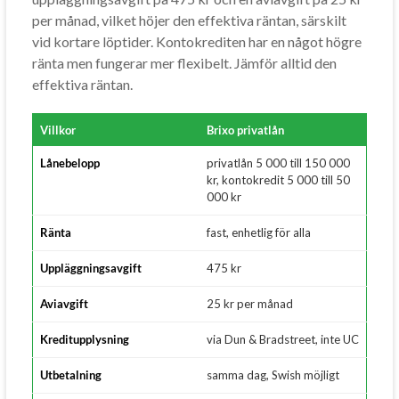
per månad, vilket höjer den effektiva räntan, särskilt
vid kortare löptider. Kontokrediten har en något högre
ränta men fungerar mer flexibelt. Jämför alltid den
effektiva räntan.
Villkor
Brixo privatlån
Lånebelopp
privatlån 5 000 till 150 000
kr, kontokredit 5 000 till 50
000 kr
Ränta
fast, enhetlig för alla
Uppläggningsavgift
475 kr
Aviavgift
25 kr per månad
Kreditupplysning
via Dun & Bradstreet, inte UC
Utbetalning
samma dag, Swish möjligt