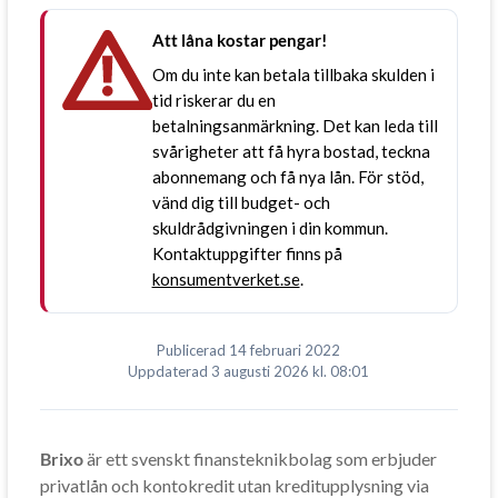
Att låna kostar pengar!
Om du inte kan betala tillbaka skulden i
tid riskerar du en
betalningsanmärkning. Det kan leda till
svårigheter att få hyra bostad, teckna
abonnemang och få nya lån. För stöd,
vänd dig till budget- och
skuldrådgivningen i din kommun.
Kontaktuppgifter finns på
konsumentverket.se
.
Publicerad
14 februari 2022
Uppdaterad
3 augusti 2026
kl. 08:01
Brixo
är ett svenskt finansteknikbolag som erbjuder
privatlån och kontokredit utan kreditupplysning via