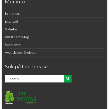
Mer info
Kreditkort
Ekonomi
Nyheter
Alla låneföretag
Sparkonto
Avvecklade långivare
Sök på Lenders.se