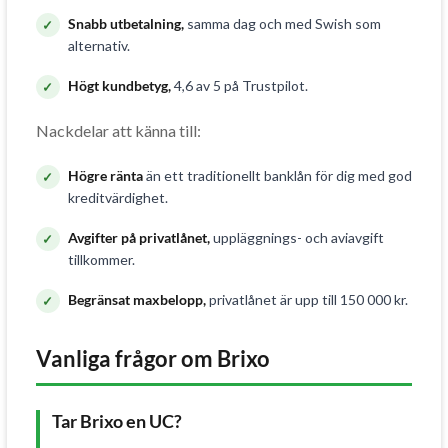
Snabb utbetalning,
samma dag och med Swish som
alternativ.
Högt kundbetyg,
4,6 av 5 på Trustpilot.
Nackdelar att känna till:
Högre ränta
än ett traditionellt banklån för dig med god
kreditvärdighet.
Avgifter på privatlånet,
uppläggnings- och aviavgift
tillkommer.
Begränsat maxbelopp,
privatlånet är upp till 150 000 kr.
Vanliga frågor om Brixo
Tar Brixo en UC?