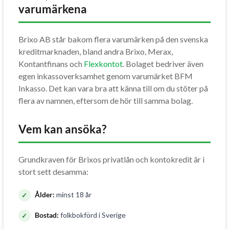
varumärkena
Brixo AB står bakom flera varumärken på den svenska
kreditmarknaden, bland andra Brixo, Merax,
Kontantfinans och
Flexkontot
. Bolaget bedriver även
egen inkassoverksamhet genom varumärket BFM
Inkasso. Det kan vara bra att känna till om du stöter på
flera av namnen, eftersom de hör till samma bolag.
Vem kan ansöka?
Grundkraven för Brixos privatlån och kontokredit är i
stort sett desamma:
Ålder:
minst 18 år
Bostad:
folkbokförd i Sverige