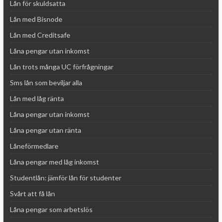
Lån för skuldsatta
Lån med Bisnode
Lån med Creditsafe
Låna pengar utan inkomst
Lån trots många UC förfrågningar
Sms lån som beviljar alla
Lån med låg ränta
Låna pengar utan inkomst
Låna pengar utan ränta
Låneförmedlare
Låna pengar med låg inkomst
Studentlån: jämför lån för studenter
Svårt att få lån
Låna pengar som arbetslös