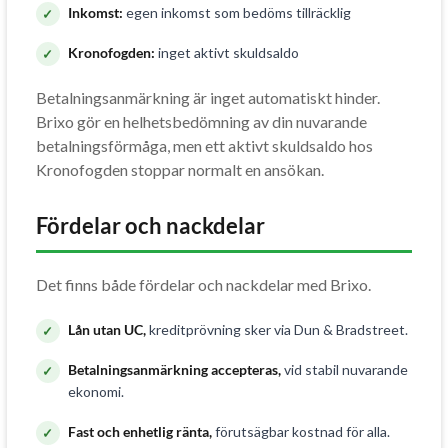
Inkomst:
egen inkomst som bedöms tillräcklig
Kronofogden:
inget aktivt skuldsaldo
Betalningsanmärkning är inget automatiskt hinder.
Brixo gör en helhetsbedömning av din nuvarande
betalningsförmåga, men ett aktivt skuldsaldo hos
Kronofogden stoppar normalt en ansökan.
Fördelar och nackdelar
Det finns både fördelar och nackdelar med Brixo.
Lån utan UC,
kreditprövning sker via Dun & Bradstreet.
Betalningsanmärkning accepteras,
vid stabil nuvarande
ekonomi.
Fast och enhetlig ränta,
förutsägbar kostnad för alla.