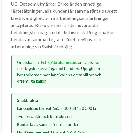
UC. Det som utmärker Brixo är den enhetliga
räntesättningen, alla kunder får samma ränta oavsett
kreditvärdighet, och att betalningsanmärkningar
accepteras. Brixo ser mer till din nuvarande
betalningsförmåga än till din historik. Pengarna kan
betalas ut samma dag som lånet beviljas, och
utbetalning via Swish är möjlig.
Granskad av
Felix Abrahamsson
, ansvarig för
företagsbeskrivningar på Lenders. Uppgifterna är
kontrollerade mot långivarens egna villkor och
offentliga källor.
Snabbfakta
Lånebelopp (privatlån):
5 000 till 150 000 kr
Typ:
privatlån och kontokredit
Ränta:
fast, samma för alla kunder
Uppläggningsavgift (privatlån):
475 kr