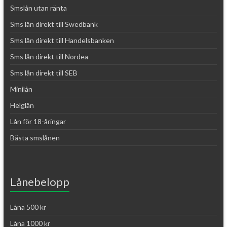
Smslån utan ränta
Sms lån direkt till Swedbank
Sms lån direkt till Handelsbanken
Sms lån direkt till Nordea
Sms lån direkt till SEB
Minilån
Helglån
Lån för 18-åringar
Bästa smslånen
Lånebelopp
Låna 500 kr
Låna 1000 kr