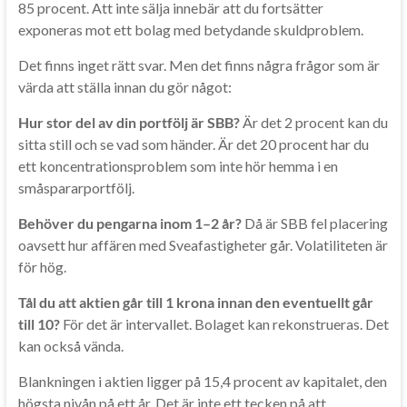
85 procent. Att inte sälja innebär att du fortsätter
exponeras mot ett bolag med betydande skuldproblem.
Det finns inget rätt svar. Men det finns några frågor som är
värda att ställa innan du gör något:
Hur stor del av din portfölj är SBB?
Är det 2 procent kan du
sitta still och se vad som händer. Är det 20 procent har du
ett koncentrationsproblem som inte hör hemma i en
småspararportfölj.
Behöver du pengarna inom 1–2 år?
Då är SBB fel placering
oavsett hur affären med Sveafastigheter går. Volatiliteten är
för hög.
Tål du att aktien går till 1 krona innan den eventuellt går
till 10?
För det är intervallet. Bolaget kan rekonstrueras. Det
kan också vända.
Blankningen i aktien ligger på 15,4 procent av kapitalet, den
högsta nivån på ett år. Det är inte ett tecken på att