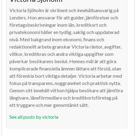
Victoria Sjöholm är skribent och innehållsansvarig på
Lenders. Hon ansvarar för att guider, jämförelser och
företagsbeskrivningar inom lån, kreditkort och
privatekonomi håller en tydlig, saklig och uppdaterad
nivå. Med bakgrund inom ekonomi, finans och
redaktionellt arbete granskar Victoria räntor, avgifter,
villkor, kreditkrav och andra viktiga uppgifter som
påverkar besökarens beslut. Hennes mål är att göra
komplicerade finansiella ämnen lättare att förstå, utan
att förenkla bort viktiga detaljer. Victoria arbetar med
fokus på transparens, noggrannhet och praktisk nytta.
Genom sitt innehåll vill hon hjälpa besökare att jämföra
långivare, låneförmedlare och kreditkortsföretag på
ett tryggare och mer genomtänkt sätt.
See all posts by victoria