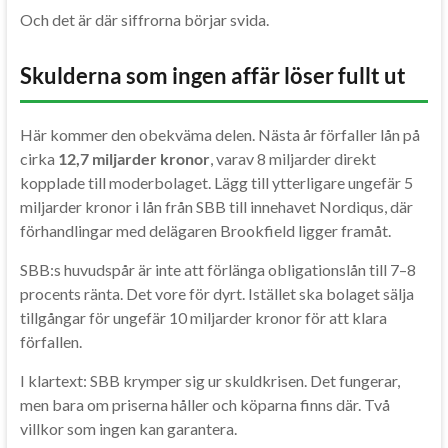
Och det är där siffrorna börjar svida.
Skulderna som ingen affär löser fullt ut
Här kommer den obekväma delen. Nästa år förfaller lån på
cirka
12,7 miljarder kronor
, varav 8 miljarder direkt
kopplade till moderbolaget. Lägg till ytterligare ungefär 5
miljarder kronor i lån från SBB till innehavet Nordiqus, där
förhandlingar med delägaren Brookfield ligger framåt.
SBB:s huvudspår är inte att förlänga obligationslån till 7–8
procents ränta. Det vore för dyrt. Istället ska bolaget sälja
tillgångar för ungefär 10 miljarder kronor för att klara
förfallen.
I klartext: SBB krymper sig ur skuldkrisen. Det fungerar,
men bara om priserna håller och köparna finns där. Två
villkor som ingen kan garantera.