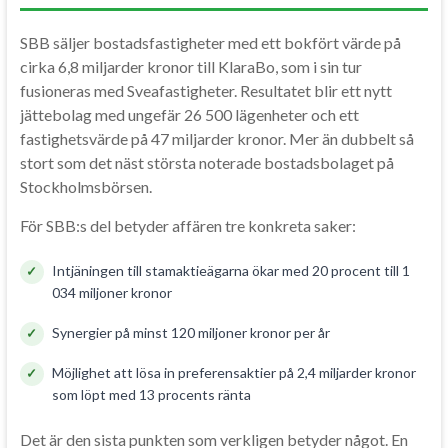
SBB säljer bostadsfastigheter med ett bokfört värde på
cirka 6,8 miljarder kronor till KlaraBo, som i sin tur
fusioneras med Sveafastigheter. Resultatet blir ett nytt
jättebolag med ungefär 26 500 lägenheter och ett
fastighetsvärde på 47 miljarder kronor. Mer än dubbelt så
stort som det näst största noterade bostadsbolaget på
Stockholmsbörsen.
För SBB:s del betyder affären tre konkreta saker:
Intjäningen till stamaktieägarna ökar med 20 procent till 1
034 miljoner kronor
Synergier på minst 120 miljoner kronor per år
Möjlighet att lösa in preferensaktier på 2,4 miljarder kronor
som löpt med 13 procents ränta
Det är den sista punkten som verkligen betyder något. En