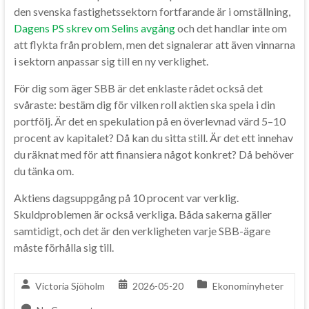
den svenska fastighetssektorn fortfarande är i omställning,
Dagens PS skrev om Selins avgång
och det handlar inte om
att flykta från problem, men det signalerar att även vinnarna
i sektorn anpassar sig till en ny verklighet.
För dig som äger SBB är det enklaste rådet också det
svåraste: bestäm dig för vilken roll aktien ska spela i din
portfölj. Är det en spekulation på en överlevnad värd 5–10
procent av kapitalet? Då kan du sitta still. Är det ett innehav
du räknat med för att finansiera något konkret? Då behöver
du tänka om.
Aktiens dagsuppgång på 10 procent var verklig.
Skuldproblemen är också verkliga. Båda sakerna gäller
samtidigt, och det är den verkligheten varje SBB-ägare
måste förhålla sig till.
Victoria Sjöholm
2026-05-20
Ekonominyheter