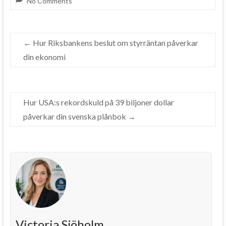
No Comments
←
Hur Riksbankens beslut om styrräntan påverkar
din ekonomi
Hur USA:s rekordskuld på 39 biljoner dollar
påverkar din svenska plånbok
→
Victoria Sjöholm