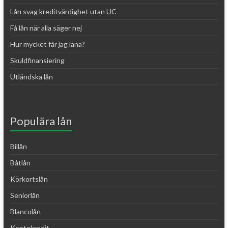
Lån svag kreditvärdighet utan UC
Få lån när alla säger nej
Hur mycket får jag låna?
Skuldfinansiering
Utländska lån
Populära lån
Billån
Båtlån
Körkortslån
Seniorlån
Blancolån
Kontokredit