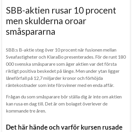
SBB-aktien rusar 10 procent
men skulderna oroar
småspararna
SBB:s B-aktie steg över 10 procent när fusionen mellan
Sveafastigheter och KlaraBo presenterades. För de runt 180
000 svenska småsparare som äger aktien var det första
riktigt positiva beskedet på länge. Men under ytan ligger
låneförfall på 12,7 miljarder kronor och förhöjda
räntekostnader som inte försvinner med en enda affär.
Frågan du som småsparare bör ställa dig är inte om aktien
kan rusa en dag till. Det är om bolaget överlever de
kommande tre åren.
Det här hände och varför kursen rusade