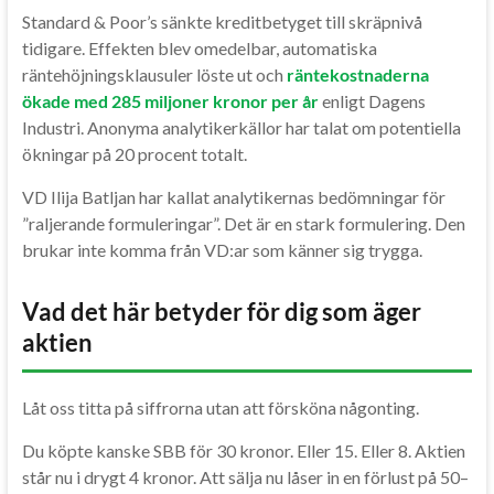
Standard & Poor’s sänkte kreditbetyget till skräpnivå
tidigare. Effekten blev omedelbar, automatiska
räntehöjningsklausuler löste ut och
räntekostnaderna
ökade med 285 miljoner kronor per år
enligt Dagens
Industri. Anonyma analytikerkällor har talat om potentiella
ökningar på 20 procent totalt.
VD Ilija Batljan har kallat analytikernas bedömningar för
”raljerande formuleringar”. Det är en stark formulering. Den
brukar inte komma från VD:ar som känner sig trygga.
Vad det här betyder för dig som äger
aktien
Låt oss titta på siffrorna utan att försköna någonting.
Du köpte kanske SBB för 30 kronor. Eller 15. Eller 8. Aktien
står nu i drygt 4 kronor. Att sälja nu låser in en förlust på 50–