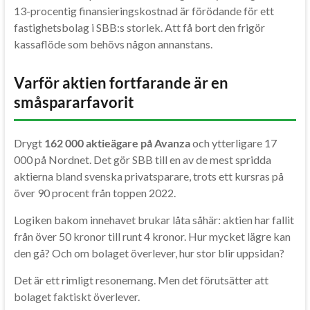
13-procentig finansieringskostnad är förödande för ett
fastighetsbolag i SBB:s storlek. Att få bort den frigör
kassaflöde som behövs någon annanstans.
Varför aktien fortfarande är en
småspararfavorit
Drygt
162 000 aktieägare på Avanza
och ytterligare 17
000 på Nordnet. Det gör SBB till en av de mest spridda
aktierna bland svenska privatsparare, trots ett kursras på
över 90 procent från toppen 2022.
Logiken bakom innehavet brukar låta såhär: aktien har fallit
från över 50 kronor till runt 4 kronor. Hur mycket lägre kan
den gå? Och om bolaget överlever, hur stor blir uppsidan?
Det är ett rimligt resonemang. Men det förutsätter att
bolaget faktiskt överlever.