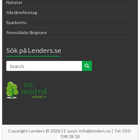
Nyheter
Alla låneföretag
Sparkonto
Avvecklade långivare
Sök på Lenders.se
Copyright Lenders © 2026 | E-post: info@lenders.se | Tel: 010-
198 38 18