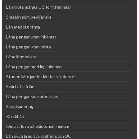
Lån trots många UC förfrågningar
Sms lån som beviljar alla
Lån med låg ränta
Låna pengar utan inkomst
Låna pengar utan ränta
Låneförmedlare
Låna pengar med låg inkomst
Studentlån: jämför lån för studenter
Svårt att få lån
Låna pengar som arbetslös
Skuldsanering
Kreditlån
Om att leva på existensminimum
Lån svag kreditvärdighet utan UC