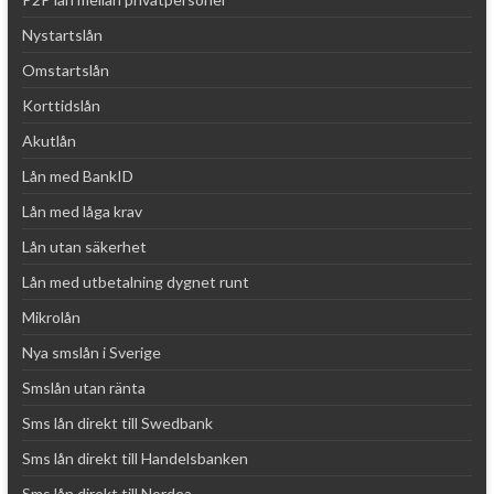
Nystartslån
Omstartslån
Korttidslån
Akutlån
Lån med BankID
Lån med låga krav
Lån utan säkerhet
Lån med utbetalning dygnet runt
Mikrolån
Nya smslån i Sverige
Smslån utan ränta
Sms lån direkt till Swedbank
Sms lån direkt till Handelsbanken
Sms lån direkt till Nordea