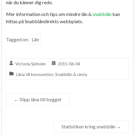
när du känner dig redo.
Mer information och tips om mindre lån &
snabblån
kan
hittas på Snabblåndirekts webbplats.
Tagged on:
Lån
Victoria Sjöholm
2015-06-04
Låna till konsumtion
,
Snabblån & ränta
←
Slipp låna till bygget
Statistiken kring snabblån
→