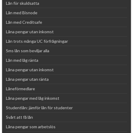
Lån för skuldsatta
Lån med Bisnode
Lån med Creditsafe
Låna pengar utan inkomst
Lån trots många UC förfrågningar
Sms lån som beviljar alla
Lån med låg ränta
Låna pengar utan inkomst
Låna pengar utan ränta
Låneförmedlare
Låna pengar med låg inkomst
Studentlån: jämför lån för studenter
Svårt att få lån
Låna pengar som arbetslös