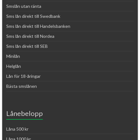
Smslån utan ränta
Sms lån direkt till Swedbank
Sms lån direkt till Handelsbanken
Sms lån direkt till Nordea
Sms lån direkt till SEB
Minilån
Helglån
Lån för 18-åringar
Bästa smslånen
Lånebelopp
Låna 500 kr
Låna 1000 kr