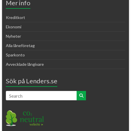
Mer info
Kreditkort
Ekonomi
Nyheter
Alla låneföretag
Sparkonto
Avvecklade långivare
Sök på Lenders.se