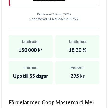
Publicerad
30 maj 2026
Uppdaterad
31 maj 2026
kl. 17:22
Kreditgräns
Kreditränta
150 000 kr
18,30 %
Räntefritt
Årsavgift
Upp till 55 dagar
295 kr
Fördelar med Coop Mastercard Mer