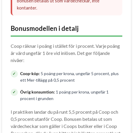
bonusen betalas ut som värdecheckar, inte
kontanter.
Bonusmodellen i detalj
Coop räknar i poäng i stället för i procent. Varje poäng
är värd ungefär 1 öre vid inlösen. Det ger följande
nivåer:
Coop-köp:
5 poäng per krona, ungefär 5 procent, plus
ett Mer-tillägg på 0,5 procent
Övrig konsumtion:
1 poäng per krona, ungefär 1
procent i grunden
I praktiken landar du på runt 5,5 procent på Coop och
0,5 procent utanför Coop. Bonusen betalas ut som
värdecheckar som gäller i Coops butiker eller i Coop