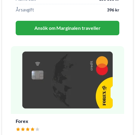
Årsavgift
396 kr
Ansök om Marginalen traveller
Forex