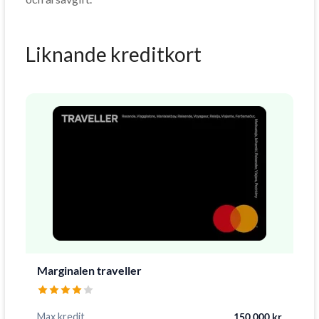
Liknande kreditkort
Marginalen traveller
Max kredit
150 000 kr