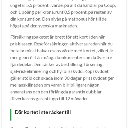
ungefär 5,5 procent i värde, på allt du handlar på Coop,
och 1 poäng per krona, runt 0,5 procent, på resten av
din konsumtion. Den nivån på matbonus hör till de
högsta på den svenska marknaden.
Försäkringspaketet är brett för ett kort i den här
prisklassen. Reseförsäkringen aktiveras redan när du
betalar minst halva resans värde med kortet, vilket är
mer generöst än många konkurrenter som kräver tre
fjärdedelar. Den täcker avbeställning, försening,
självriskeliminering och hyrbilsskydd. Köpskyddet
gäller stöld och skada inom 90 dagar, prisskyddet ger
mellanskillnaden om varan blir billigare någon
annanstans och den förlängda garantin dubblar
tillverkarens garanti upp till 12 månader.
Där kortet inte räcker till