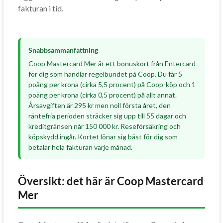
fakturan i tid.
Snabbsammanfattning
Coop Mastercard Mer är ett bonuskort från Entercard
för dig som handlar regelbundet på Coop. Du får 5
poäng per krona (cirka 5,5 procent) på Coop-köp och 1
poäng per krona (cirka 0,5 procent) på allt annat.
Årsavgiften är 295 kr men noll första året, den
räntefria perioden sträcker sig upp till 55 dagar och
kreditgränsen når 150 000 kr. Reseförsäkring och
köpskydd ingår. Kortet lönar sig bäst för dig som
betalar hela fakturan varje månad.
Översikt: det här är Coop Mastercard
Mer