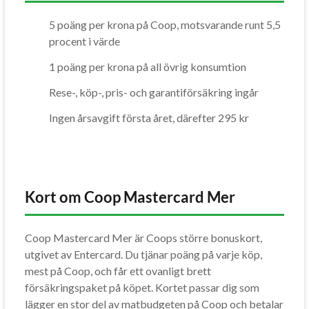
5 poäng per krona på Coop, motsvarande runt 5,5
procent i värde
1 poäng per krona på all övrig konsumtion
Rese-, köp-, pris- och garantiförsäkring ingår
Ingen årsavgift första året, därefter 295 kr
Kort om Coop Mastercard Mer
Coop Mastercard Mer är Coops större bonuskort,
utgivet av Entercard. Du tjänar poäng på varje köp,
mest på Coop, och får ett ovanligt brett
försäkringspaket på köpet. Kortet passar dig som
lägger en stor del av matbudgeten på Coop och betalar