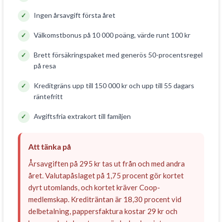
Ingen årsavgift första året
Välkomstbonus på 10 000 poäng, värde runt 100 kr
Brett försäkringspaket med generös 50-procentsregel
på resa
Kreditgräns upp till 150 000 kr och upp till 55 dagars
räntefritt
Avgiftsfria extrakort till familjen
Att tänka på
Årsavgiften på 295 kr tas ut från och med andra
året. Valutapåslaget på 1,75 procent gör kortet
dyrt utomlands, och kortet kräver Coop-
medlemskap. Krediträntan är 18,30 procent vid
delbetalning, pappersfaktura kostar 29 kr och