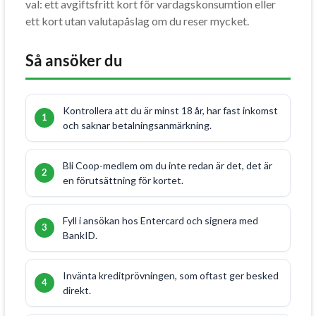
val: ett avgiftsfritt kort för vardagskonsumtion eller
ett kort utan valutapåslag om du reser mycket.
Så ansöker du
Kontrollera att du är minst 18 år, har fast inkomst
och saknar betalningsanmärkning.
Bli Coop-medlem om du inte redan är det, det är
en förutsättning för kortet.
Fyll i ansökan hos Entercard och signera med
BankID.
Invänta kreditprövningen, som oftast ger besked
direkt.