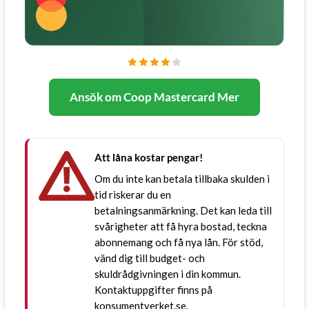
Ansök om Coop Mastercard Mer
Att låna kostar pengar!
Om du inte kan betala tillbaka skulden i
tid riskerar du en
betalningsanmärkning. Det kan leda till
svårigheter att få hyra bostad, teckna
abonnemang och få nya lån. För stöd,
vänd dig till budget- och
skuldrådgivningen i din kommun.
Kontaktuppgifter finns på
konsumentverket.se
.