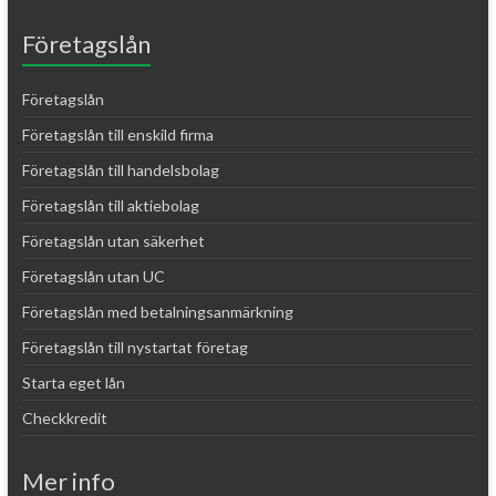
Företagslån
Företagslån
Företagslån till enskild firma
Företagslån till handelsbolag
Företagslån till aktiebolag
Företagslån utan säkerhet
Företagslån utan UC
Företagslån med betalningsanmärkning
Företagslån till nystartat företag
Starta eget lån
Checkkredit
Mer info