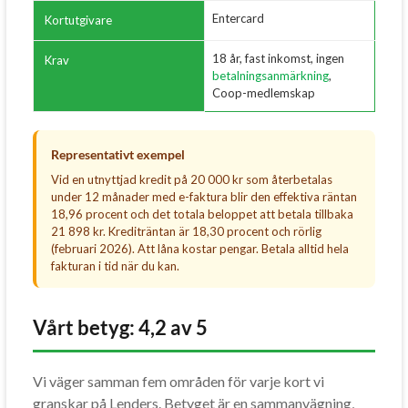
Entercard
Kortutgivare
18 år, fast inkomst, ingen
Krav
betalningsanmärkning
,
Coop-medlemskap
Representativt exempel
Vid en utnyttjad kredit på 20 000 kr som återbetalas
under 12 månader med e-faktura blir den effektiva räntan
18,96 procent och det totala beloppet att betala tillbaka
21 898 kr. Krediträntan är 18,30 procent och rörlig
(februari 2026). Att låna kostar pengar. Betala alltid hela
fakturan i tid när du kan.
Vårt betyg: 4,2 av 5
Vi väger samman fem områden för varje kort vi
granskar på Lenders. Betyget är en sammanvägning,