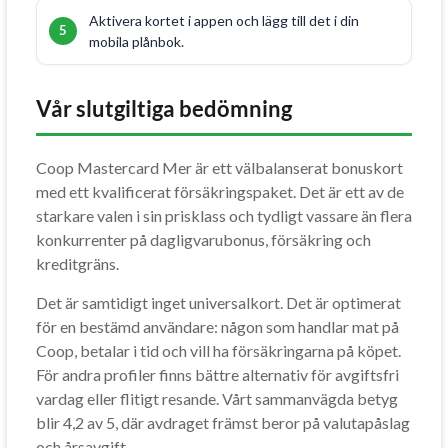
Aktivera kortet i appen och lägg till det i din
mobila plånbok.
Vår slutgiltiga bedömning
Coop Mastercard Mer är ett välbalanserat bonuskort
med ett kvalificerat försäkringspaket. Det är ett av de
starkare valen i sin prisklass och tydligt vassare än flera
konkurrenter på dagligvarubonus, försäkring och
kreditgräns.
Det är samtidigt inget universalkort. Det är optimerat
för en bestämd användare: någon som handlar mat på
Coop, betalar i tid och vill ha försäkringarna på köpet.
För andra profiler finns bättre alternativ för avgiftsfri
vardag eller flitigt resande. Vårt sammanvägda betyg
blir 4,2 av 5, där avdraget främst beror på valutapåslag
och årsavgift.