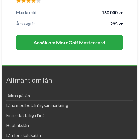
Max kredit
160 000 kr
Årsavgift
295 kr
Ansök om MoreGolf Mastercard
Allmänt om lån
Räkna på lån
Låna med betalningsanmärkning
Finns det billiga lån?
Hopbakslån
Lån för skuldsatta