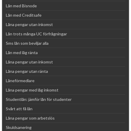
Lån med Bisnode
Lån med Creditsafe
Låna pengar utan inkomst
Lån trots många UC förfrågningar
Sms lån som beviljar alla
Lån med låg ränta
Låna pengar utan inkomst
Låna pengar utan ränta
Låneförmedlare
Låna pengar med låg inkomst
Studentlån: jämför lån för studenter
Svårt att få lån
Låna pengar som arbetslös
Skuldsanering