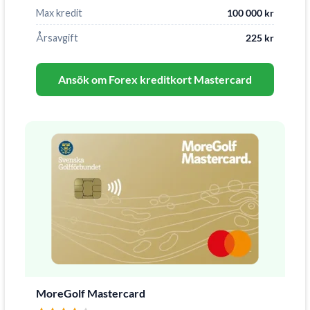
Max kredit
100 000 kr
Årsavgift
225 kr
Ansök om Forex kreditkort Mastercard
MoreGolf Mastercard