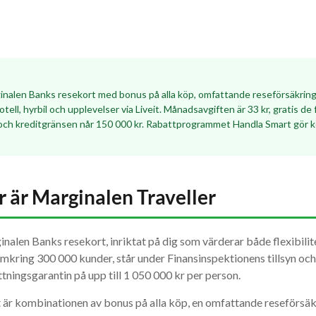
inalen Banks resekort med bonus på alla köp, omfattande reseförsäkring 
tell, hyrbil och upplevelser via Liveit. Månadsavgiften är 33 kr, gratis de
och kreditgränsen når 150 000 kr. Rabattprogrammet Handla Smart gör k
r är Marginalen Traveller
inalen Banks resekort, inriktat på dig som värderar både flexibil
mkring 300 000 kunder, står under Finansinspektionens tillsyn oc
tningsgarantin på upp till 1 050 000 kr per person.
 är kombinationen av bonus på alla köp, en omfattande reseförsäk