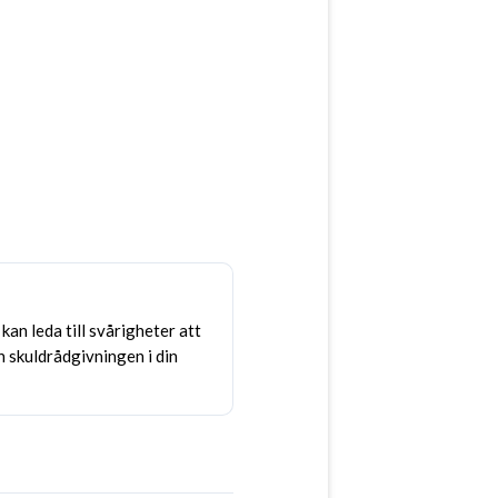
kan leda till svårigheter att
h skuldrådgivningen i din