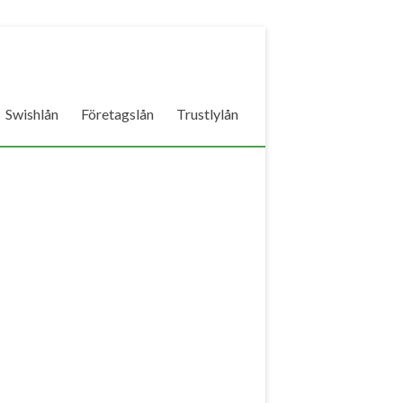
Swishlån
Företagslån
Trustlylån