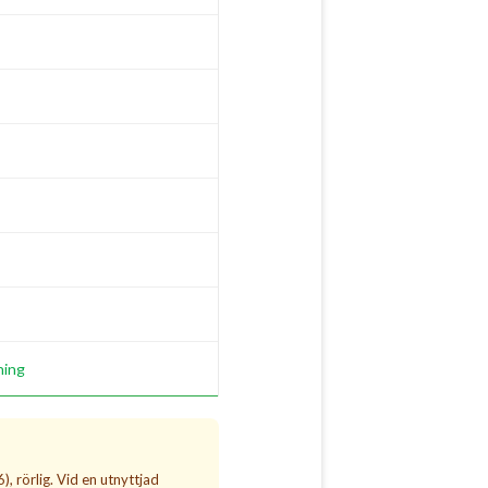
ning
, rörlig. Vid en utnyttjad