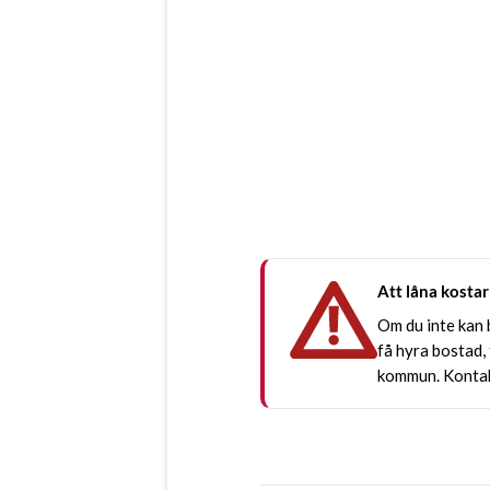
Att låna kostar
Om du inte kan b
få hyra bostad,
kommun. Kontak