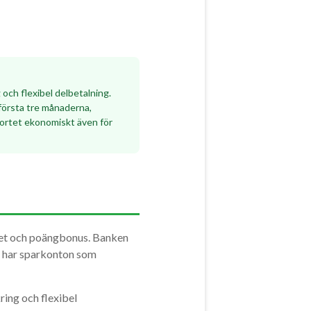
och flexibel delbetalning.
 första tre månaderna,
ortet ekonomiskt även för
itet och poängbonus. Banken
h har sparkonton som
ring och flexibel