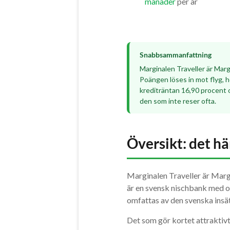
månader
per år
Snabbsammanfattning
Marginalen Traveller är Marg
Poängen löses in mot flyg, ho
krediträntan 16,90 procent 
den som inte reser ofta.
Översikt: det hä
Marginalen Traveller är Marg
är en svensk nischbank med o
omfattas av den svenska insät
Det som gör kortet attraktivt