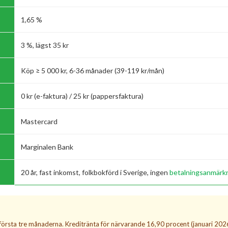
1,65 %
3 %, lägst 35 kr
Köp ≥ 5 000 kr, 6-36 månader (39-119 kr/mån)
0 kr (e-faktura) / 25 kr (pappersfaktura)
Mastercard
Marginalen Bank
20 år, fast inkomst, folkbokförd i Sverige, ingen
betalningsanmärk
första tre månaderna. Kreditränta för närvarande 16,90 procent (januari 2026)