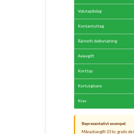
Valutapåslag
Kontantuttag
Räntefri delbetalning
Aviavgift
Korttyp
Kortutgivare
Krav
Representativt exempel
Månadsavgift 33 kr, gratis de 