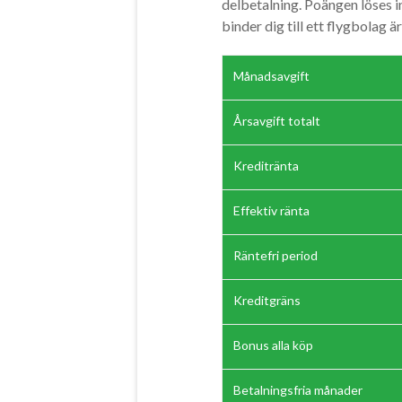
delbetalning. Poängen löses i
binder dig till ett flygbolag ä
Månadsavgift
Årsavgift totalt
Kreditränta
Effektiv ränta
Räntefri period
Kreditgräns
Bonus alla köp
Betalningsfria månader