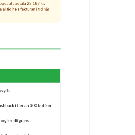
ppet att betala 22 187 kr.
alltid hela fakturan i tid när
avgift
shback i fler än 300 butiker
 hög kreditgräns