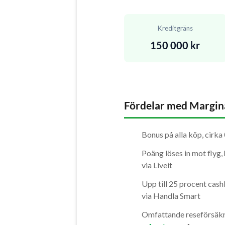
Kreditgräns
150 000 kr
Fördelar med Margina
Bonus på alla köp, cirka
Poäng löses in mot flyg, 
via Liveit
Upp till 25 procent cash
via Handla Smart
Omfattande reseförsäkr