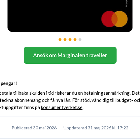
Ansök om Marginalen traveller
 pengar!
etala tillbaka skulden i tid riskerar du en betalningsanmärkning. Det 
 teckna abonnemang och få nya lån. För stöd, vänd dig till budget- oc
tuppgifter finns på
konsumentverket.se
.
Publicerad
30 maj 2026
·
Uppdaterad
31 maj 2026
kl. 17:22