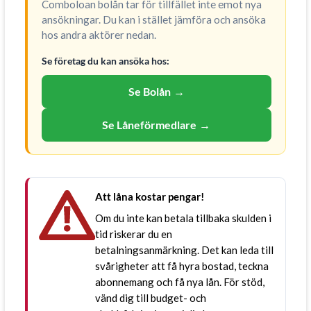
Comboloan bolån tar för tillfället inte emot nya
ansökningar. Du kan i stället jämföra och ansöka
hos andra aktörer nedan.
Se företag du kan ansöka hos:
Se Bolån
→
Se Låneförmedlare
→
Att låna kostar pengar!
Om du inte kan betala tillbaka skulden i
tid riskerar du en
betalningsanmärkning. Det kan leda till
svårigheter att få hyra bostad, teckna
abonnemang och få nya lån. För stöd,
vänd dig till budget- och