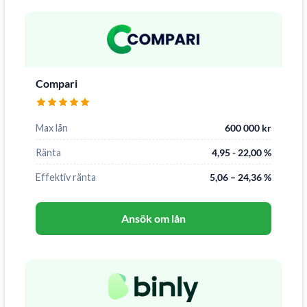
Compari
Max lån
600 000 kr
Ränta
4,95 - 22,00 %
Effektiv ränta
5,06 – 24,36 %
Ansök om lån