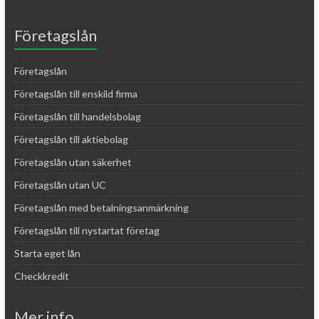
Företagslån
Företagslån
Företagslån till enskild firma
Företagslån till handelsbolag
Företagslån till aktiebolag
Företagslån utan säkerhet
Företagslån utan UC
Företagslån med betalningsanmärkning
Företagslån till nystartat företag
Starta eget lån
Checkkredit
Mer info