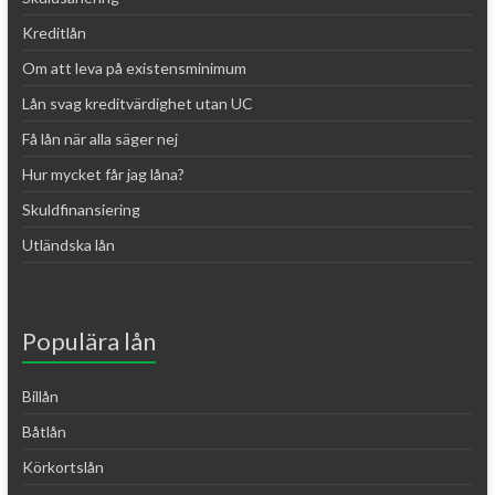
Kreditlån
Om att leva på existensminimum
Lån svag kreditvärdighet utan UC
Få lån när alla säger nej
Hur mycket får jag låna?
Skuldfinansiering
Utländska lån
Populära lån
Billån
Båtlån
Körkortslån