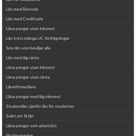
Lån med Bisnode
Lån med Creditsafe
Låna pengar utan inkomst
Lån trots många UC förfrågningar
Sms lån som beviljar alla
Lån med låg ränta
Låna pengar utan inkomst
Låna pengar utan ränta
Låneförmedlare
Låna pengar med låg inkomst
Studentlån: jämför lån för studenter
Svårt att få lån
Låna pengar som arbetslös
Skuldsanering