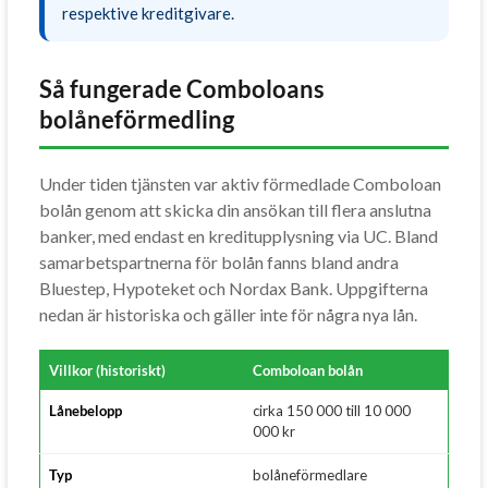
respektive kreditgivare.
Så fungerade Comboloans
bolåneförmedling
Under tiden tjänsten var aktiv förmedlade Comboloan
bolån genom att skicka din ansökan till flera anslutna
banker, med endast en kreditupplysning via UC. Bland
samarbetspartnerna för bolån fanns bland andra
Bluestep, Hypoteket och Nordax Bank. Uppgifterna
nedan är historiska och gäller inte för några nya lån.
Villkor (historiskt)
Comboloan bolån
Lånebelopp
cirka 150 000 till 10 000
000 kr
Typ
bolåneförmedlare