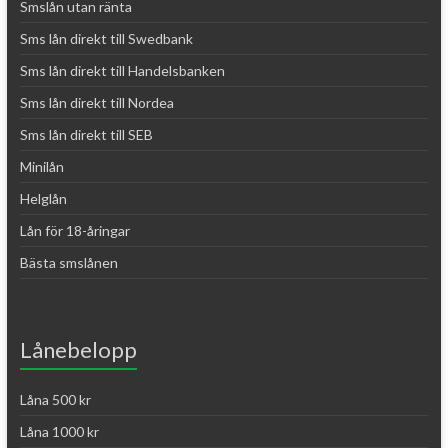
Smslån utan ränta
Sms lån direkt till Swedbank
Sms lån direkt till Handelsbanken
Sms lån direkt till Nordea
Sms lån direkt till SEB
Minilån
Helglån
Lån för 18-åringar
Bästa smslånen
Lånebelopp
Låna 500 kr
Låna 1000 kr