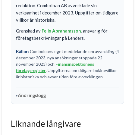
redaktion. Comboloan AB avvecklade sin
verksamhet i december 2023. Uppgifter om tidigare
villkor är historiska.
Granskad av
Felix Abrahamsson
, ansvarig för
företagsbeskrivningar på Lenders.
Källor:
Comboloans eget meddelande om avveckling (4
december 2023, nya ansökningar stoppade 22
november 2023) och
Finansinspektionens
företagsregister
. Uppgifterna om tidigare bolånevillkor
är historiska och avser tiden före avvecklingen.
Ändringslogg
Liknande långivare