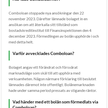
Comboloan stoppade nya ansökningar den 22
november 2023. Därefter lämnade bolaget in en
ansökan om att återkalla sitt tillstånd som
bostadskreditinstitut till Finansinspektionen den 4
december 2023. Förmedlingen av bolån upphörde i och
med detta helt.
Varför avvecklades Comboloan?
Bolaget angav ett förändrat och försvårat
marknadsläge som skäl till att upphöra med
verksamheten. Någon närmare förklaring till beslutet
lämnades däremot inte offentligt. Bolånemarknaden
hade under samma period pressats av stigande räntor.
Vad händer med ett bolån som förmedlats via
Comboloan?