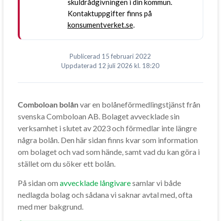
skuldrådgivningen i din kommun.
Kontaktuppgifter finns på
konsumentverket.se
.
Publicerad
15 februari 2022
Uppdaterad
12 juli 2026
kl. 18:20
Comboloan bolån
var en bolåneförmedlingstjänst från
svenska Comboloan AB. Bolaget avvecklade sin
verksamhet i slutet av 2023 och förmedlar inte längre
några bolån. Den här sidan finns kvar som information
om bolaget och vad som hände, samt vad du kan göra i
stället om du söker ett bolån.
På sidan om
avvecklade långivare
samlar vi både
nedlagda bolag och sådana vi saknar avtal med, ofta
med mer bakgrund.