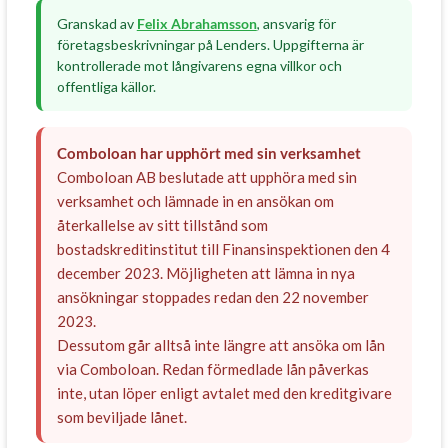
Granskad av
Felix Abrahamsson
, ansvarig för
företagsbeskrivningar på Lenders. Uppgifterna är
kontrollerade mot långivarens egna villkor och
offentliga källor.
Comboloan har upphört med sin verksamhet
Comboloan AB beslutade att upphöra med sin
verksamhet och lämnade in en ansökan om
återkallelse av sitt tillstånd som
bostadskreditinstitut till Finansinspektionen den 4
december 2023. Möjligheten att lämna in nya
ansökningar stoppades redan den 22 november
2023.
Dessutom går alltså inte längre att ansöka om lån
via Comboloan. Redan förmedlade lån påverkas
inte, utan löper enligt avtalet med den kreditgivare
som beviljade lånet.