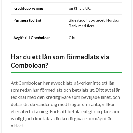
Kreditupplysning
en (1) via UC
Partners (bolån)
Bluestep, Hypoteket, Nordax
Bank med flera
Avgift till Comboloan
0 kr
Har du ett lån som förmedlats via
Comboloan?
Att Comboloan har avvecklats påverkar inte ett lån
som redan har förmedlats och betalats ut. Ditt avtal är
tecknat med den kreditgivare som beviljade lånet, och
det är dit du vänder dig med frågor om ränta, villkor
eller återbetalning. Fortsätt betala enligt din plan som
vanligt, och kontakta din kreditgivare om något är
oklart.