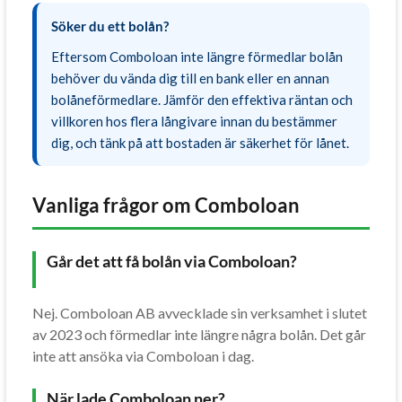
Söker du ett bolån?
Eftersom Comboloan inte längre förmedlar bolån
behöver du vända dig till en bank eller en annan
bolåneförmedlare. Jämför den effektiva räntan och
villkoren hos flera långivare innan du bestämmer
dig, och tänk på att bostaden är säkerhet för lånet.
Vanliga frågor om Comboloan
Går det att få bolån via Comboloan?
Nej. Comboloan AB avvecklade sin verksamhet i slutet
av 2023 och förmedlar inte längre några bolån. Det går
inte att ansöka via Comboloan i dag.
När lade Comboloan ner?