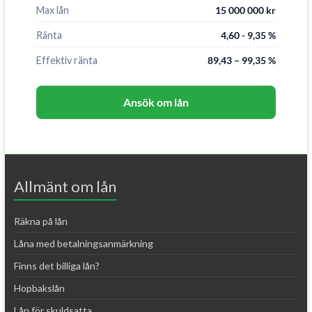
Max lån
15 000 000 kr
Ränta
4,60 - 9,35 %
Effektiv ränta
89,43 – 99,35 %
Ansök om lån
Allmänt om lån
Räkna på lån
Låna med betalningsanmärkning
Finns det billiga lån?
Hopbakslån
Lån för skuldsatta