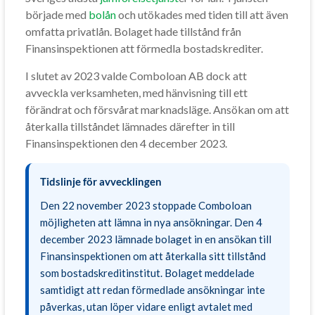
började med
bolån
och utökades med tiden till att även
omfatta privatlån. Bolaget hade tillstånd från
Finansinspektionen att förmedla bostadskrediter.
I slutet av 2023 valde Comboloan AB dock att
avveckla verksamheten, med hänvisning till ett
förändrat och försvårat marknadsläge. Ansökan om att
återkalla tillståndet lämnades därefter in till
Finansinspektionen den 4 december 2023.
Tidslinje för avvecklingen
Den 22 november 2023 stoppade Comboloan
möjligheten att lämna in nya ansökningar. Den 4
december 2023 lämnade bolaget in en ansökan till
Finansinspektionen om att återkalla sitt tillstånd
som bostadskreditinstitut. Bolaget meddelade
samtidigt att redan förmedlade ansökningar inte
påverkas, utan löper vidare enligt avtalet med