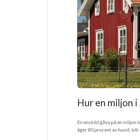
Hur en miljon i
En enskild gåva på en miljon 
äger 80 procent av huset, bl