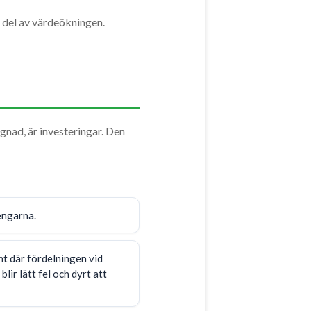
in del av värdeökningen.
gnad, är investeringar. Den
engarna.
nt där fördelningen vid
ir lätt fel och dyrt att