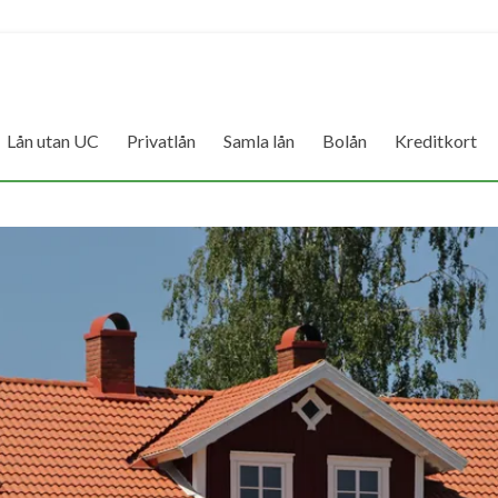
Lån utan UC
Privatlån
Samla lån
Bolån
Kreditkort