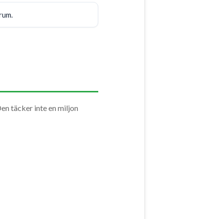
drum.
 täcker inte en miljon