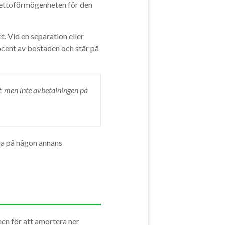
nettoförmögenheten för den
. Vid en separation eller
ocent av bostaden och står på
t, men inte avbetalningen på
ala på någon annans
nen för att amortera ner