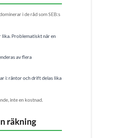
r dominerar i de råd som SEB:s
 lika. Problematiskt när en
nderas av flera
 i: räntor och drift delas lika
nde, inte en kostnad.
n räkning