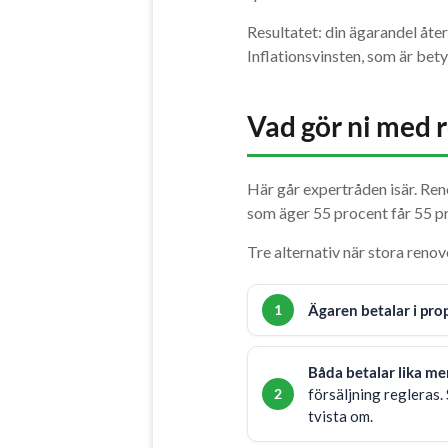
Resultatet: din ägarandel åter
Inflationsvinsten, som är betyd
Vad gör ni med 
Här går expertråden isär. Ren
som äger 55 procent får 55 p
Tre alternativ när stora renov
Ägaren betalar i prop
Båda betalar lika me
försäljning regleras.
tvista om.