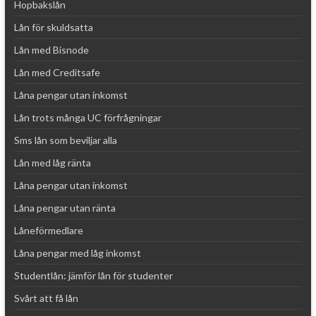
e
Hopbakslån
:
Lån för skuldsatta
Lån med Bisnode
Lån med Creditsafe
Låna pengar utan inkomst
Lån trots många UC förfrågningar
Sms lån som beviljar alla
Lån med låg ränta
Låna pengar utan inkomst
Låna pengar utan ränta
Låneförmedlare
Låna pengar med låg inkomst
Studentlån: jämför lån för studenter
Svårt att få lån