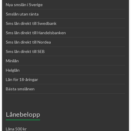
Nya smslån i Sverige
Smslån utan ränta
Sms lån direkt till Swedbank
Sms lån direkt till Handelsbanken
Sms lån direkt till Nordea
Sms lån direkt till SEB
Minilån
Helglån
Lån för 18-åringar
Bästa smslånen
Lånebelopp
Låna 500 kr