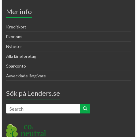
Mer info
Kreditkort
Ekonomi
Nyheter
Alla låneföretag
Sparkonto
Avvecklade långivare
Sök på Lenders.se