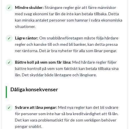
Mindre skulder:
Strängare regler gör att färre människor
med svag ekonomi tar lån de inte kan betala tillbaka. Detta
kan minska antalet personer som hamnar i svåra ekonomiska
situationer.
Lägre räntor:
Om snabblåneföretagen måste följa hårdare
regler och kanske till och med bli banker, kan detta pressa
ner räntorna. Det är bra nyheter för alla som lånar pengar.
Bättre koll på vem som får låna:
Med hårdare regler följer
bättre kontroll på vem som faktiskt kan betala tillbaka sina
lån. Det skyddar både låntagare och långivare.
Dåliga konsekvenser
Svårare att låna pengar:
Med nya regler kan det bli svårare
för personer som inte har så bra kreditvärdighet att få lån.
Det kan vara problematiskt för de som verkligen behöver
pengar snabbt.