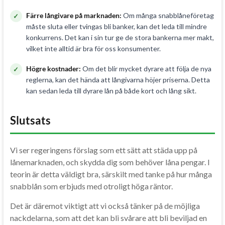
Färre långivare på marknaden:
Om många snabblåneföretag
måste sluta eller tvingas bli banker, kan det leda till mindre
konkurrens. Det kan i sin tur ge de stora bankerna mer makt,
vilket inte alltid är bra för oss konsumenter.
Högre kostnader:
Om det blir mycket dyrare att följa de nya
reglerna, kan det hända att långivarna höjer priserna. Detta
kan sedan leda till dyrare lån på både kort och lång sikt.
Slutsats
Vi ser regeringens förslag som ett sätt att städa upp på
lånemarknaden, och skydda dig som behöver låna pengar. I
teorin är detta väldigt bra, särskilt med tanke på hur många
snabblån som erbjuds med otroligt höga räntor.
Det är däremot viktigt att vi också tänker på de möjliga
nackdelarna, som att det kan bli svårare att bli beviljad en