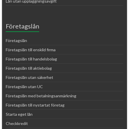
Lån utan uppläggningsavgift
Företagslån
Företagslån
Företagslån till enskild firma
Företagslån till handelsbolag
Företagslån till aktiebolag
Företagslån utan säkerhet
Företagslån utan UC
Företagslån med betalningsanmärkning
Företagslån till nystartat företag
Starta eget lån
Checkkredit