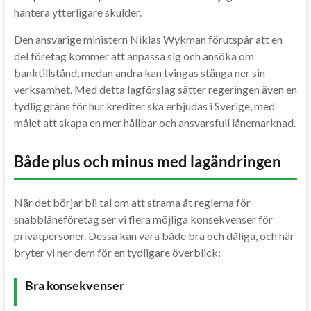
hantera ytterligare skulder.
Den ansvarige ministern Niklas Wykman förutspår att en
del företag kommer att anpassa sig och ansöka om
banktillstånd, medan andra kan tvingas stänga ner sin
verksamhet. Med detta lagförslag sätter regeringen även en
tydlig gräns för hur krediter ska erbjudas i Sverige, med
målet att skapa en mer hållbar och ansvarsfull lånemarknad.
Både plus och minus med lagändringen
När det börjar bli tal om att strama åt reglerna för
snabblåneföretag ser vi flera möjliga konsekvenser för
privatpersoner. Dessa kan vara både bra och dåliga, och här
bryter vi ner dem för en tydligare överblick:
Bra konsekvenser