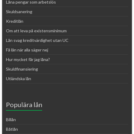
Låna pengar som arbetslös
Skuldsanering
Kreditlån
Om att leva på existensminimum
Lån svag kreditvärdighet utan UC
Få lån när alla säger nej
Hur mycket får jag låna?
Skuldfinansiering
Utländska lån
Populära lån
Billån
Båtlån