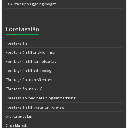
Lån utan uppläggningsavgift
Företagslån
Företagslån
Företagslån till enskild firma
Företagslån till handelsbolag
Företagslån till aktiebolag
Företagslån utan säkerhet
Företagslån utan UC
Företagslån med betalningsanmärkning
Företagslån till nystartat företag
Starta eget lån
Checkkredit