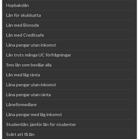
Hopbakslån
Lån för skuldsatta
Lån med Bisnode
Lån med Creditsafe
Låna pengar utan inkomst
Lån trots många UC förfrågningar
Sms lån som beviljar alla
Lån med låg ränta
Låna pengar utan inkomst
Låna pengar utan ränta
Låneförmedlare
Låna pengar med låg inkomst
Studentlån: jämför lån för studenter
Svårt att få lån