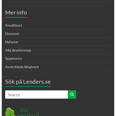
Mer info
Kreditkort
Ekonomi
Nyheter
Alla låneföretag
Sparkonto
Avvecklade långivare
Sök på Lenders.se