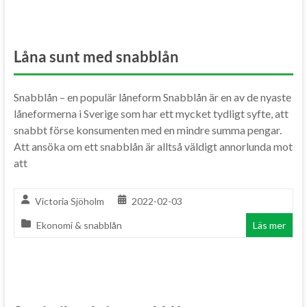
Låna sunt med snabblån
Snabblån – en populär låneform Snabblån är en av de nyaste
låneformerna i Sverige som har ett mycket tydligt syfte, att
snabbt förse konsumenten med en mindre summa pengar.
Att ansöka om ett snabblån är alltså väldigt annorlunda mot
att
Victoria Sjöholm
2022-02-03
Ekonomi & snabblån
Läs mer