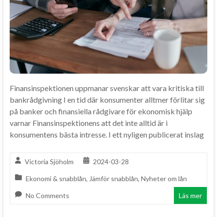
Finansinspektionen uppmanar svenskar att vara kritiska till
bankrådgivning I en tid där konsumenter alltmer förlitar sig
på banker och finansiella rådgivare för ekonomisk hjälp
varnar Finansinspektionens att det inte alltid är i
konsumentens bästa intresse. I ett nyligen publicerat inslag
Victoria Sjöholm
2024-03-28
Ekonomi & snabblån
,
Jämför snabblån
,
Nyheter om lån
No Comments
Läs mer