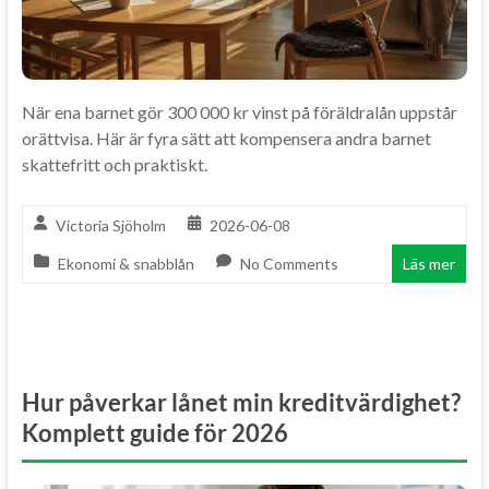
När ena barnet gör 300 000 kr vinst på föräldralån uppstår
orättvisa. Här är fyra sätt att kompensera andra barnet
skattefritt och praktiskt.
Victoria Sjöholm
2026-06-08
Ekonomi & snabblån
No Comments
Läs mer
Hur påverkar lånet min kreditvärdighet?
Komplett guide för 2026