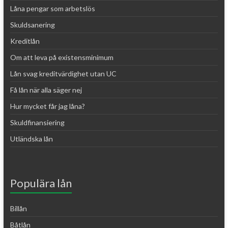
Låna pengar som arbetslös
Skuldsanering
Kreditlån
Om att leva på existensminimum
Lån svag kreditvärdighet utan UC
Få lån när alla säger nej
Hur mycket får jag låna?
Skuldfinansiering
Utländska lån
Populära lån
Billån
Båtlån