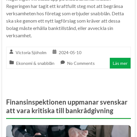
Regeringen har tagit ett kraftfullt steg mot att begränsa
verksamheten hos företag som erbjuder snabblån. Detta
ska ske genom ett nytt lagförslag som kräver att dessa
bolag måste erhålla banktillstånd, eller avveckla sin
verksamhet.
Victoria Sjöholm
2024-05-10
Ekonomi & snabblån
No Comments
Läs mer
Finansinspektionen uppmanar svenskar
att vara kritiska till bankrådgivning