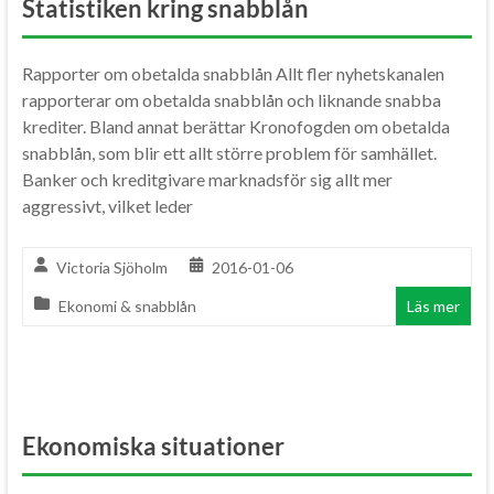
Statistiken kring snabblån
Rapporter om obetalda snabblån Allt fler nyhetskanalen
rapporterar om obetalda snabblån och liknande snabba
krediter. Bland annat berättar Kronofogden om obetalda
snabblån, som blir ett allt större problem för samhället.
Banker och kreditgivare marknadsför sig allt mer
aggressivt, vilket leder
Victoria Sjöholm
2016-01-06
Ekonomi & snabblån
Läs mer
Ekonomiska situationer