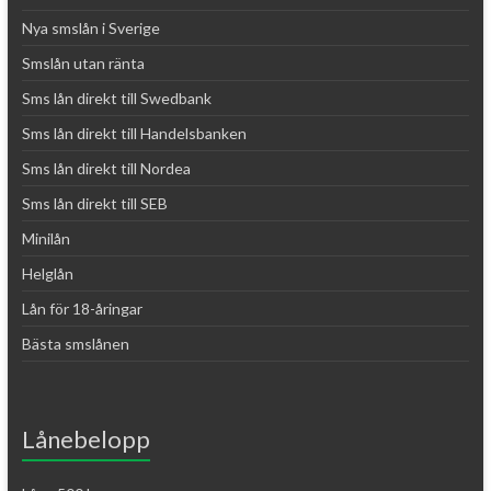
Nya smslån i Sverige
Smslån utan ränta
Sms lån direkt till Swedbank
Sms lån direkt till Handelsbanken
Sms lån direkt till Nordea
Sms lån direkt till SEB
Minilån
Helglån
Lån för 18-åringar
Bästa smslånen
Lånebelopp