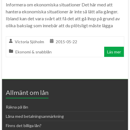
Informera om ekonomiska situationer Det här med att
hantera ekonomiska situationer är inte så lätt alla gånger.
Ibland kan det vara svårt att få det att gå ihop på grund av
olika bakslag som innebär att du plötsligt måste lägga
Victoria Sjöholm
2015-05-22
Ekonomi & snabblån
Läs mer
Allmänt om lån
Räkna på lån
Låna med betalningsanmärkning
Finns det billiga lån?