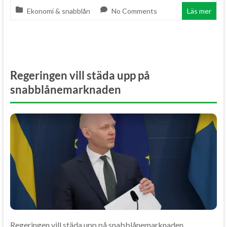
Ekonomi & snabblån
No Comments
Läs mer
Regeringen vill städa upp på
snabblånemarknaden
Regeringen vill städa upp på snabblånemarknaden