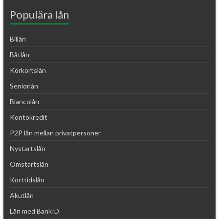
Populära lån
Billån
Båtlån
Körkortslån
Seniorlån
Blancolån
Kontokredit
P2P lån mellan privatpersoner
Nystartslån
Omstartslån
Korttidslån
Akutlån
Lån med BankID