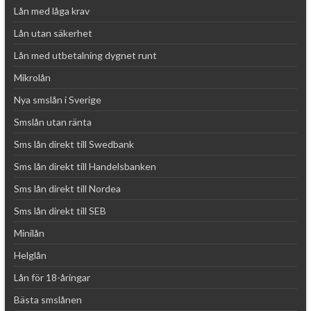
Lån med låga krav
Lån utan säkerhet
Lån med utbetalning dygnet runt
Mikrolån
Nya smslån i Sverige
Smslån utan ränta
Sms lån direkt till Swedbank
Sms lån direkt till Handelsbanken
Sms lån direkt till Nordea
Sms lån direkt till SEB
Minilån
Helglån
Lån för 18-åringar
Bästa smslånen