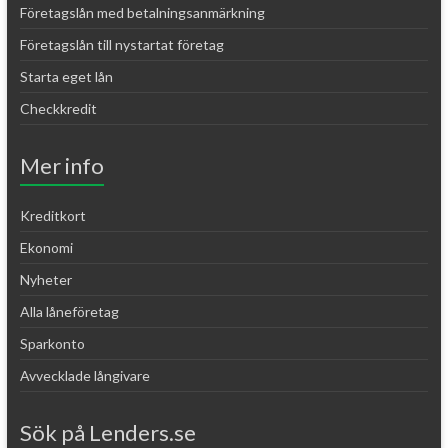
Företagslån med betalningsanmärkning
Företagslån till nystartat företag
Starta eget lån
Checkkredit
Mer info
Kreditkort
Ekonomi
Nyheter
Alla låneföretag
Sparkonto
Avvecklade långivare
Sök på Lenders.se