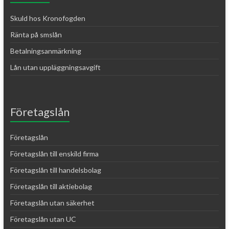
Skuld hos Kronofogden
Ränta på smslån
Betalningsanmärkning
Lån utan uppläggningsavgift
Företagslån
Företagslån
Företagslån till enskild firma
Företagslån till handelsbolag
Företagslån till aktiebolag
Företagslån utan säkerhet
Företagslån utan UC