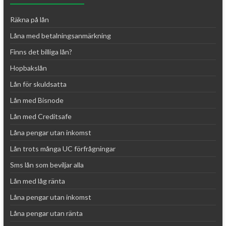
Räkna på lån
Låna med betalningsanmärkning
Finns det billiga lån?
Hopbakslån
Lån för skuldsatta
Lån med Bisnode
Lån med Creditsafe
Låna pengar utan inkomst
Lån trots många UC förfrågningar
Sms lån som beviljar alla
Lån med låg ränta
Låna pengar utan inkomst
Låna pengar utan ränta