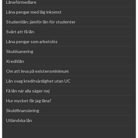
Låneförmedlare
Låna pengar med låg inkomst
Studentlån: jämför lån för studenter
Svårt att få lån
Låna pengar som arbetslös
Skuldsanering
Kreditlån
Om att leva på existensminimum
Lån svag kreditvärdighet utan UC
Få lån när alla säger nej
Hur mycket får jag låna?
Skuldfinansiering
Utländska lån