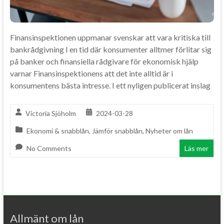
Finansinspektionen uppmanar svenskar att vara kritiska till
bankrådgivning I en tid där konsumenter alltmer förlitar sig
på banker och finansiella rådgivare för ekonomisk hjälp
varnar Finansinspektionens att det inte alltid är i
konsumentens bästa intresse. I ett nyligen publicerat inslag
Victoria Sjöholm
2024-03-28
Ekonomi & snabblån
,
Jämför snabblån
,
Nyheter om lån
No Comments
Läs mer
Allmänt om lån