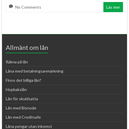
No Comments
Läs mer
Allmänt om lån
Räkna på lån
Låna med betalningsanmärkning
Finns det billiga lån?
Hopbakslån
Lån för skuldsatta
Lån med Bisnode
Lån med Creditsafe
Låna pengar utan inkomst