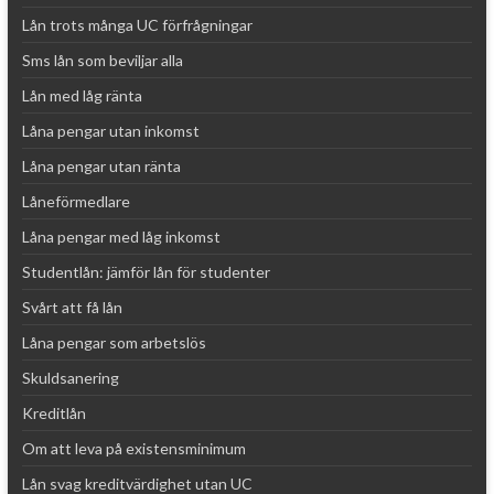
Lån trots många UC förfrågningar
Sms lån som beviljar alla
Lån med låg ränta
Låna pengar utan inkomst
Låna pengar utan ränta
Låneförmedlare
Låna pengar med låg inkomst
Studentlån: jämför lån för studenter
Svårt att få lån
Låna pengar som arbetslös
Skuldsanering
Kreditlån
Om att leva på existensminimum
Lån svag kreditvärdighet utan UC