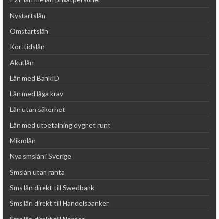
Nystartslån
Omstartslån
Korttidslån
Akutlån
Lån med BankID
Lån med låga krav
Lån utan säkerhet
Lån med utbetalning dygnet runt
Mikrolån
Nya smslån i Sverige
Smslån utan ränta
Sms lån direkt till Swedbank
Sms lån direkt till Handelsbanken
Sms lån direkt till Nordea