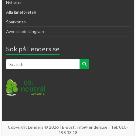
Nyheter
Alla låneföretag
Sparkonto
Avvecklade långivare
Sök på Lenders.se
Copyright Lenders © 2026 | E-post: info@lenders.se | Tel: 010-
198 38 18