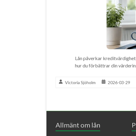
Lån påverkar kreditvärdighete
hur du förbättrar din värderin
Victoria Sjöholm
2026-03-29
Allmänt om lån
P