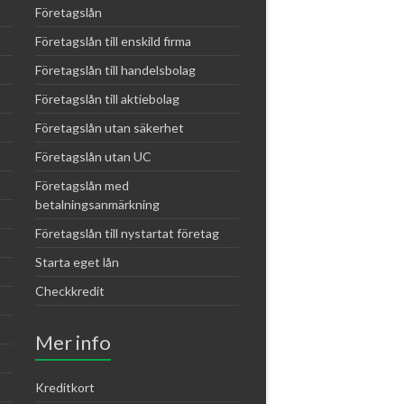
Företagslån
Företagslån till enskild firma
Företagslån till handelsbolag
Företagslån till aktiebolag
Företagslån utan säkerhet
Företagslån utan UC
Företagslån med
betalningsanmärkning
Företagslån till nystartat företag
Starta eget lån
Checkkredit
Mer info
Kreditkort