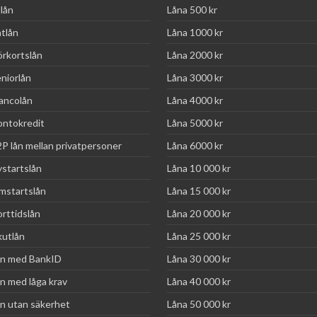
llån
Låna 500 kr
tlån
Låna 1000 kr
rkortslån
Låna 2000 kr
niorlån
Låna 3000 kr
ancolån
Låna 4000 kr
ntokredit
Låna 5000 kr
P lån mellan privatpersoner
Låna 6000 kr
startslån
Låna 10 000 kr
startslån
Låna 15 000 kr
rttidslån
Låna 20 000 kr
utlån
Låna 25 000 kr
n med BankID
Låna 30 000 kr
n med låga krav
Låna 40 000 kr
n utan säkerhet
Låna 50 000 kr