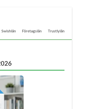
Swishlån
Företagslån
Trustlylån
2026