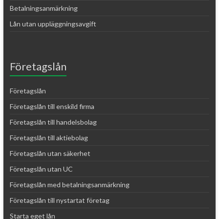
Betalningsanmärkning
Lån utan uppläggningsavgift
Företagslån
Företagslån
Företagslån till enskild firma
Företagslån till handelsbolag
Företagslån till aktiebolag
Företagslån utan säkerhet
Företagslån utan UC
Företagslån med betalningsanmärkning
Företagslån till nystartat företag
Starta eget lån