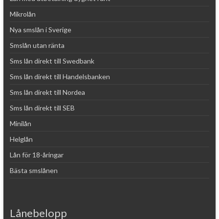
Mikrolån
Nya smslån i Sverige
Smslån utan ränta
Sms lån direkt till Swedbank
Sms lån direkt till Handelsbanken
Sms lån direkt till Nordea
Sms lån direkt till SEB
Minilån
Helglån
Lån för 18-åringar
Bästa smslånen
Lånebelopp