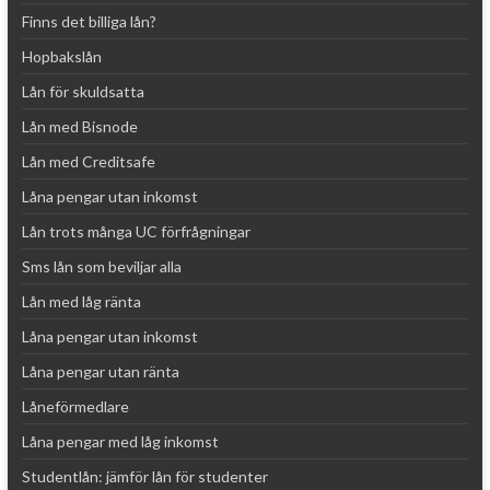
Finns det billiga lån?
Hopbakslån
Lån för skuldsatta
Lån med Bisnode
Lån med Creditsafe
Låna pengar utan inkomst
Lån trots många UC förfrågningar
Sms lån som beviljar alla
Lån med låg ränta
Låna pengar utan inkomst
Låna pengar utan ränta
Låneförmedlare
Låna pengar med låg inkomst
Studentlån: jämför lån för studenter