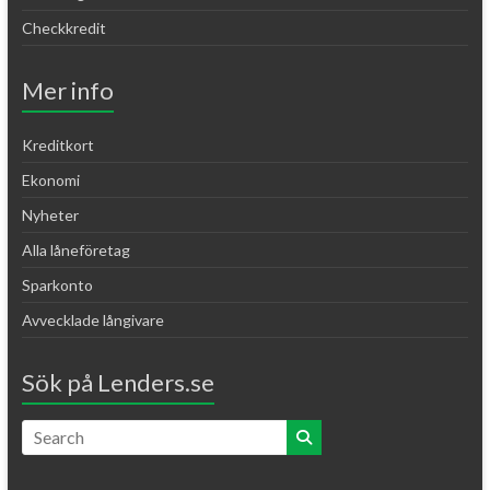
Checkkredit
Mer info
Kreditkort
Ekonomi
Nyheter
Alla låneföretag
Sparkonto
Avvecklade långivare
Sök på Lenders.se