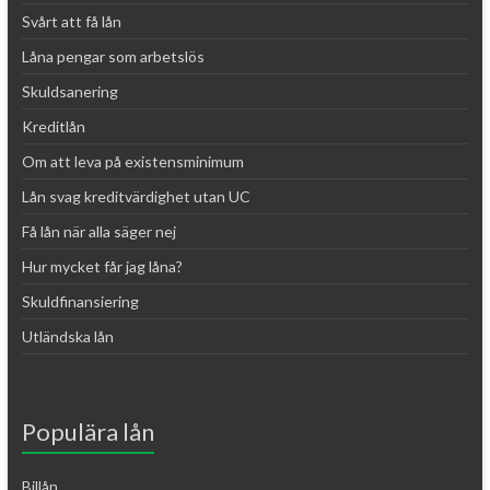
Svårt att få lån
Låna pengar som arbetslös
Skuldsanering
Kreditlån
Om att leva på existensminimum
Lån svag kreditvärdighet utan UC
Få lån när alla säger nej
Hur mycket får jag låna?
Skuldfinansiering
Utländska lån
Populära lån
Billån