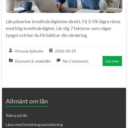
Lån påverkar kreditvärdigheten direkt. Få 3-5% lägre ränta
med hög kreditvärdighet. Lär dig 7 faktorer som väger
tyngst och hur du förbättrar din värdering.
Victoria Sjöholm
2026-03-29
Ekonomi & snabblån
No Comments
Läs mer
Allmänt om lån
Räkna på lån
Låna med betalningsanmärkning