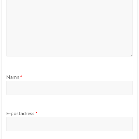
Namn
*
E-postadress
*