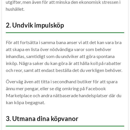
utgifter, men även för att minska den ekonomisk stressen i
hushållet.
2. Undvik impulsköp
För att fortsätta i samma bana anser vi att det kan vara bra
att skapa en lista över nödvändiga varor som behöver
inhandlas, samtidigt som du undviker att göra spontana
inköp. Några saker du kan göra är att hålla koll på rabatter
och reor, samt att endast beställa det du verkligen behöver.
Överväg även att titta i secondhand butiker för att spara
ännu mer pengar, eller se dig omkring på Facebook
Marketplace och andra nätbaserade handelsplatser där du
kan köpa begagnat.
3. Utmana dina köpvanor