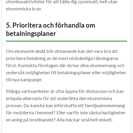
utomhusaktiviteter för att hålla dig sysselsatt, helt utan
ekonomiska krav.
5. Prioritera och förhandla om
betalningsplaner
Om ekonomin ändå blir utmanande kan det vara bra att
prioritera betalning av de mest nödvändiga räkningarna
först. Kontakta företagen där du har dina abonnemang och
undersök möjligheten till betalningsplaner eller möjligheten
till nya kampanjer.
Många verksamheter är ofta öppna för diskussion och kan
erbjuda alternativ för att underlätta den ekonomiska
pressen. Du kanske kan införskaffa ett familjeabonnemang
för mobilerna i hemmet? Eller varför inte sänka hastigheten
en aning på bredbandet? Alla bäckar små helt enkelt.