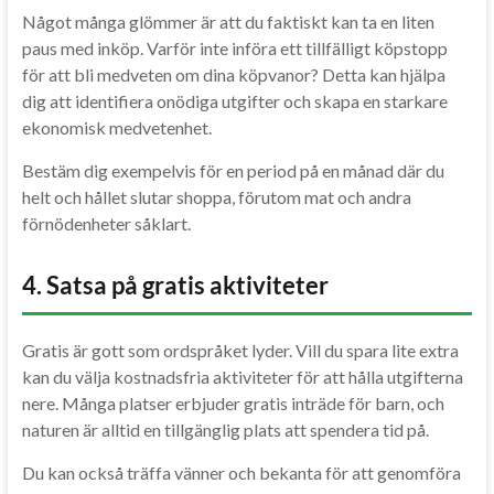
Något många glömmer är att du faktiskt kan ta en liten
paus med inköp. Varför inte införa ett tillfälligt köpstopp
för att bli medveten om dina köpvanor? Detta kan hjälpa
dig att identifiera onödiga utgifter och skapa en starkare
ekonomisk medvetenhet.
Bestäm dig exempelvis för en period på en månad där du
helt och hållet slutar shoppa, förutom mat och andra
förnödenheter såklart.
4. Satsa på gratis aktiviteter
Gratis är gott som ordspråket lyder. Vill du spara lite extra
kan du välja kostnadsfria aktiviteter för att hålla utgifterna
nere. Många platser erbjuder gratis inträde för barn, och
naturen är alltid en tillgänglig plats att spendera tid på.
Du kan också träffa vänner och bekanta för att genomföra