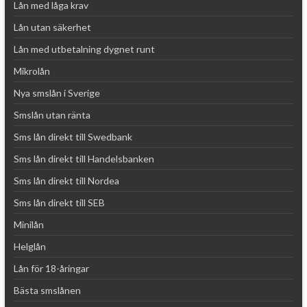
Lån med låga krav
Lån utan säkerhet
Lån med utbetalning dygnet runt
Mikrolån
Nya smslån i Sverige
Smslån utan ränta
Sms lån direkt till Swedbank
Sms lån direkt till Handelsbanken
Sms lån direkt till Nordea
Sms lån direkt till SEB
Minilån
Helglån
Lån för 18-åringar
Bästa smslånen