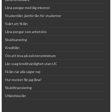
Låna pengar med låg inkomst
Studentlån: jämför lån för studenter
Svårt att få lån
Låna pengar som arbetslös
Skuldsanering
Kreditlån
Om att leva på existensminimum
Lån svag kreditvärdighet utan UC
Få lån när alla säger nej
Hur mycket får jag låna?
Skuldfinansiering
Utländska lån