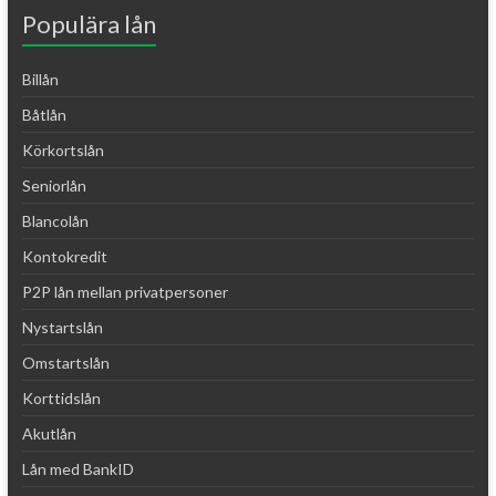
Populära lån
Billån
Båtlån
Körkortslån
Seniorlån
Blancolån
Kontokredit
P2P lån mellan privatpersoner
Nystartslån
Omstartslån
Korttidslån
Akutlån
Lån med BankID