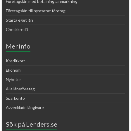
Företagslån med betalningsanmärkning
Företagslån till nystartat företag
Starta eget lån
Checkkredit
Mer info
Kreditkort
Ekonomi
Nyheter
Alla låneföretag
Sparkonto
Avvecklade långivare
Sök på Lenders.se