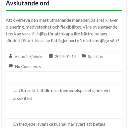
Avslutande ord
Att överleva den mest utmanande månaden på året kräver
planering, medvetenhet och flexibilitet. Våra ovanstående
tips kan vara till hjälp för att skapa lite bättre balans,
särskilt för att klara av Fattigjanuari på bästa möjliga sätt!
Victoria Sjöholm
2024-01-14
Spartips
No Comments
←
Utmärkt tillfälle när drivmedelspriset sjönk vid
årsskiftet
En tredjedel svenska hushåll har svårt att betala