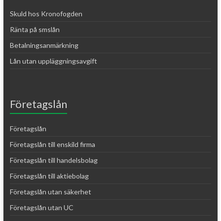
Skuld hos Kronofogden
Ränta på smslån
Betalningsanmärkning
Lån utan uppläggningsavgift
Företagslån
Företagslån
Företagslån till enskild firma
Företagslån till handelsbolag
Företagslån till aktiebolag
Företagslån utan säkerhet
Företagslån utan UC