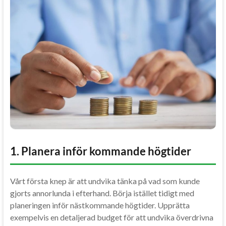
1. Planera inför kommande högtider
Vårt första knep är att undvika tänka på vad som kunde
gjorts annorlunda i efterhand. Börja istället tidigt med
planeringen inför nästkommande högtider. Upprätta
exempelvis en detaljerad budget för att undvika överdrivna