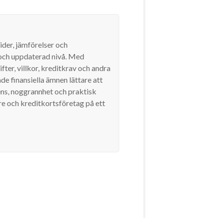
ider, jämförelser och
g och uppdaterad nivå. Med
ter, villkor, kreditkrav och andra
e finansiella ämnen lättare att
rens, noggrannhet och praktisk
are och kreditkortsföretag på ett