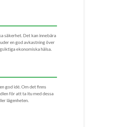
ka säkerhet. Det kan innebära
bjuder en god avkastning över
ångsiktiga ekonomiska hälsa.
 en god idé. Om det finns
len för att ta itu med dessa
ller lägenheten.