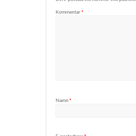
Kommentar
*
Namn
*
E-postadress
*