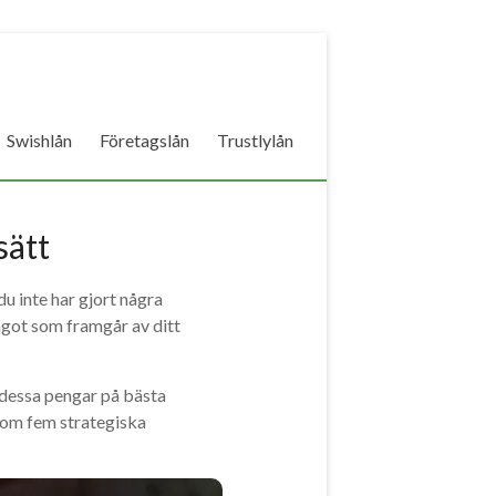
Swishlån
Företagslån
Trustlylån
sätt
du inte har gjort några
något som framgår av ditt
 dessa pengar på bästa
nom fem strategiska