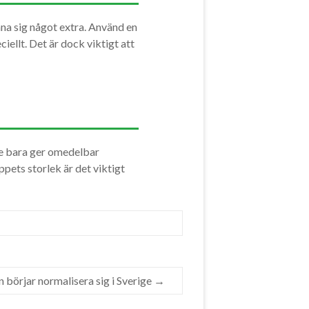
nna sig något extra. Använd en
ciellt. Det är dock viktigt att
te bara ger omedelbar
ppets storlek är det viktigt
n börjar normalisera sig i Sverige
→