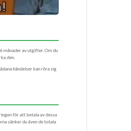
l 6 månader av utgifter. Om du
rka den.
ådana händelser kan röra sig
ingen för att betala av dessa
rna sänker du även de totala