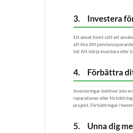
3. Investera fö
Ett annat klokt sätt att anvä
att öka ditt pensionssparande
tid. Att börja investera eller
4. Förbättra di
Investeringar behöver inte enb
reparationer eller förbättrin
projekt. Förbättringar i hemme
5. Unna dig me