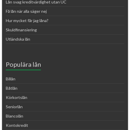
Lån svag kreditvärdighet utan UC
Få lån när alla säger nej
Hur mycket får jag låna?
Skuldfinansiering
Utländska lån
Populära lån
Billån
Båtlån
Körkortslån
Seniorlån
Blancolån
Kontokredit