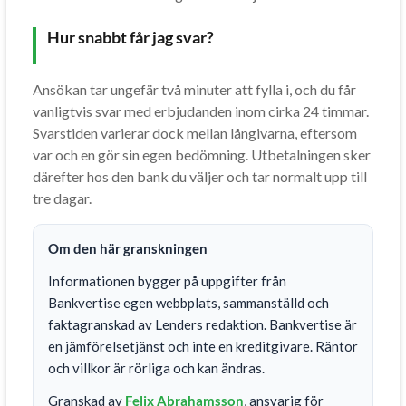
Hur snabbt får jag svar?
Ansökan tar ungefär två minuter att fylla i, och du får
vanligtvis svar med erbjudanden inom cirka 24 timmar.
Svarstiden varierar dock mellan långivarna, eftersom
var och en gör sin egen bedömning. Utbetalningen sker
därefter hos den bank du väljer och tar normalt upp till
tre dagar.
Om den här granskningen
Informationen bygger på uppgifter från
Bankvertise egen webbplats, sammanställd och
faktagranskad av Lenders redaktion. Bankvertise är
en jämförelsetjänst och inte en kreditgivare. Räntor
och villkor är rörliga och kan ändras.
Granskad av
Felix Abrahamsson
, ansvarig för