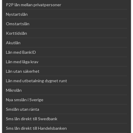
P2P lån mellan privatpersoner
Nystartslån
Omstartslån
Korttidslån
Akutlån
Lån med BankID
Lån med låga krav
Lån utan säkerhet
Lån med utbetalning dygnet runt
Mikrolån
Nya smslån i Sverige
Smslån utan ränta
Sms lån direkt till Swedbank
Sms lån direkt till Handelsbanken