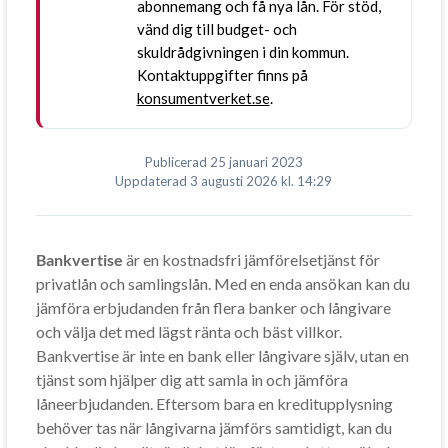
abonnemang och få nya lån. För stöd,
vänd dig till budget- och
skuldrådgivningen i din kommun.
Kontaktuppgifter finns på
konsumentverket.se
.
Publicerad
25 januari 2023
Uppdaterad
3 augusti 2026
kl. 14:29
Bankvertise
är en kostnadsfri jämförelsetjänst för
privatlån och samlingslån. Med en enda ansökan kan du
jämföra erbjudanden från flera banker och långivare
och välja det med lägst ränta och bäst villkor.
Bankvertise är inte en bank eller långivare själv, utan en
tjänst som hjälper dig att samla in och jämföra
låneerbjudanden. Eftersom bara en kreditupplysning
behöver tas när långivarna jämförs samtidigt, kan du