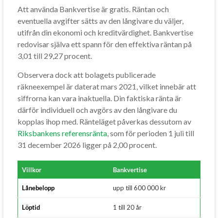
Att använda Bankvertise är gratis. Räntan och
eventuella avgifter sätts av den långivare du väljer,
utifrån din ekonomi och kreditvärdighet. Bankvertise
redovisar själva ett spann för den effektiva räntan på
3,01 till 29,27 procent.
Observera dock att bolagets publicerade
räkneexempel är daterat mars 2021, vilket innebär att
siffrorna kan vara inaktuella. Din faktiska ränta är
därför individuell och avgörs av den långivare du
kopplas ihop med. Ränteläget påverkas dessutom av
Riksbankens referensränta
, som för perioden 1 juli till
31 december 2026 ligger på 2,00 procent.
Villkor
Bankvertise
Lånebelopp
upp till 600 000 kr
Löptid
1 till 20 år