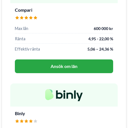
Compari
Max lån
600 000 kr
Ränta
4,95 - 22,00 %
Effektiv ränta
5,06 – 24,36 %
Ansök om lån
Binly