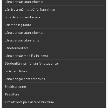
Låna pengar utan inkomst
Lån trots många UC förfrågningar
Sms lån som beviljar alla
Lån med låg ränta
Låna pengar utan inkomst
Låna pengar utan ränta
Låneförmedlare
Låna pengar med låg inkomst
Studentlån: jämför lån för studenter
Svårt att få lån
Låna pengar som arbetslös
Skuldsanering
Kreditlån
Om att leva på existensminimum