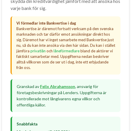
skydda din kreditvärdighet jämfört med att ansöka hos
varje bank för sig.
Vi förmedlar inte Bankvertise i dag
Bankvertise är däremot fortsatt verksam på den svenska
marknaden och tar därför emot ansökningar direkt hos
sig. Däremot har vi inget samarbete med Bankvertise just
nu, så du kan inte ansöka via den här sidan. Du kan i stället
jämföra
privatlån
och
låneförmedlare
bland de aktörer vi
faktiskt samarbetar med. Uppgifterna nedan beskriver
alltså villkoren som de ser ut i dag, inte ett erbjudande
från oss.
Granskad av
Felix Abrahamsson
, ansvarig för
företagsbeskrivningar på Lenders. Uppgifterna är
kontrollerade mot långivarens egna villkor och
offentliga källor.
Snabbfakta