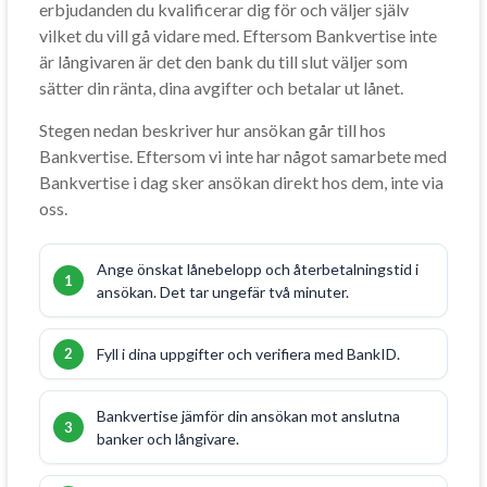
erbjudanden du kvalificerar dig för och väljer själv
vilket du vill gå vidare med. Eftersom Bankvertise inte
är långivaren är det den bank du till slut väljer som
sätter din ränta, dina avgifter och betalar ut lånet.
Stegen nedan beskriver hur ansökan går till hos
Bankvertise. Eftersom vi inte har något samarbete med
Bankvertise i dag sker ansökan direkt hos dem, inte via
oss.
Ange önskat lånebelopp och återbetalningstid i
ansökan. Det tar ungefär två minuter.
Fyll i dina uppgifter och verifiera med BankID.
Bankvertise jämför din ansökan mot anslutna
banker och långivare.