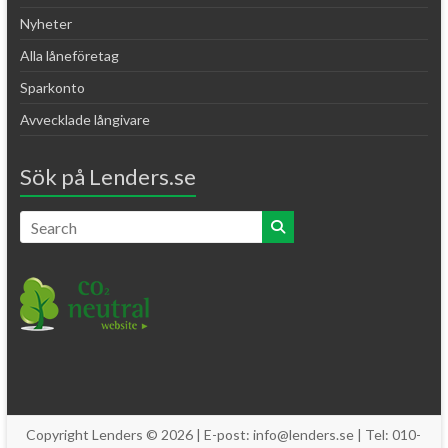
Nyheter
Alla låneföretag
Sparkonto
Avvecklade långivare
Sök på Lenders.se
Copyright Lenders © 2026 | E-post: info@lenders.se | Tel: 010-