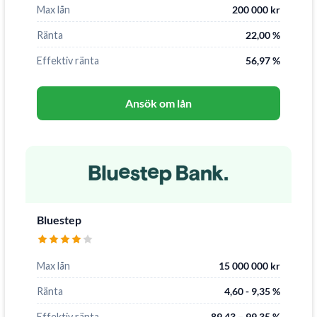
Max lån
200 000 kr
Ränta
22,00 %
Effektiv ränta
56,97 %
Ansök om lån
Bluestep
Max lån
15 000 000 kr
Ränta
4,60 - 9,35 %
Effektiv ränta
89,43 – 99,35 %