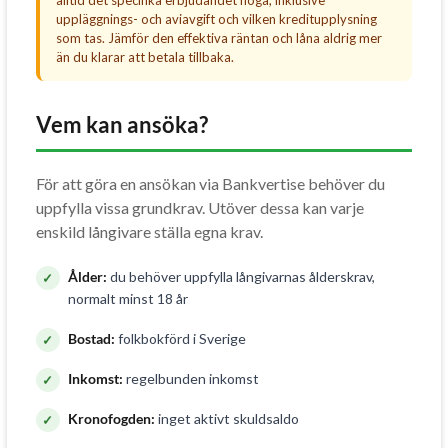
alltid det specifika erbjudandet noga, inklusive
uppläggnings- och aviavgift och vilken kreditupplysning
som tas. Jämför den effektiva räntan och låna aldrig mer
än du klarar att betala tillbaka.
Vem kan ansöka?
För att göra en ansökan via Bankvertise behöver du
uppfylla vissa grundkrav. Utöver dessa kan varje
enskild långivare ställa egna krav.
Ålder:
du behöver uppfylla långivarnas ålderskrav,
normalt minst 18 år
Bostad:
folkbokförd i Sverige
Inkomst:
regelbunden inkomst
Kronofogden:
inget aktivt skuldsaldo