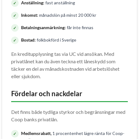
Anställning:
fast anställning
Inkomst:
månadslön på minst 20 000 kr
Betalningsanmärkning:
får inte finnas
Bostad:
folkbokförd i Sverige
En kreditupplysning tas via UC vid ansökan. Med
privatlånet kan du även teckna ett låneskydd som
täcker en del av månadskostnaden vid arbetslöshet
eller sjukdom.
Fördelar och nackdelar
Det finns både tydliga styrkor och begränsningar med
Coop banks privatlån.
Medlemsrabatt,
1 procentenhet lägre ränta för Coop-