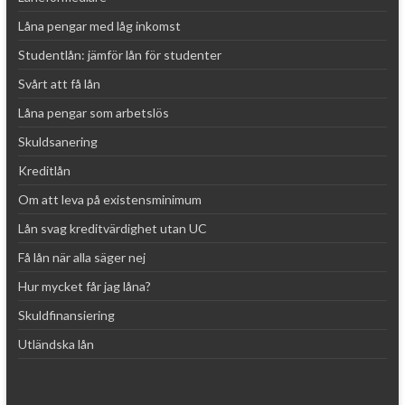
Låna pengar med låg inkomst
Studentlån: jämför lån för studenter
Svårt att få lån
Låna pengar som arbetslös
Skuldsanering
Kreditlån
Om att leva på existensminimum
Lån svag kreditvärdighet utan UC
Få lån när alla säger nej
Hur mycket får jag låna?
Skuldfinansiering
Utländska lån