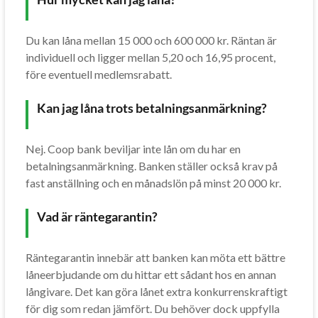
Du kan låna mellan 15 000 och 600 000 kr. Räntan är
individuell och ligger mellan 5,20 och 16,95 procent,
före eventuell medlemsrabatt.
Kan jag låna trots betalningsanmärkning?
Nej. Coop bank beviljar inte lån om du har en
betalningsanmärkning. Banken ställer också krav på
fast anställning och en månadslön på minst 20 000 kr.
Vad är räntegarantin?
Räntegarantin innebär att banken kan möta ett bättre
låneerbjudande om du hittar ett sådant hos en annan
långivare. Det kan göra lånet extra konkurrenskraftigt
för dig som redan jämfört. Du behöver dock uppfylla