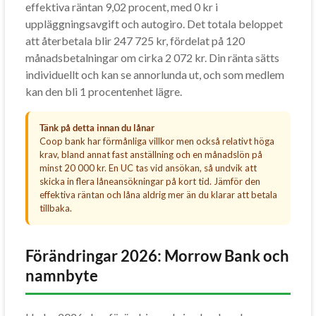
effektiva räntan 9,02 procent, med 0 kr i
uppläggningsavgift och autogiro. Det totala beloppet
att återbetala blir 247 725 kr, fördelat på 120
månadsbetalningar om cirka 2 072 kr. Din ränta sätts
individuellt och kan se annorlunda ut, och som medlem
kan den bli 1 procentenhet lägre.
Tänk på detta innan du lånar
Coop bank har förmånliga villkor men också relativt höga
krav, bland annat fast anställning och en månadslön på
minst 20 000 kr. En UC tas vid ansökan, så undvik att
skicka in flera låneansökningar på kort tid. Jämför den
effektiva räntan och låna aldrig mer än du klarar att betala
tillbaka.
Förändringar 2026: Morrow Bank och
namnbyte