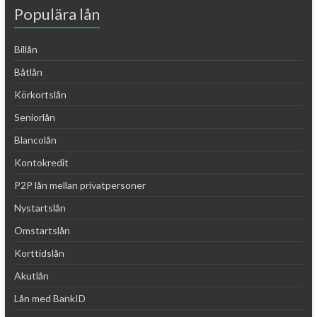
Populära lån
Billån
Båtlån
Körkortslån
Seniorlån
Blancolån
Kontokredit
P2P lån mellan privatpersoner
Nystartslån
Omstartslån
Korttidslån
Akutlån
Lån med BankID