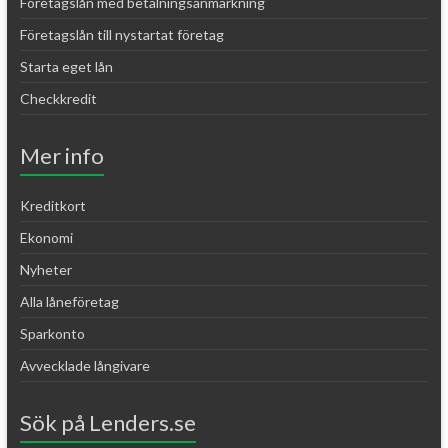
Företagslån med betalningsanmärkning
Företagslån till nystartat företag
Starta eget lån
Checkkredit
Mer info
Kreditkort
Ekonomi
Nyheter
Alla låneföretag
Sparkonto
Avvecklade långivare
Sök på Lenders.se