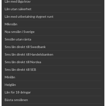
Lån med låga krav
Lån utan säkerhet
Lån med utbetalning dygnet runt
Mikrolån
Nya smslån i Sverige
Smslån utan ränta
Sms lån direkt till Swedbank
Sms lån direkt till Handelsbanken
Sms lån direkt till Nordea
Sms lån direkt till SEB
Minilån
Helglån
Lån för 18-åringar
Bästa smslånen