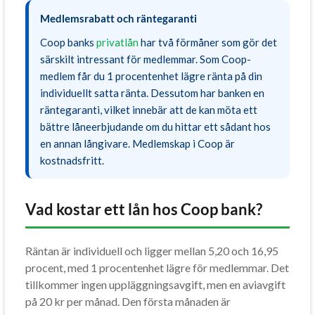
Medlemsrabatt och räntegaranti
Coop banks
privatlån
har två förmåner som gör det
särskilt intressant för medlemmar. Som Coop-
medlem får du 1 procentenhet lägre ränta på din
individuellt satta ränta. Dessutom har banken en
räntegaranti, vilket innebär att de kan möta ett
bättre låneerbjudande om du hittar ett sådant hos
en annan långivare. Medlemskap i Coop är
kostnadsfritt.
Vad kostar ett lån hos Coop bank?
Räntan är individuell och ligger mellan 5,20 och 16,95
procent, med 1 procentenhet lägre för medlemmar. Det
tillkommer ingen uppläggningsavgift, men en aviavgift
på 20 kr per månad. Den första månaden är