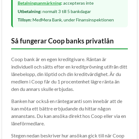
Betalningsanmärkning
:
accepteras inte
Utbetalning:
normalt 3 till 5 bankdagar
Tillsyn:
MedMera Bank, under Finansinspektionen
Så fungerar Coop banks privatlån
Coop bank är en egen kreditgivare. Räntan är
individuell och sätts efter en kreditprövning utifrån ditt
lånebelopp, din löptid och din kreditvärdighet. Är du
medlem i Coop får du 1 procentenhet lägre ränta än
den du annars skulle erbjudas.
Banken har också en räntegaranti som innebär att de
kan möta ett bättre erbjudande du hittar någon
annanstans. Du kan ansöka direkt hos Coop eller via en
låneförmedlare.
Stegen nedan beskriver hur ansökan gick till när Coop