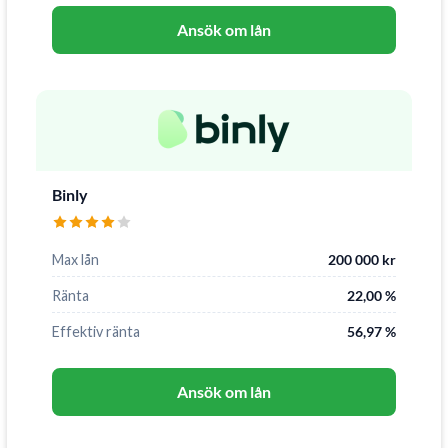
Ansök om lån
Binly
Max lån
200 000 kr
Ränta
22,00 %
Effektiv ränta
56,97 %
Ansök om lån