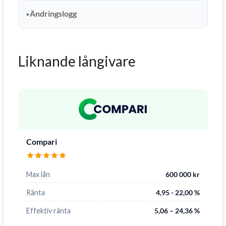
Ändringslogg
Liknande långivare
Compari
Max lån
600 000 kr
Ränta
4,95 - 22,00 %
Effektiv ränta
5,06 – 24,36 %