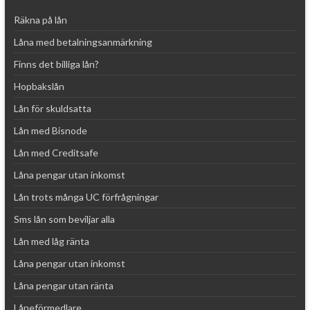
Räkna på lån
Låna med betalningsanmärkning
Finns det billiga lån?
Hopbakslån
Lån för skuldsatta
Lån med Bisnode
Lån med Creditsafe
Låna pengar utan inkomst
Lån trots många UC förfrågningar
Sms lån som beviljar alla
Lån med låg ränta
Låna pengar utan inkomst
Låna pengar utan ränta
Låneförmedlare