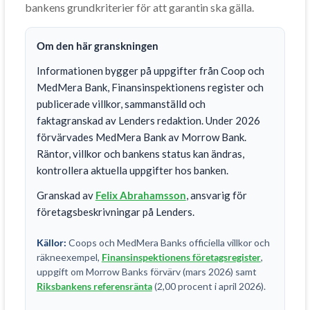
bankens grundkriterier för att garantin ska gälla.
Om den här granskningen
Informationen bygger på uppgifter från Coop och
MedMera Bank, Finansinspektionens register och
publicerade villkor, sammanställd och
faktagranskad av Lenders redaktion. Under 2026
förvärvades MedMera Bank av Morrow Bank.
Räntor, villkor och bankens status kan ändras,
kontrollera aktuella uppgifter hos banken.
Granskad av
Felix Abrahamsson
, ansvarig för
företagsbeskrivningar på Lenders.
Källor:
Coops och MedMera Banks officiella villkor och
räkneexempel,
Finansinspektionens företagsregister
,
uppgift om Morrow Banks förvärv (mars 2026) samt
Riksbankens referensränta
(2,00 procent i april 2026).