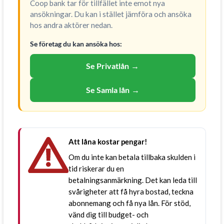
Coop bank tar för tillfället inte emot nya
ansökningar. Du kan i stället jämföra och ansöka
hos andra aktörer nedan.
Se företag du kan ansöka hos:
Se Privatlån
→
Se Samla lån
→
Att låna kostar pengar!
Om du inte kan betala tillbaka skulden i
tid riskerar du en
betalningsanmärkning. Det kan leda till
svårigheter att få hyra bostad, teckna
abonnemang och få nya lån. För stöd,
vänd dig till budget- och