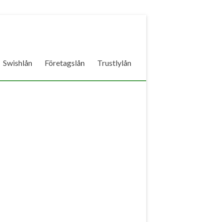
Swishlån
Företagslån
Trustlylån