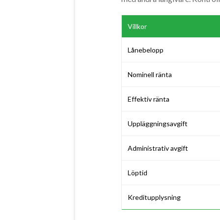
Villkor
Lånebelopp
Nominell ränta
Effektiv ränta
Uppläggningsavgift
Administrativ avgift
Löptid
Kreditupplysning