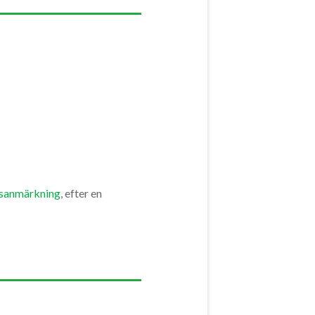
gsanmärkning
, efter en