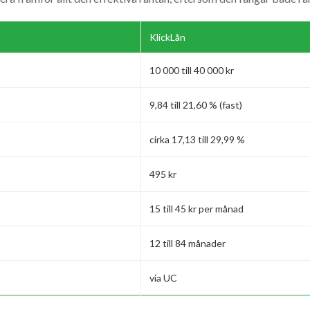
KlickLån
10 000 till 40 000 kr
9,84 till 21,60 % (fast)
cirka 17,13 till 29,99 %
495 kr
15 till 45 kr per månad
12 till 84 månader
via UC