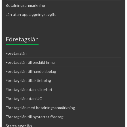
Betalningsanmärkning
Lån utan uppläggningsavgift
Företagslån
Företagslån
Företagslån till enskild firma
Företagslån till handelsbolag
Företagslån till aktiebolag
Företagslån utan säkerhet
Företagslån utan UC
Företagslån med betalningsanmärkning
Företagslån till nystartat företag
Starta eget lån