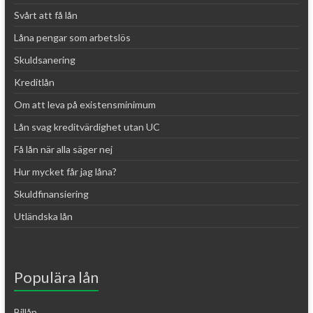
Svårt att få lån
Låna pengar som arbetslös
Skuldsanering
Kreditlån
Om att leva på existensminimum
Lån svag kreditvärdighet utan UC
Få lån när alla säger nej
Hur mycket får jag låna?
Skuldfinansiering
Utländska lån
Populära lån
Billån