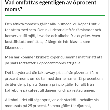
Vad omfattas egentligen av 6 procent
moms?
Den sänkta momsen gäller alla livsmedel du köper i butik
för att ta med hem. Det inkluderar allt från färskvaror och
konserver till mjöl, kryddor och alkoholfria drycker. Även
kosttillskott omfattas, så länge de inte klassas som
läkemedel.
Men här kommer kruxet:
köper du samma mat för att äta
på plats fortsätter 12 procent moms att gälla.
Det betyder att din take away-pizza från pizzerian får 6
procent moms om du tar med den hem, men 12 procent om
du äter den på plats. Samma princip gäller för allt från
kaffebulle på caféet till dagens lunch på restaurangen.
Alkohol – det vill säga sprit, vin och starköl – behåller sin
momssats på 25 procent. Samma gäller för djurmat,