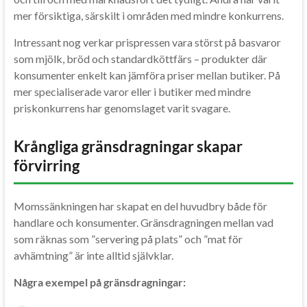
mer försiktiga, särskilt i områden med mindre konkurrens.
Intressant nog verkar prispressen vara störst på basvaror
som mjölk, bröd och standardköttfärs – produkter där
konsumenter enkelt kan jämföra priser mellan butiker. På
mer specialiserade varor eller i butiker med mindre
priskonkurrens har genomslaget varit svagare.
Krångliga gränsdragningar skapar
förvirring
Momssänkningen har skapat en del huvudbry både för
handlare och konsumenter. Gränsdragningen mellan vad
som räknas som ”servering på plats” och ”mat för
avhämtning” är inte alltid självklar.
Några exempel på gränsdragningar: