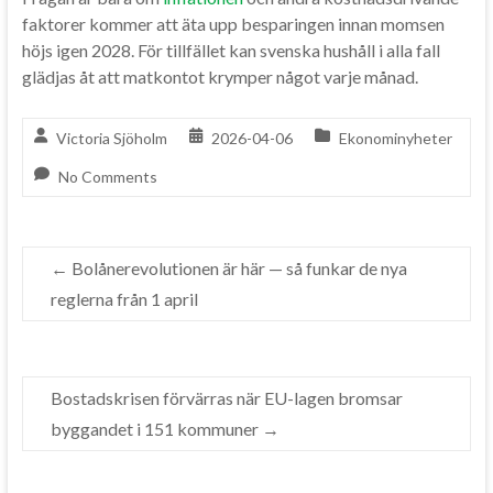
faktorer kommer att äta upp besparingen innan momsen
höjs igen 2028. För tillfället kan svenska hushåll i alla fall
glädjas åt att matkontot krymper något varje månad.
Victoria Sjöholm
2026-04-06
Ekonominyheter
No Comments
←
Bolånerevolutionen är här — så funkar de nya
reglerna från 1 april
Bostadskrisen förvärras när EU-lagen bromsar
byggandet i 151 kommuner
→