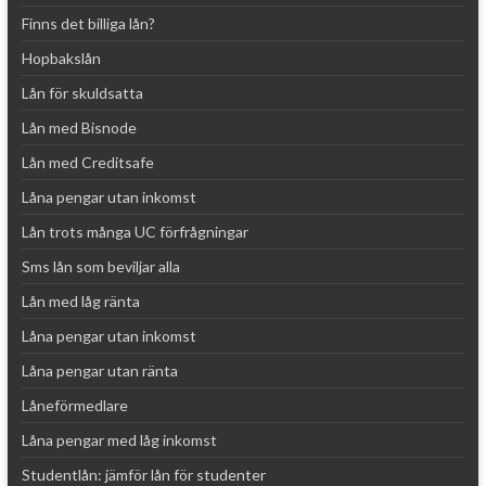
Finns det billiga lån?
v
e
Hopbakslån
:
Lån för skuldsatta
Lån med Bisnode
Lån med Creditsafe
Låna pengar utan inkomst
Lån trots många UC förfrågningar
Sms lån som beviljar alla
Lån med låg ränta
Låna pengar utan inkomst
Låna pengar utan ränta
Låneförmedlare
Låna pengar med låg inkomst
Studentlån: jämför lån för studenter