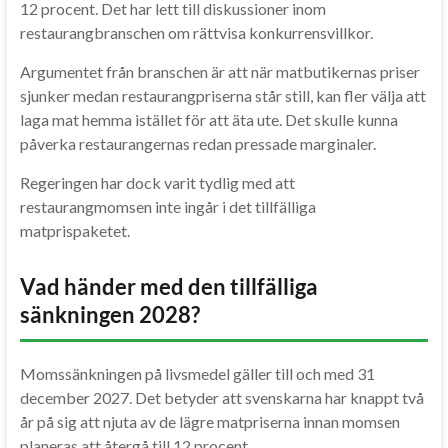
12 procent. Det har lett till diskussioner inom
restaurangbranschen om rättvisa konkurrensvillkor.
Argumentet från branschen är att när matbutikernas priser
sjunker medan restaurangpriserna står still, kan fler välja att
laga mat hemma istället för att äta ute. Det skulle kunna
påverka restaurangernas redan pressade marginaler.
Regeringen har dock varit tydlig med att
restaurangmomsen inte ingår i det tillfälliga
matprispaketet.
Vad händer med den tillfälliga
sänkningen 2028?
Momssänkningen på livsmedel gäller till och med 31
december 2027. Det betyder att svenskarna har knappt två
år på sig att njuta av de lägre matpriserna innan momsen
planeras att återgå till 12 procent.