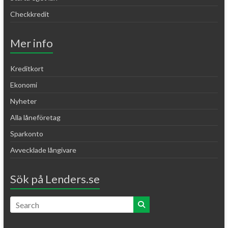
Checkkredit
Mer info
Kreditkort
Ekonomi
Nyheter
Alla låneföretag
Sparkonto
Avvecklade långivare
Sök på Lenders.se