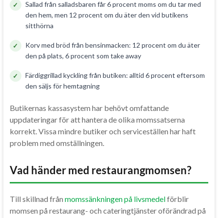
Sallad från salladsbaren får 6 procent moms om du tar med
den hem, men 12 procent om du äter den vid butikens
sitthörna
Korv med bröd från bensinmacken: 12 procent om du äter
den på plats, 6 procent som take away
Färdiggrillad kyckling från butiken: alltid 6 procent eftersom
den säljs för hemtagning
Butikernas kassasystem har behövt omfattande
uppdateringar för att hantera de olika momssatserna
korrekt. Vissa mindre butiker och serviceställen har haft
problem med omställningen.
Vad händer med restaurangmomsen?
Till skillnad från
momssänkningen på livsmedel
förblir
momsen på restaurang- och cateringtjänster oförändrad på