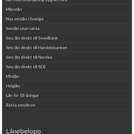
Mikrolån
Nya smslån i Sverige
Smslån utan ränta
Sms lån direkt till Swedbank
Sms lån direkt till Handelsbanken
Sms lån direkt till Nordea
Sms lån direkt till SEB
Minilån
Helglån
Lån för 18-åringar
Bästa smslånen
Lånebelopp