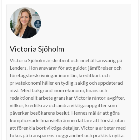
Victoria Sjöholm
Victoria Sjöholm är skribent och innehållsansvarig på
Lenders. Hon ansvarar för att guider, jämförelser och
företagsbeskrivningar inom lån, kreditkort och
privatekonomi håller en tydlig, saklig och uppdaterad
nivå. Med bakgrund inom ekonomi, finans och
redaktionellt arbete granskar Victoria räntor, avgifter,
villkor, kreditkrav och andra viktiga uppgifter som
påverkar besökarens beslut. Hennes mål är att göra
komplicerade finansiella ämnen lättare att förstå, utan
att förenkla bort viktiga detaljer. Victoria arbetar med
fokus på transparens, noggrannhet och praktisk nytta.