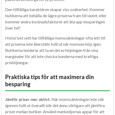
Den tillfälliga karaktären skapar viss osäkerhet. Kommer
butikerna att behålla de lägre priserna fram till slutet, eller
kommer andra kostnadsfaktorer att äta upp besparingen
över tid?
Historiskt sett har tillfälliga momssänkningar ofta lett till
att priserna inte återställs fullt ut när momsen höjs igen.
Butikerna tenderar att ta en del av höjningen från sina
marginaler för att inte chocka kunderna med kraftiga
prishöjningar.
Praktiska tips för att maximera din
besparing
Jämför priser mer aktivt.
När momssänkningen inte slår
igenom fullt ut överallt blir det ännu viktigare att jämföra
priser mellan butiker. Använd matkedjornas appar för att