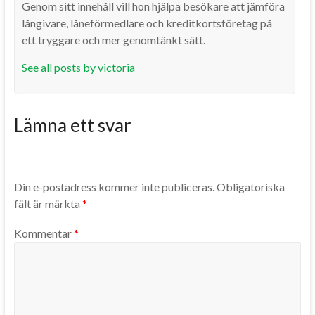
Genom sitt innehåll vill hon hjälpa besökare att jämföra
långivare, låneförmedlare och kreditkortsföretag på
ett tryggare och mer genomtänkt sätt.
See all posts by victoria
Lämna ett svar
Din e-postadress kommer inte publiceras.
Obligatoriska
fält är märkta
*
Kommentar
*