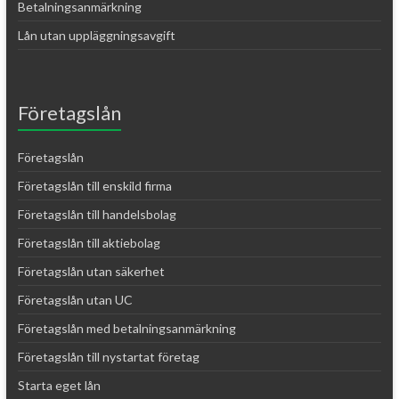
Betalningsanmärkning
Lån utan uppläggningsavgift
Företagslån
Företagslån
Företagslån till enskild firma
Företagslån till handelsbolag
Företagslån till aktiebolag
Företagslån utan säkerhet
Företagslån utan UC
Företagslån med betalningsanmärkning
Företagslån till nystartat företag
Starta eget lån