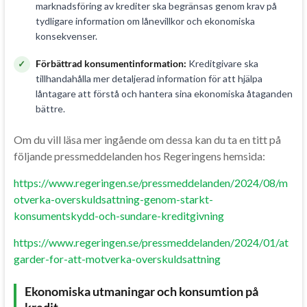
marknadsföring av krediter ska begränsas genom krav på
tydligare information om lånevillkor och ekonomiska
konsekvenser.
Förbättrad konsumentinformation:
Kreditgivare ska
tillhandahålla mer detaljerad information för att hjälpa
låntagare att förstå och hantera sina ekonomiska åtaganden
bättre.
Om du vill läsa mer ingående om dessa kan du ta en titt på
följande pressmeddelanden hos Regeringens hemsida:
https://www.regeringen.se/pressmeddelanden/2024/08/m
otverka-overskuldsattning-genom-starkt-
konsumentskydd-och-sundare-kreditgivning
https://www.regeringen.se/pressmeddelanden/2024/01/at
garder-for-att-motverka-overskuldsattning
Ekonomiska utmaningar och konsumtion på
kredit