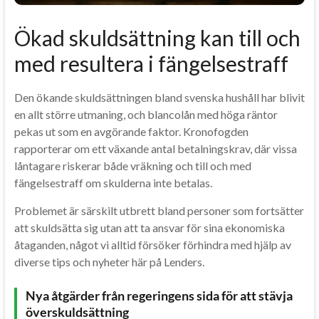
Ökad skuldsättning kan till och
med resultera i fängelsestraff
Den ökande skuldsättningen bland svenska hushåll har blivit
en allt större utmaning, och blancolån med höga räntor
pekas ut som en avgörande faktor. Kronofogden
rapporterar om ett växande antal betalningskrav, där vissa
låntagare riskerar både vräkning och till och med
fängelsestraff om skulderna inte betalas.
Problemet är särskilt utbrett bland personer som fortsätter
att skuldsätta sig utan att ta ansvar för sina ekonomiska
åtaganden, något vi alltid försöker förhindra med hjälp av
diverse tips och nyheter här på Lenders.
Nya åtgärder från regeringens sida för att stävja
överskuldsättning