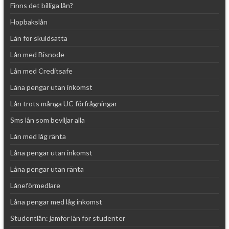
Finns det billiga lån?
v
e
Hopbakslån
:
Lån för skuldsatta
Lån med Bisnode
Lån med Creditsafe
Låna pengar utan inkomst
Lån trots många UC förfrågningar
Sms lån som beviljar alla
Lån med låg ränta
Låna pengar utan inkomst
Låna pengar utan ränta
Låneförmedlare
Låna pengar med låg inkomst
Studentlån: jämför lån för studenter