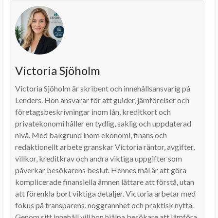
Victoria Sjöholm
Victoria Sjöholm är skribent och innehållsansvarig på
Lenders. Hon ansvarar för att guider, jämförelser och
företagsbeskrivningar inom lån, kreditkort och
privatekonomi håller en tydlig, saklig och uppdaterad
nivå. Med bakgrund inom ekonomi, finans och
redaktionellt arbete granskar Victoria räntor, avgifter,
villkor, kreditkrav och andra viktiga uppgifter som
påverkar besökarens beslut. Hennes mål är att göra
komplicerade finansiella ämnen lättare att förstå, utan
att förenkla bort viktiga detaljer. Victoria arbetar med
fokus på transparens, noggrannhet och praktisk nytta.
Genom sitt innehåll vill hon hjälpa besökare att jämföra