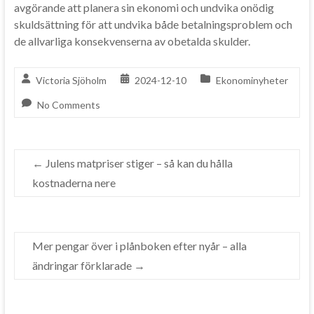
avgörande att planera sin ekonomi och undvika onödig
skuldsättning för att undvika både betalningsproblem och
de allvarliga konsekvenserna av obetalda skulder.
Victoria Sjöholm
2024-12-10
Ekonominyheter
No Comments
←
Julens matpriser stiger – så kan du hålla
kostnaderna nere
Mer pengar över i plånboken efter nyår – alla
ändringar förklarade
→