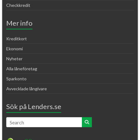
Checkkredit
Mer info
Kreditkort
Ekonomi
Nyheter
Alla låneföretag
Sparkonto
Avvecklade långivare
Sök på Lenders.se