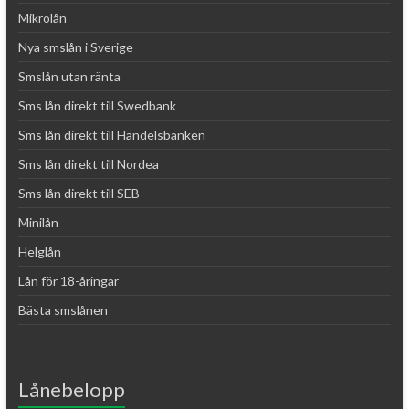
Mikrolån
Nya smslån i Sverige
Smslån utan ränta
Sms lån direkt till Swedbank
Sms lån direkt till Handelsbanken
Sms lån direkt till Nordea
Sms lån direkt till SEB
Minilån
Helglån
Lån för 18-åringar
Bästa smslånen
Lånebelopp