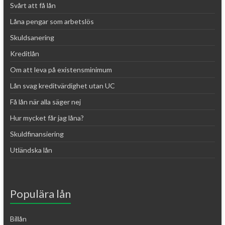
Svårt att få lån
Låna pengar som arbetslös
Skuldsanering
Kreditlån
Om att leva på existensminimum
Lån svag kreditvärdighet utan UC
Få lån när alla säger nej
Hur mycket får jag låna?
Skuldfinansiering
Utländska lån
Populära lån
Billån