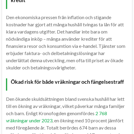
Den ekonomiska pressen från inflation och stigande
kostnader har gjort att många hushåll tvingas ta lån för att
klara vardagens utgifter. Det handlar inte bara om
nödvändiga inköp – många använder krediter för att
finansiera resor och konsumtion via e-handel. Tjänster som
erbjuder faktura- och delbetalningslösningar har
underlättat denna utveckling, men ofta till priset av ökade
skulder och betalningssvårigheter.
Ökad risk för både vräkningar och fängelsestraff
Den ökande skuldsättningen bland svenska hushåll har lett
till en ökning av vräkningar, vilket påverkar många familjer
och barn. Enligt Kronofogden genomfördes
2 768
vräkningar under 2023
, en ökning med 10 procent jämfört
med föregående år. Totalt berördes 674 barn av dessa