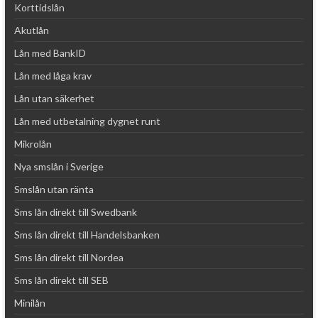
Korttidslån
Akutlån
Lån med BankID
Lån med låga krav
Lån utan säkerhet
Lån med utbetalning dygnet runt
Mikrolån
Nya smslån i Sverige
Smslån utan ränta
Sms lån direkt till Swedbank
Sms lån direkt till Handelsbanken
Sms lån direkt till Nordea
Sms lån direkt till SEB
Minilån