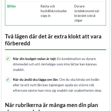
Billån
Ränta och
Dyrare
hushållskostnader
totalekonomi när
vägs in
bränslet också
stiger
Två lägen där det är extra klokt att vara
förberedd
När din budget redan är tajt:
En kombination av dyrare
drivmedel och ett ränteläge som inte lättar kan kännas
snabbt.
När du ändå ska lägga om lån:
Om du ska binda om bolån
eller ta ett nytt lån kan tajmingen spela en större roll,
eftersom räntor kan röra sig snabbt när osäkerheten ökar.
När rubrikerna är många men din plan