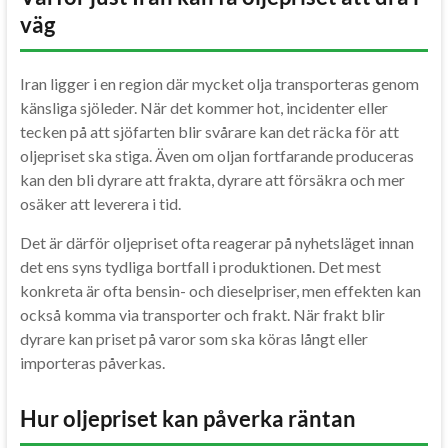
väg
Iran ligger i en region där mycket olja transporteras genom
känsliga sjöleder. När det kommer hot, incidenter eller
tecken på att sjöfarten blir svårare kan det räcka för att
oljepriset ska stiga. Även om oljan fortfarande produceras
kan den bli dyrare att frakta, dyrare att försäkra och mer
osäker att leverera i tid.
Det är därför oljepriset ofta reagerar på nyhetsläget innan
det ens syns tydliga bortfall i produktionen. Det mest
konkreta är ofta bensin- och dieselpriser, men effekten kan
också komma via transporter och frakt. När frakt blir
dyrare kan priset på varor som ska köras långt eller
importeras påverkas.
Hur oljepriset kan påverka räntan