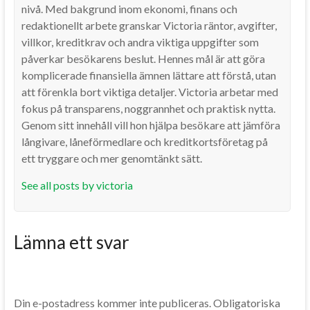
nivå. Med bakgrund inom ekonomi, finans och
redaktionellt arbete granskar Victoria räntor, avgifter,
villkor, kreditkrav och andra viktiga uppgifter som
påverkar besökarens beslut. Hennes mål är att göra
komplicerade finansiella ämnen lättare att förstå, utan
att förenkla bort viktiga detaljer. Victoria arbetar med
fokus på transparens, noggrannhet och praktisk nytta.
Genom sitt innehåll vill hon hjälpa besökare att jämföra
långivare, låneförmedlare och kreditkortsföretag på
ett tryggare och mer genomtänkt sätt.
See all posts by victoria
Lämna ett svar
Din e-postadress kommer inte publiceras.
Obligatoriska