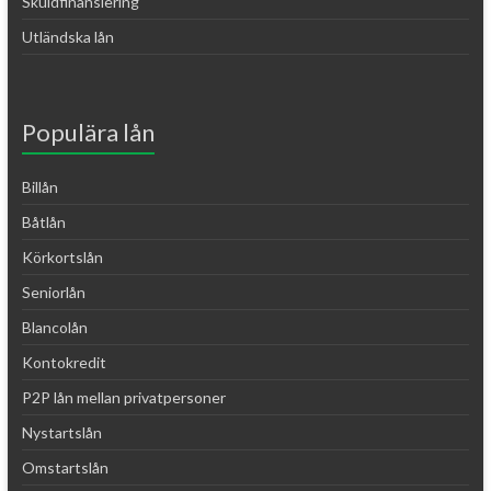
Skuldfinansiering
Utländska lån
Populära lån
Billån
Båtlån
Körkortslån
Seniorlån
Blancolån
Kontokredit
P2P lån mellan privatpersoner
Nystartslån
Omstartslån