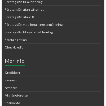
Företagslån till aktiebolag
Företagslån utan säkerhet
Företagslån utan UC
Företagslån med betalningsanmärkning
Företagslån till nystartat företag
Starta eget lån
Checkkredit
Mer info
Kreditkort
Ekonomi
Nyheter
Alla låneföretag
Sparkonto