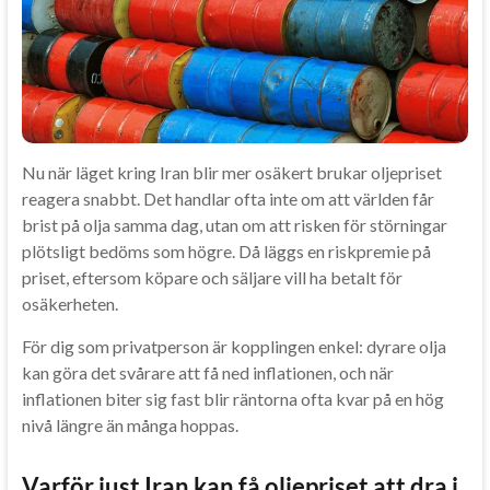
Nu när läget kring Iran blir mer osäkert brukar oljepriset
reagera snabbt. Det handlar ofta inte om att världen får
brist på olja samma dag, utan om att risken för störningar
plötsligt bedöms som högre. Då läggs en riskpremie på
priset, eftersom köpare och säljare vill ha betalt för
osäkerheten.
För dig som privatperson är kopplingen enkel: dyrare olja
kan göra det svårare att få ned inflationen, och när
inflationen biter sig fast blir räntorna ofta kvar på en hög
nivå längre än många hoppas.
Varför just Iran kan få oljepriset att dra i