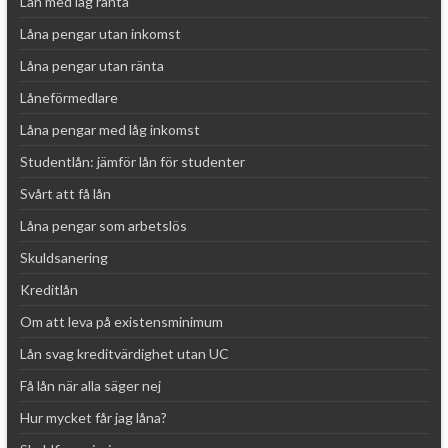
Lån med låg ränta
Låna pengar utan inkomst
Låna pengar utan ränta
Låneförmedlare
Låna pengar med låg inkomst
Studentlån: jämför lån för studenter
Svårt att få lån
Låna pengar som arbetslös
Skuldsanering
Kreditlån
Om att leva på existensminimum
Lån svag kreditvärdighet utan UC
Få lån när alla säger nej
Hur mycket får jag låna?