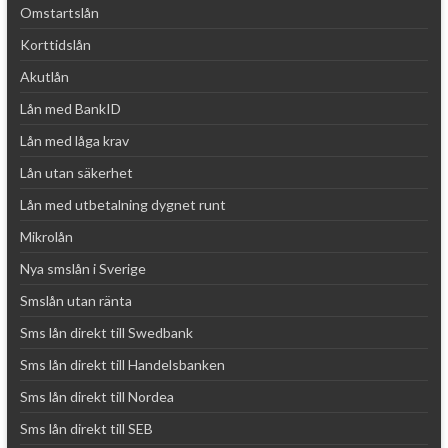
Omstartslån
Korttidslån
Akutlån
Lån med BankID
Lån med låga krav
Lån utan säkerhet
Lån med utbetalning dygnet runt
Mikrolån
Nya smslån i Sverige
Smslån utan ränta
Sms lån direkt till Swedbank
Sms lån direkt till Handelsbanken
Sms lån direkt till Nordea
Sms lån direkt till SEB