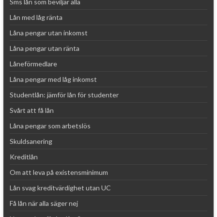
Sms lån som beviljar alla
Lån med låg ränta
Låna pengar utan inkomst
Låna pengar utan ränta
Låneförmedlare
Låna pengar med låg inkomst
Studentlån: jämför lån för studenter
Svårt att få lån
Låna pengar som arbetslös
Skuldsanering
Kreditlån
Om att leva på existensminimum
Lån svag kreditvärdighet utan UC
Få lån när alla säger nej