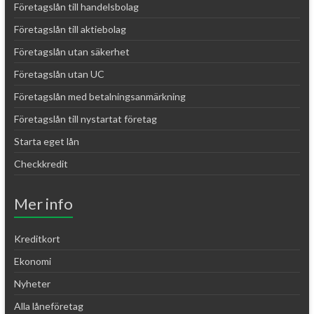
Företagslån till handelsbolag
Företagslån till aktiebolag
Företagslån utan säkerhet
Företagslån utan UC
Företagslån med betalningsanmärkning
Företagslån till nystartat företag
Starta eget lån
Checkkredit
Mer info
Kreditkort
Ekonomi
Nyheter
Alla låneföretag