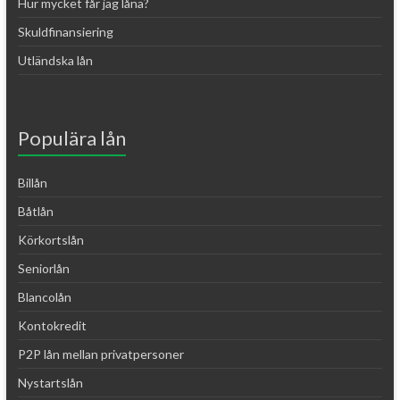
Hur mycket får jag låna?
Skuldfinansiering
Utländska lån
Populära lån
Billån
Båtlån
Körkortslån
Seniorlån
Blancolån
Kontokredit
P2P lån mellan privatpersoner
Nystartslån