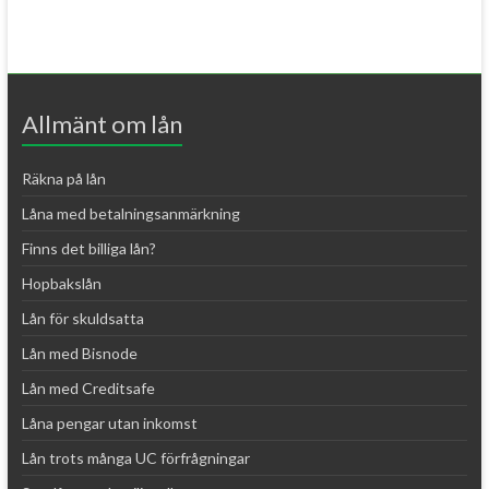
Allmänt om lån
Räkna på lån
Låna med betalningsanmärkning
Finns det billiga lån?
Hopbakslån
Lån för skuldsatta
Lån med Bisnode
Lån med Creditsafe
Låna pengar utan inkomst
Lån trots många UC förfrågningar