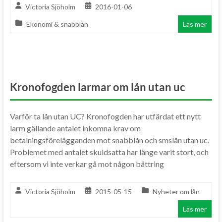
Victoria Sjöholm
2016-01-06
Ekonomi & snabblån
Läs mer
Kronofogden larmar om lån utan uc
Varför ta lån utan UC? Kronofogden har utfärdat ett nytt
larm gällande antalet inkomna krav om
betalningsförelägganden mot snabblån och smslån utan uc.
Problemet med antalet skuldsatta har länge varit stort, och
eftersom vi inte verkar gå mot någon bättring
Victoria Sjöholm
2015-05-15
Nyheter om lån
Läs mer