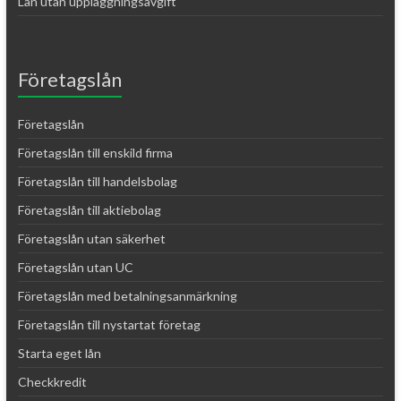
Lån utan uppläggningsavgift
Företagslån
Företagslån
Företagslån till enskild firma
Företagslån till handelsbolag
Företagslån till aktiebolag
Företagslån utan säkerhet
Företagslån utan UC
Företagslån med betalningsanmärkning
Företagslån till nystartat företag
Starta eget lån
Checkkredit