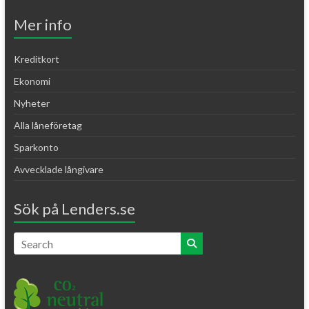
Mer info
Kreditkort
Ekonomi
Nyheter
Alla låneföretag
Sparkonto
Avvecklade långivare
Sök på Lenders.se