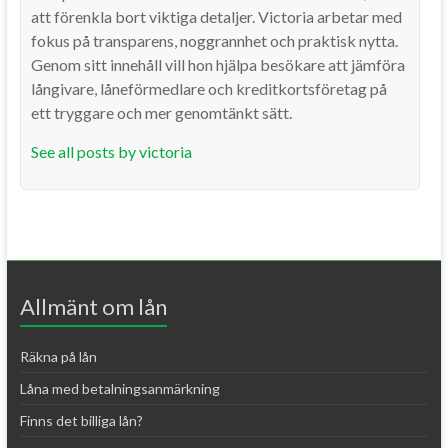
att förenkla bort viktiga detaljer. Victoria arbetar med
fokus på transparens, noggrannhet och praktisk nytta.
Genom sitt innehåll vill hon hjälpa besökare att jämföra
långivare, låneförmedlare och kreditkortsföretag på
ett tryggare och mer genomtänkt sätt.
See all posts by victoria
Allmänt om lån
Räkna på lån
Låna med betalningsanmärkning
Finns det billiga lån?