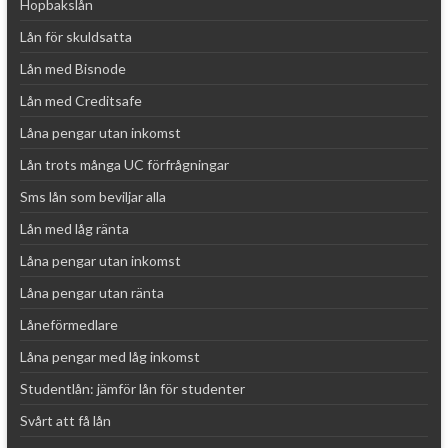
Hopbakslån
Lån för skuldsatta
Lån med Bisnode
Lån med Creditsafe
Låna pengar utan inkomst
Lån trots många UC förfrågningar
Sms lån som beviljar alla
Lån med låg ränta
Låna pengar utan inkomst
Låna pengar utan ränta
Låneförmedlare
Låna pengar med låg inkomst
Studentlån: jämför lån för studenter
Svårt att få lån