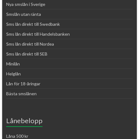
Nya smslån i Sverige
Smslån utan ränta
Sms lån direkt till Swedbank
Sms lån direkt till Handelsbanken
Sms lån direkt till Nordea
Sms lån direkt till SEB
Minilån
Helglån
Lån för 18-åringar
Bästa smslånen
Lånebelopp
Låna 500 kr