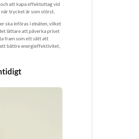
och att kapa effektuttag vid
 när trycket är som störst.
 ska införas i elnäten, vilket
et lättare att påverka priset
ta fram som ett sätt att
tt bättre energieffektivitet,
mtidigt