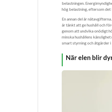
belastningen. Energimyndighe
hög belastning, eftersom det 
En annan del är nätavgifterna.
är tänkt att ge hushåll och f
genom att undvika onödigt hög
minska hushållens känslighet n
smart styrning och åtgärder i 
När elen blir dy