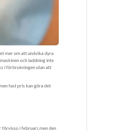
det mer om att undvika dyra
skmaskinen och laddning inte
s i förbrukningen utan att
, men fast pris kan göra det
 förvisso i februari, men den