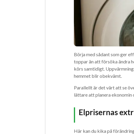
Börja med sådant som ger eff
toppar än att försöka ändra he
körs samtidigt. Uppvärmningen
hemmet blir obekvämt.
Parallellt är det värt att se ö
lättare att planera ekonomin 
Elprisernas ext
Här kan du kika på förändring