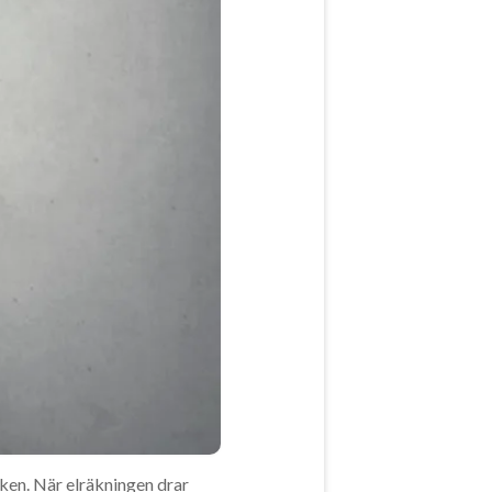
oken. När elräkningen drar