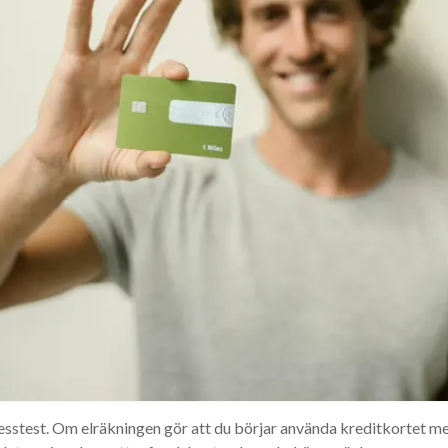
tresstest. Om elräkningen gör att du börjar använda kreditkortet me