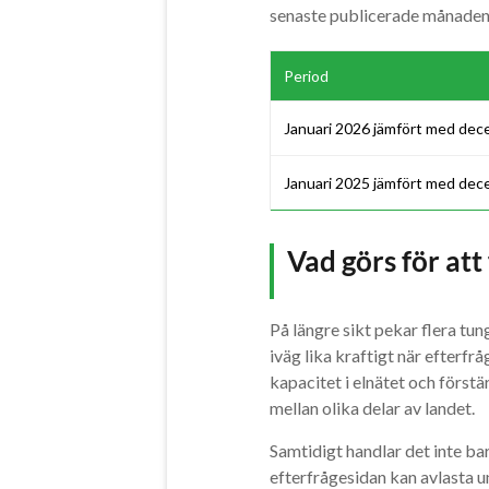
senaste publicerade månaden i
Period
Januari 2026 jämfört med de
Januari 2025 jämfört med de
Vad görs för att
På längre sikt pekar flera tun
iväg lika kraftigt när efterf
kapacitet i elnätet och först
mellan olika delar av landet.
Samtidigt handlar det inte bar
efterfrågesidan kan avlasta u